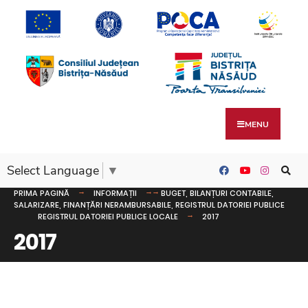
MENU
Select Language
▼
PRIMA PAGINĂ
INFORMAȚII
BUGET, BILANȚURI CONTABILE,
SALARIZARE, FINANȚĂRI NERAMBURSABILE, REGISTRUL DATORIEI PUBLICE
REGISTRUL DATORIEI PUBLICE LOCALE
2017
2017