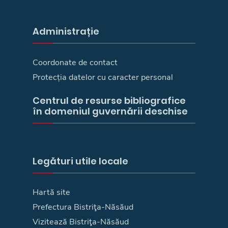
Administrație
Coordonate de contact
Protecția datelor cu caracter personal
Centrul de resurse bibliografice
în domeniul guvernării deschise
Legături utile locale
Hartă site
Prefectura Bistriţa-Năsăud
Vizitează Bistriţa-Năsăud