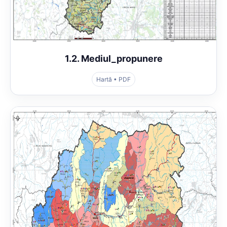
1.2. Mediul_propunere
Hartă • PDF