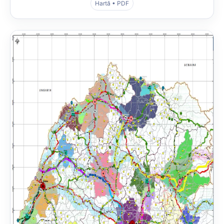
Hartă • PDF