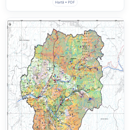
Hartă • PDF