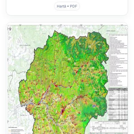
Hartă • PDF