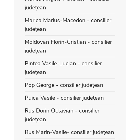
județean
Marica Marius-Macedon - consilier
județean
Moldovan Florin-Cristian - consilier
județean
Pintea Vasile-Lucian - consilier
județean
Pop George - consilier județean
Puica Vasile - consilier județean
Rus Dorin Octavian - consilier
județean
Rus Marin-Vasile- consilier județean