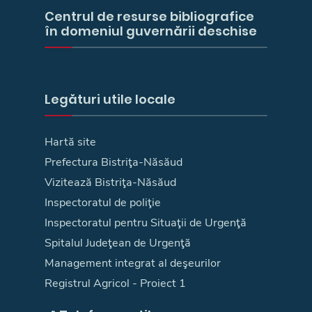
Centrul de resurse bibliografice
în domeniul guvernării deschise
Legături utile locale
Hartă site
Prefectura Bistriţa-Năsăud
Vizitează Bistriţa-Năsăud
Inspectoratul de poliţie
Inspectoratul pentru Situaţii de Urgenţă
Spitalul Judeţean de Urgenţă
Management integrat al deşeurilor
Registrul Agricol - Proiect 1