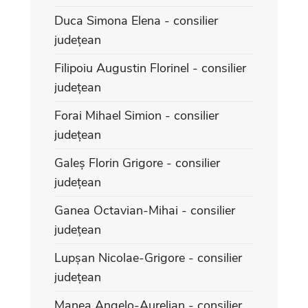
Duca Simona Elena - consilier
județean
Filipoiu Augustin Florinel - consilier
județean
Forai Mihael Simion - consilier
județean
Galeș Florin Grigore - consilier
județean
Ganea Octavian-Mihai - consilier
județean
Lupșan Nicolae-Grigore - consilier
județean
Manea Angelo-Aurelian - consilier