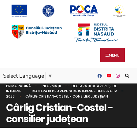
MENU
Select Language
▼
PRIMA PAGINĂ
INFORMAȚII
DECLARAȚII DE AVERE ȘI DE
INTERESE
DECLARAȚII DE AVERE ȘI DE INTERESE - DELIBERATIV
2023
CÂRLIG CRISTIAN-COSTEL - CONSILIER JUDEȚEAN
Cârlig Cristian-Costel -
consilier județean