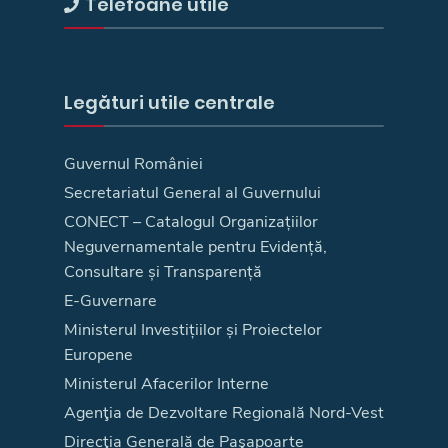
Telefoane utile
Legături utile centrale
Guvernul României
Secretariatul General al Guvernului
CONECT – Catalogul Organizațiilor
Neguvernamentale pentru Evidență,
Consultare și Transparență
E-Guvernare
Ministerul Investițiilor și Proiectelor
Europene
Ministerul Afacerilor Interne
Agenţia de Dezvoltare Regională Nord-Vest
Direcţia Generală de Paşapoarte