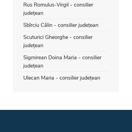
Rus Romulus-Virgil - consilier
județean
Sbîrciu Călin - consilier județean
Scuturici Gheorghe - consilier
județean
Sigmirean Doina Maria - consilier
județean
Ulecan Maria - consilier județean