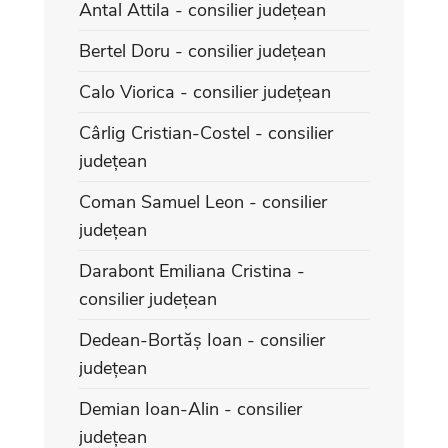
Antal Attila - consilier județean
Bertel Doru - consilier județean
Calo Viorica - consilier județean
Cârlig Cristian-Costel - consilier
județean
Coman Samuel Leon - consilier
județean
Darabont Emiliana Cristina -
consilier județean
Dedean-Bortăș Ioan - consilier
județean
Demian Ioan-Alin - consilier
județean