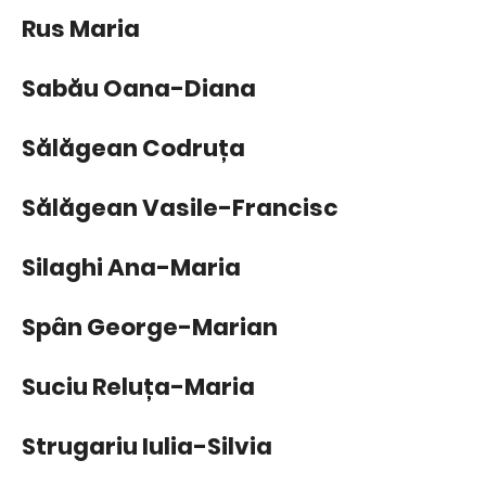
Rus Maria
Sabău Oana-Diana
Sălăgean Codruța
Sălăgean Vasile-Francisc
Silaghi Ana-Maria
Spân George-Marian
Suciu Reluța-Maria
Strugariu Iulia-Silvia