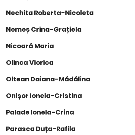
Nechita Roberta-Nicoleta
Nemeș Crina-Grațiela
Nicoară Maria
Olinca Viorica
Oltean Daiana-Mădălina
Onișor Ionela-Cristina
Palade Ionela-Crina
Parasca Duța-Rafila