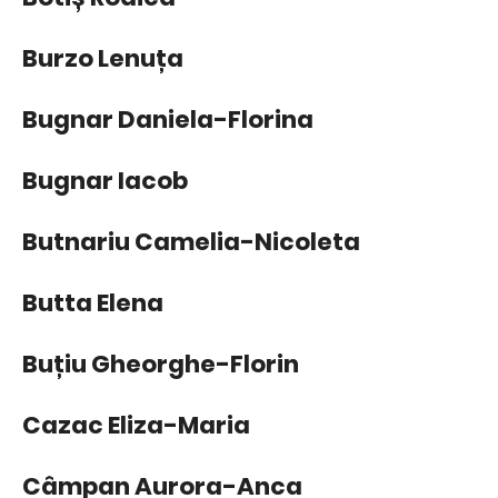
Burzo Lenuța
Bugnar Daniela-Florina
Bugnar Iacob
Butnariu Camelia-Nicoleta
Butta Elena
Buțiu Gheorghe-Florin
Cazac Eliza-Maria
Câmpan Aurora-Anca