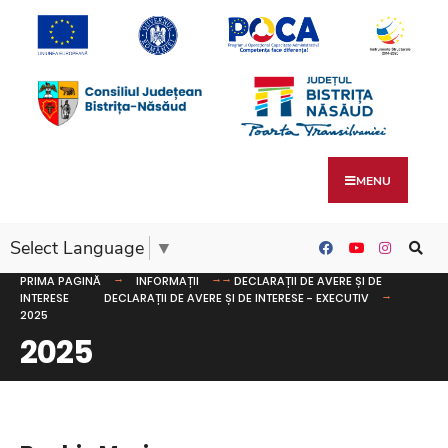
MENU
Select Language
▼
PRIMA PAGINĂ
INFORMAȚII
DECLARAȚII DE AVERE ȘI DE
INTERESE
DECLARAȚII DE AVERE ȘI DE INTERESE - EXECUTIV
2025
2025