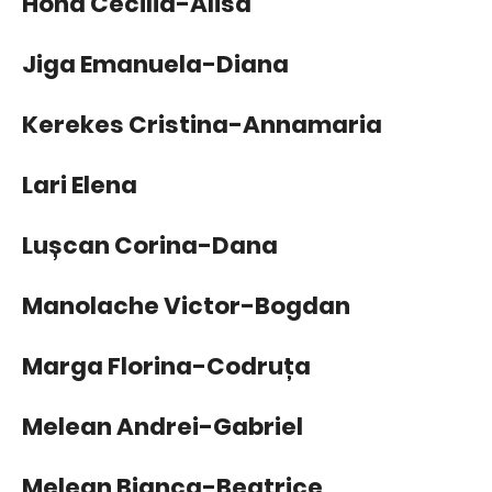
Hoha Cecilia-Alisa
Jiga Emanuela-Diana
Kerekes Cristina-Annamaria
Lari Elena
Lușcan Corina-Dana
Manolache Victor-Bogdan
Marga Florina-Codruța
Melean Andrei-Gabriel
Melean Bianca-Beatrice