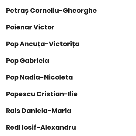
Petraș Corneliu-Gheorghe
Poienar Victor
Pop Ancuța-Victorița
Pop Gabriela
Pop Nadia-Nicoleta
Popescu Cristian-Ilie
Rais Daniela-Maria
Redl Iosif-Alexandru