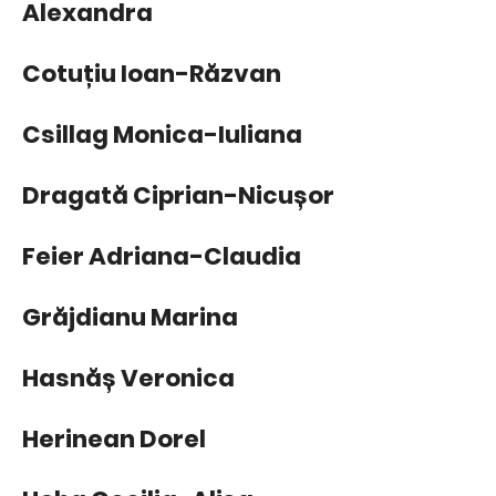
Alexandra
Cotuțiu Ioan-Răzvan
Csillag Monica-Iuliana
Dragată Ciprian-Nicușor
Feier Adriana-Claudia
Grăjdianu Marina
Hasnăș Veronica
Herinean Dorel