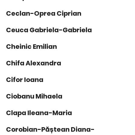
Ceclan-Oprea Ciprian
Ceuca Gabriela-Gabriela
Cheinic Emilian
Chifa Alexandra
Cifor Ioana
Ciobanu Mihaela
Clapa Ileana-Maria
Corobian-Păștean Diana-