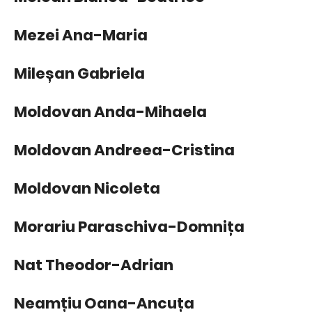
Mezei Ana-Maria
Mileșan Gabriela
Moldovan Anda-Mihaela
Moldovan Andreea-Cristina
Moldovan Nicoleta
Morariu Paraschiva-Domnița
Nat Theodor-Adrian
Neamțiu Oana-Ancuța