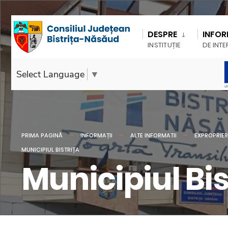
DESPRE
INFOR
INSTITUȚIE
DE INTE
Select Language
▼
PRIMA PAGINĂ
INFORMAȚII
ALTE INFORMATII
EXPROPRIER
MUNICIPIUL BISTRIȚA
Municipiul Bis