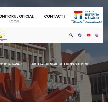
ONITORUL OFICIAL
CONTACT
LOCAL
L BISTRIȚA-NĂSĂUD
HOTĂRÂRI DE STABILIRE A DESPĂGUBIRILOR