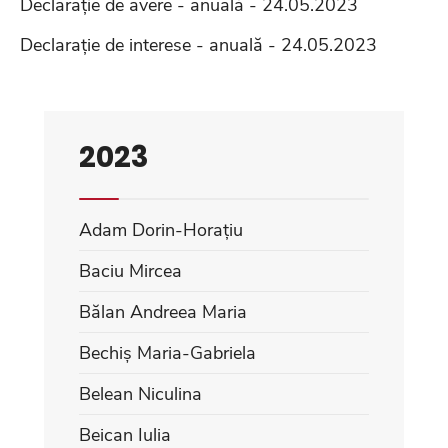
Declarație de avere - anuală - 24.05.2023
Declarație de interese - anuală - 24.05.2023
2023
Adam Dorin-Horațiu
Baciu Mircea
Bălan Andreea Maria
Bechiș Maria-Gabriela
Belean Niculina
Beican Iulia