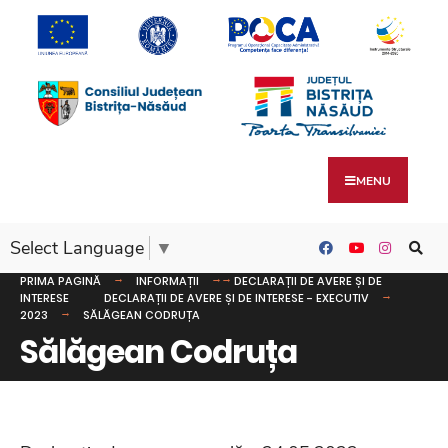
MENU
Select Language
▼
PRIMA PAGINĂ
INFORMAȚII
DECLARAȚII DE AVERE ȘI DE
INTERESE
DECLARAȚII DE AVERE ȘI DE INTERESE - EXECUTIV
2023
SĂLĂGEAN CODRUȚA
Sălăgean Codruța