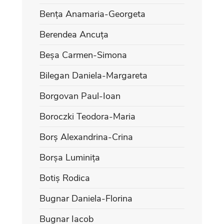
Bența Anamaria-Georgeta
Berendea Ancuța
Beșa Carmen-Simona
Bilegan Daniela-Margareta
Borgovan Paul-Ioan
Boroczki Teodora-Maria
Borș Alexandrina-Crina
Borșa Luminița
Botiș Rodica
Bugnar Daniela-Florina
Bugnar Iacob