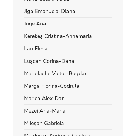
Jiga Emanuela-Diana
Jurje Ana
Kerekeș Cristina-Annamaria
Lari Elena
Lușcan Corina-Dana
Manolache Victor-Bogdan
Marga Florina-Codruța
Marica Alex-Dan
Mezei Ana-Maria
Mileșan Gabriela
Moldovan Andreea-Cristina