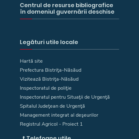
Centrul de resurse bibliografice
în domeniul guvernării deschise
Legături utile locale
Hartă site
Prefectura Bistriţa-Năsăud
Vizitează Bistriţa-Năsăud
Inspectoratul de poliţie
Inspectoratul pentru Situaţii de Urgenţă
Spitalul Judeţean de Urgenţă
Management integrat al deşeurilor
Registrul Agricol - Proiect 1
Telefoane utile