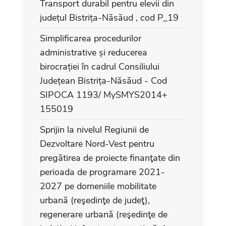
Transport durabil pentru elevii din
județul Bistrița-Năsăud , cod P_19
Simplificarea procedurilor
administrative și reducerea
birocrației în cadrul Consiliului
Județean Bistrița-Năsăud - Cod
SIPOCA 1193/ MySMYS2014+
155019
Sprijin la nivelul Regiunii de
Dezvoltare Nord-Vest pentru
pregătirea de proiecte finanţate din
perioada de programare 2021-
2027 pe domeniile mobilitate
urbană (reşedinţe de judeţ),
regenerare urbană (reşedinţe de