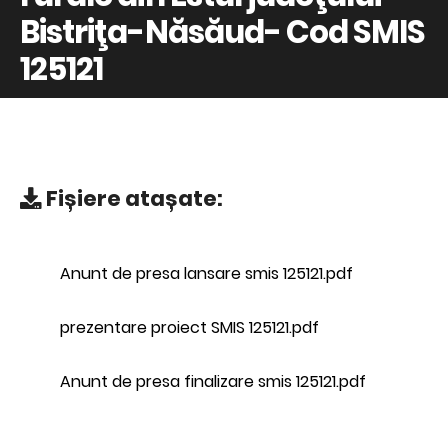
Bistriţa-Năsăud- Cod SMIS
125121
Fișiere atașate:
Anunt de presa lansare smis 125121.pdf
prezentare proiect SMIS 125121.pdf
Anunt de presa finalizare smis 125121.pdf