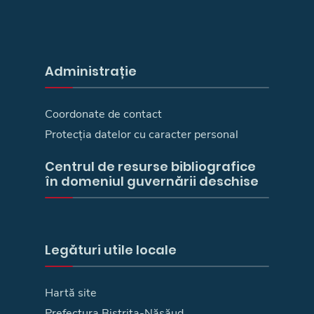
Administrație
Coordonate de contact
Protecția datelor cu caracter personal
Centrul de resurse bibliografice
în domeniul guvernării deschise
Legături utile locale
Hartă site
Prefectura Bistriţa-Năsăud