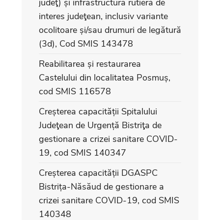
judeţ) și infrastructura rutieră de
interes judeţean, inclusiv variante
ocolitoare și/sau drumuri de legătură
(3d), Cod SMIS 143478
Reabilitarea și restaurarea
Castelului din localitatea Posmuș,
cod SMIS 116578
Creșterea capacității Spitalului
Judeţean de Urgență Bistriţa de
gestionare a crizei sanitare COVID-
19, cod SMIS 140347
Creșterea capacității DGASPC
Bistrița-Năsăud de gestionare a
crizei sanitare COVID-19, cod SMIS
140348