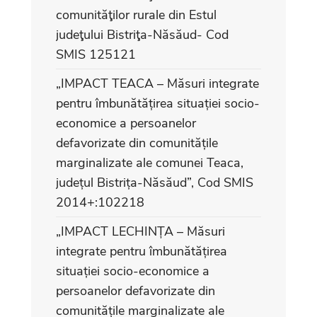
comunităţilor rurale din Estul
judeţului Bistriţa-Năsăud- Cod
SMIS 125121
„IMPACT TEACA – Măsuri integrate
pentru îmbunătățirea situației socio-
economice a persoanelor
defavorizate din comunitățile
marginalizate ale comunei Teaca,
județul Bistrița-Năsăud”, Cod SMIS
2014+:102218
„IMPACT LECHINȚA – Măsuri
integrate pentru îmbunătățirea
situației socio-economice a
persoanelor defavorizate din
comunitățile marginalizate ale