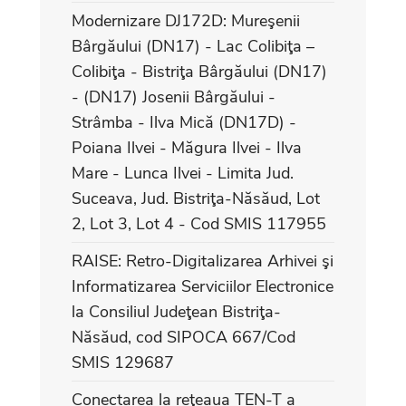
Modernizare DJ172D: Mureşenii
Bârgăului (DN17) - Lac Colibiţa –
Colibiţa - Bistriţa Bârgăului (DN17)
- (DN17) Josenii Bârgăului -
Strâmba - Ilva Mică (DN17D) -
Poiana Ilvei - Măgura Ilvei - Ilva
Mare - Lunca Ilvei - Limita Jud.
Suceava, Jud. Bistriţa-Năsăud, Lot
2, Lot 3, Lot 4 - Cod SMIS 117955
RAISE: Retro-Digitalizarea Arhivei şi
Informatizarea Serviciilor Electronice
la Consiliul Judeţean Bistriţa-
Năsăud, cod SIPOCA 667/Cod
SMIS 129687
Conectarea la reţeaua TEN-T a