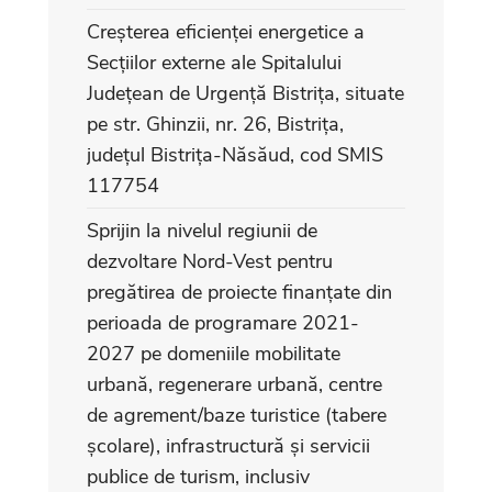
Creșterea eficienței energetice a
Secțiilor externe ale Spitalului
Județean de Urgență Bistrița, situate
pe str. Ghinzii, nr. 26, Bistrița,
județul Bistrița-Năsăud, cod SMIS
117754
Sprijin la nivelul regiunii de
dezvoltare Nord-Vest pentru
pregătirea de proiecte finanțate din
perioada de programare 2021-
2027 pe domeniile mobilitate
urbană, regenerare urbană, centre
de agrement/baze turistice (tabere
școlare), infrastructură și servicii
publice de turism, inclusiv