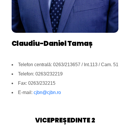
Claudiu-Daniel Tamaș
Telefon centrală: 0263/213657 / Int.113 / Cam. 51
Telefon: 0263/232219
Fax: 0263/232215
E-mail:
cjbn@cjbn.ro
VICEPREȘEDINTE 2