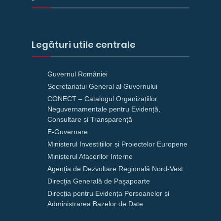
Legături utile centrale
Guvernul României
Secretariatul General al Guvernului
CONECT – Catalogul Organizațiilor
Neguvernamentale pentru Evidență,
Consultare și Transparență
E-Guvernare
Ministerul Investițiilor și Proiectelor Europene
Ministerul Afacerilor Interne
Agenţia de Dezvoltare Regională Nord-Vest
Direcţia Generală de Paşapoarte
Direcția pentru Evidența Persoanelor și
Administrarea Bazelor de Date