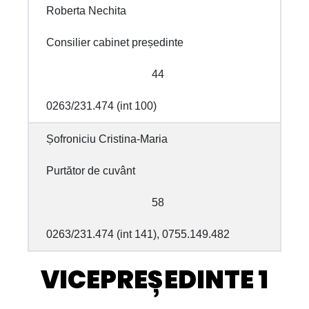
Roberta Nechita
Consilier cabinet președinte
44
0263/231.474 (int 100)
Șofroniciu Cristina-Maria
Purtător de cuvânt
58
0263/231.474 (int 141), 0755.149.482
VICEPREȘEDINTE 1