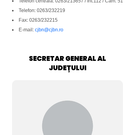
Telefon centrală: 0263/213657 / Int.112 / Cam. 51
Telefon: 0263/232219
Fax: 0263/232215
E-mail:
cjbn@cjbn.ro
SECRETAR GENERAL AL
JUDEȚULUI