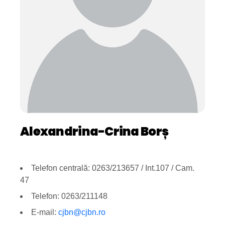
Alexandrina-Crina Borș
Telefon centrală: 0263/213657 / Int.107 / Cam.
47
Telefon: 0263/211148
E-mail:
cjbn@cjbn.ro