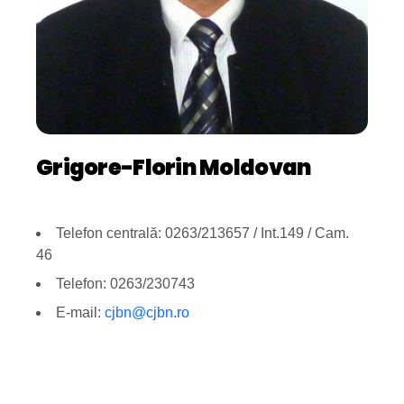
Grigore-Florin Moldovan
Telefon centrală: 0263/213657 / Int.149 / Cam.
46
Telefon: 0263/230743
E-mail:
cjbn@cjbn.ro