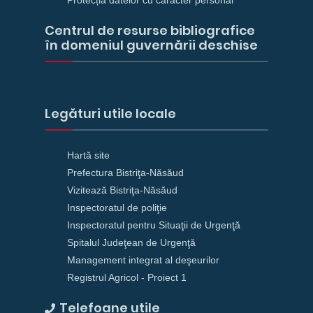
Centrul de resurse bibliografice
în domeniul guvernării deschise
Legături utile locale
Hartă site
Prefectura Bistriţa-Năsăud
Vizitează Bistriţa-Năsăud
Inspectoratul de poliţie
Inspectoratul pentru Situaţii de Urgenţă
Spitalul Judeţean de Urgenţă
Management integrat al deşeurilor
Registrul Agricol - Proiect 1
Telefoane utile