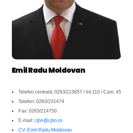
Emil Radu Moldovan
Telefon centrală: 0263/213657 / Int.110 / Cam. 45
Telefon: 0263/231474
Fax: 0263/214750
E-mail:
cjbn@cjbn.ro
CV: Emil-Radu Moldovan