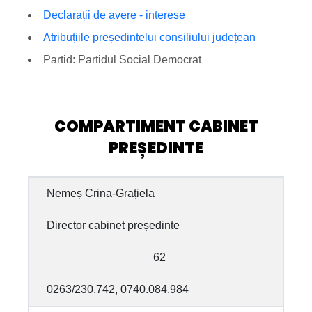
Declarații de avere - interese
Atribuțiile președintelui consiliului județean
Partid: Partidul Social Democrat
COMPARTIMENT CABINET
PREȘEDINTE
Nemeș Crina-Grațiela
Director cabinet președinte
62
0263/230.742, 0740.084.984