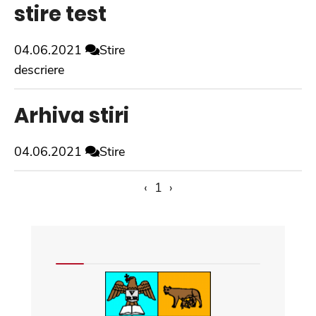
stire test
04.06.2021
Stire
descriere
Arhiva stiri
04.06.2021
Stire
‹
1
›