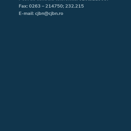
Fax: 0263 – 214750; 232.215
E-mail: cjbn@cjbn.ro