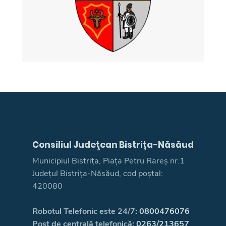
Consiliul Judeţean Bistrița-Năsăud
Municipiul Bistrița, Piața Petru Rareș nr.1
Județul Bistrița-Năsăud, cod poștal:
420080
Robotul Telefonic este 24/7:
0800476076
Post de centrală telefonică:
0263/213657