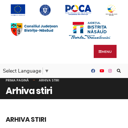
MENU
Select Language
▼
PRIMA PAGINĂ
ARHIVA STIRI
Arhiva stiri
ARHIVA STIRI