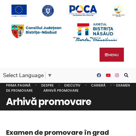
MENU
Select Language
▼
PRIMA PAGINĂ
DESPRE
EXECUTIV
CARIERĂ
EXAMEN
DE PROMOVARE
ARHIVĂ PROMOVARE
Arhivă promovare
Examen de promovare în grad