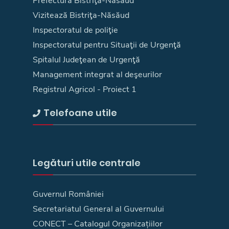
Prefectura Bistriţa-Năsăud
Vizitează Bistriţa-Năsăud
Inspectoratul de poliţie
Inspectoratul pentru Situaţii de Urgenţă
Spitalul Judeţean de Urgenţă
Management integrat al deşeurilor
Registrul Agricol - Proiect 1
Telefoane utile
Legături utile centrale
Guvernul României
Secretariatul General al Guvernului
CONECT – Catalogul Organizațiilor