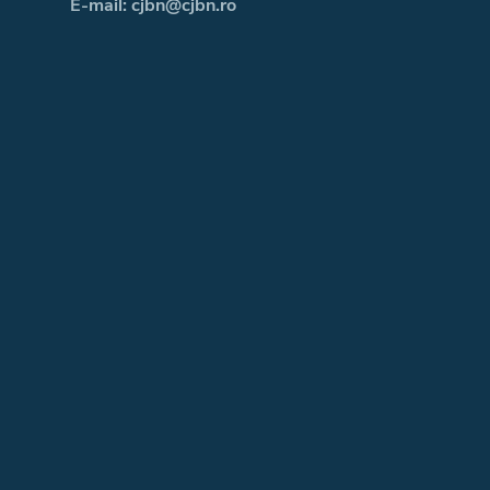
E-mail: cjbn@cjbn.ro