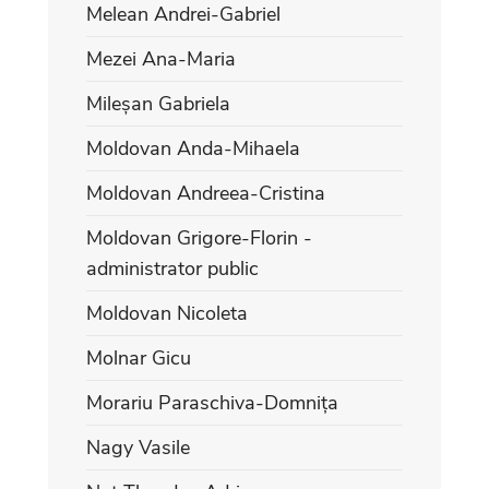
Melean Andrei-Gabriel
Mezei Ana-Maria
Mileșan Gabriela
Moldovan Anda-Mihaela
Moldovan Andreea-Cristina
Moldovan Grigore-Florin -
administrator public
Moldovan Nicoleta
Molnar Gicu
Morariu Paraschiva-Domnița
Nagy Vasile