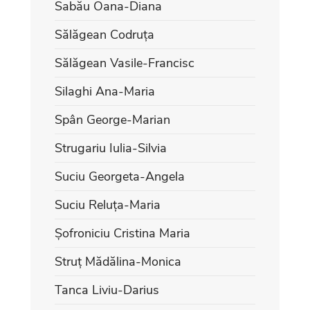
Sabău Oana-Diana
Sălăgean Codruța
Sălăgean Vasile-Francisc
Silaghi Ana-Maria
Spân George-Marian
Strugariu Iulia-Silvia
Suciu Georgeta-Angela
Suciu Reluța-Maria
Șofroniciu Cristina Maria
Struț Mădălina-Monica
Tanca Liviu-Darius