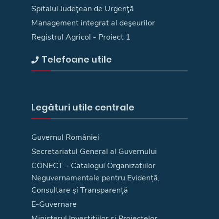
Spitalul Judeţean de Urgenţă
Management integrat al deşeurilor
Registrul Agricol - Proiect 1
Telefoane utile
Legături utile centrale
Guvernul României
Secretariatul General al Guvernului
CONECT – Catalogul Organizațiilor
Neguvernamentale pentru Evidență,
Consultare și Transparență
E-Guvernare
Ministerul Investițiilor și Proiectelor