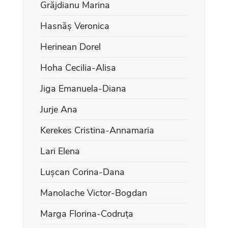
Grăjdianu Marina
Hasnăș Veronica
Herinean Dorel
Hoha Cecilia-Alisa
Jiga Emanuela-Diana
Jurje Ana
Kerekes Cristina-Annamaria
Lari Elena
Lușcan Corina-Dana
Manolache Victor-Bogdan
Marga Florina-Codruța