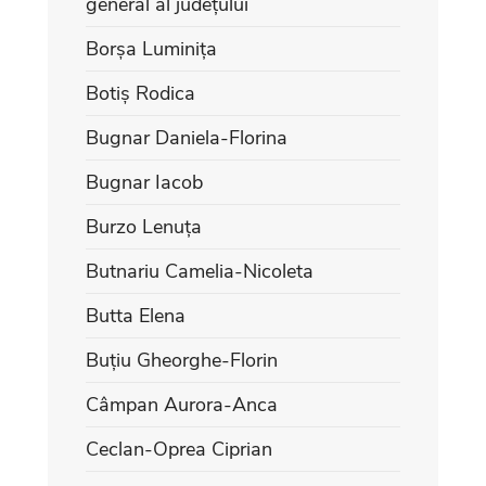
general al județului
Borșa Luminița
Botiș Rodica
Bugnar Daniela-Florina
Bugnar Iacob
Burzo Lenuța
Butnariu Camelia-Nicoleta
Butta Elena
Buțiu Gheorghe-Florin
Câmpan Aurora-Anca
Ceclan-Oprea Ciprian