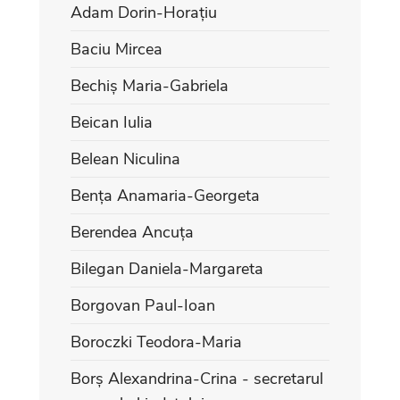
Adam Dorin-Horațiu
Baciu Mircea
Bechiș Maria-Gabriela
Beican Iulia
Belean Niculina
Bența Anamaria-Georgeta
Berendea Ancuța
Bilegan Daniela-Margareta
Borgovan Paul-Ioan
Boroczki Teodora-Maria
Borș Alexandrina-Crina - secretarul