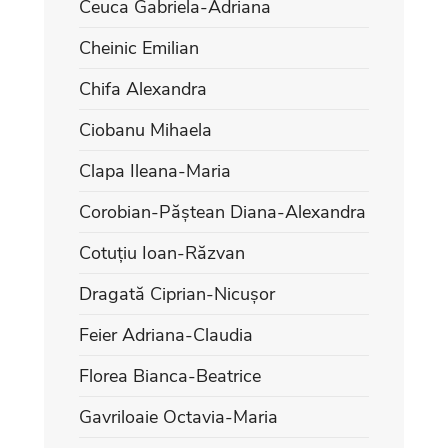
Ceuca Gabriela-Adriana
Cheinic Emilian
Chifa Alexandra
Ciobanu Mihaela
Clapa Ileana-Maria
Corobian-Păștean Diana-Alexandra
Cotuțiu Ioan-Răzvan
Dragată Ciprian-Nicușor
Feier Adriana-Claudia
Florea Bianca-Beatrice
Gavriloaie Octavia-Maria