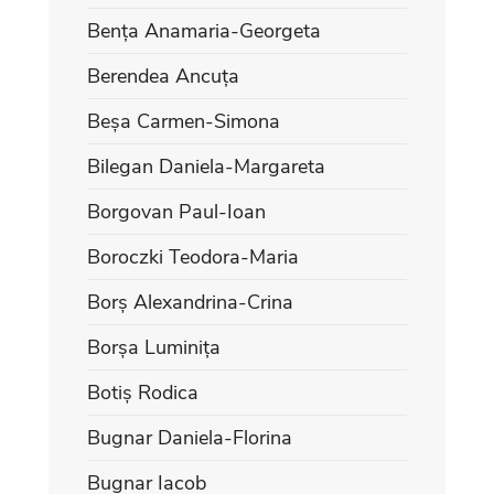
Bența Anamaria-Georgeta
Berendea Ancuța
Beșa Carmen-Simona
Bilegan Daniela-Margareta
Borgovan Paul-Ioan
Boroczki Teodora-Maria
Borș Alexandrina-Crina
Borșa Luminița
Botiș Rodica
Bugnar Daniela-Florina
Bugnar Iacob