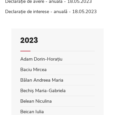
Declarație de avere - anuală - 18.05.2023
Declarație de interese - anuală - 18.05.2023
2023
Adam Dorin-Horațiu
Baciu Mircea
Bălan Andreea Maria
Bechiș Maria-Gabriela
Belean Niculina
Beican Iulia