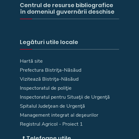
Centrul de resurse bibliografice
în domeniul guvernării deschise
Legături utile locale
Hartă site
Prefectura Bistriţa-Năsăud
Vizitează Bistriţa-Năsăud
Inspectoratul de poliţie
Inspectoratul pentru Situaţii de Urgenţă
Spitalul Judeţean de Urgenţă
Management integrat al deşeurilor
Registrul Agricol - Proiect 1
Telefoane utile