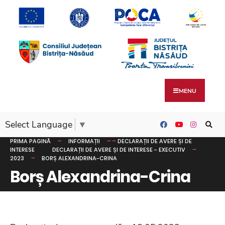
MENU
Select Language
▼
PRIMA PAGINĂ
INFORMAȚII
DECLARAȚII DE AVERE ȘI DE
INTERESE
DECLARAȚII DE AVERE ȘI DE INTERESE - EXECUTIV
2023
BORȘ ALEXANDRINA-CRINA
Borș Alexandrina-Crina