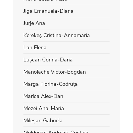
Jiga Emanuela-Diana
Jurje Ana
Kerekeș Cristina-Annamaria
Lari Elena
Lușcan Corina-Dana
Manolache Victor-Bogdan
Marga Florina-Codruța
Marica Alex-Dan
Mezei Ana-Maria
Mileșan Gabriela
Moldovan Andreea-Cristina