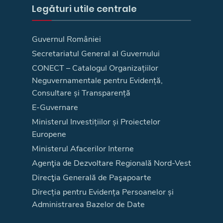
Legături utile centrale
Guvernul României
Secretariatul General al Guvernului
CONECT – Catalogul Organizațiilor
Neguvernamentale pentru Evidență,
Consultare și Transparență
E-Guvernare
Ministerul Investițiilor și Proiectelor
Europene
Ministerul Afacerilor Interne
Agenţia de Dezvoltare Regională Nord-Vest
Direcţia Generală de Paşapoarte
Direcția pentru Evidența Persoanelor și
Administrarea Bazelor de Date