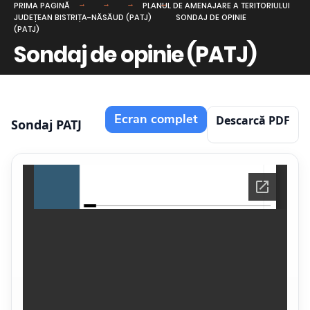
PRIMA PAGINĂ
PLANUL DE AMENAJARE A TERITORIULUI
JUDEȚEAN BISTRIȚA-NĂSĂUD (PATJ)
SONDAJ DE OPINIE
(PATJ)
Sondaj de opinie (PATJ)
Ecran complet
Descarcă PDF
Sondaj PATJ