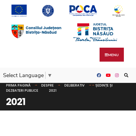
MENU
Select Language
▼
PRIMA PAGINĂ
DESPRE
DELIBERATIV
ȘEDINȚE ȘI
DEZBATERI PUBLICE
2021
2021