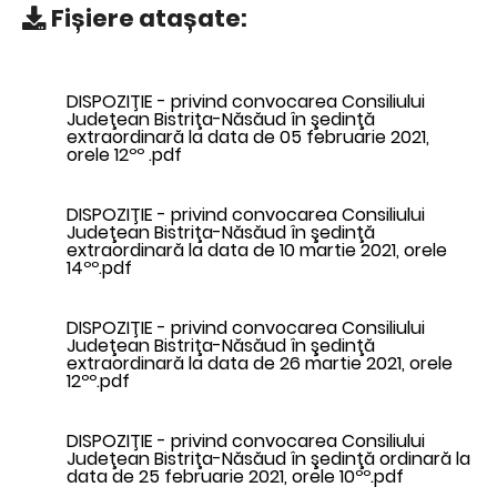
Fișiere atașate:
DISPOZIŢIE - privind convocarea Consiliului
Judeţean Bistriţa-Năsăud în şedinţă
extraordinară la data de 05 februarie 2021,
orele 12ºº .pdf
DISPOZIŢIE - privind convocarea Consiliului
Judeţean Bistriţa-Năsăud în şedinţă
extraordinară la data de 10 martie 2021, orele
14ºº.pdf
DISPOZIŢIE - privind convocarea Consiliului
Judeţean Bistriţa-Năsăud în şedinţă
extraordinară la data de 26 martie 2021, orele
12ºº.pdf
DISPOZIŢIE - privind convocarea Consiliului
Judeţean Bistriţa-Năsăud în şedinţă ordinară la
data de 25 februarie 2021, orele 10ºº.pdf