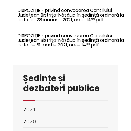
DISPOZIŢIE - privind convocarea Consiliului
Judeţean Bistriţa-Năsăud în şedinţă ordinară la
data de 28 ianuarie 2021, orele 14ºº.pdf
DISPOZIŢIE - privind convocarea Consiliului
Judeţean Bistriţa-Năsăud în şedinţă ordinară la
data de 31 martie 2021, orele 14ºº.pdf
Ședințe și
dezbateri publice
2021
2020