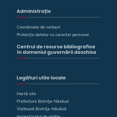
Administrație
Coordonate de contact
Protecția datelor cu caracter personal
Centrul de resurse bibliografice
în domeniul guvernării deschise
Legături utile locale
Hartă site
Prefectura Bistriţa-Năsăud
Vizitează Bistriţa-Năsăud
Inspectoratul de poliţie