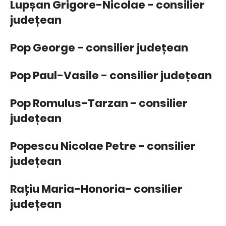
Lupșan Grigore-Nicolae - consilier
județean
Pop George - consilier județean
Pop Paul-Vasile - consilier județean
Pop Romulus-Tarzan - consilier
județean
Popescu Nicolae Petre - consilier
județean
Rațiu Maria-Honoria- consilier
județean