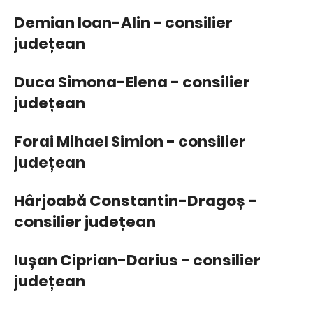
Demian Ioan-Alin - consilier
județean
Duca Simona-Elena - consilier
județean
Forai Mihael Simion - consilier
județean
Hârjoabă Constantin-Dragoș -
consilier județean
Iușan Ciprian-Darius - consilier
județean