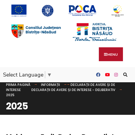
MENU
Select Language
▼
PRIMA PAGINĂ
INFORMAȚII
DECLARAȚII DE AVERE ȘI DE
INTERESE
DECLARAȚII DE AVERE ȘI DE INTERESE - DELIBERATIV
2025
2025