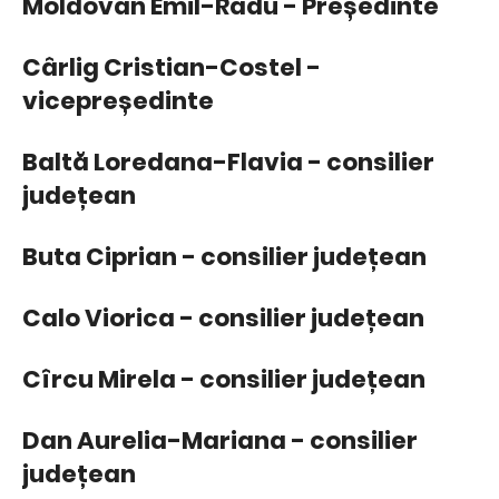
Moldovan Emil-Radu - Președinte
Cârlig Cristian-Costel -
vicepreședinte
Baltă Loredana-Flavia - consilier
județean
Buta Ciprian - consilier județean
Calo Viorica - consilier județean
Cîrcu Mirela - consilier județean
Dan Aurelia-Mariana - consilier
județean