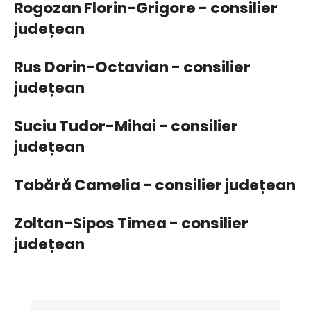
Rogozan Florin-Grigore - consilier
județean
Rus Dorin-Octavian - consilier
județean
Suciu Tudor-Mihai - consilier
județean
Tabără Camelia - consilier județean
Zoltan-Sipos Timea - consilier
județean