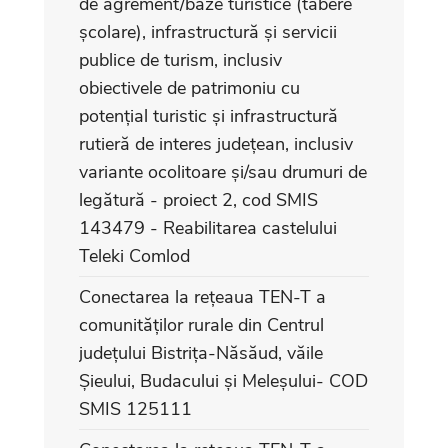
de agrement/baze turistice (tabere
școlare), infrastructură și servicii
publice de turism, inclusiv
obiectivele de patrimoniu cu
potențial turistic și infrastructură
rutieră de interes județean, inclusiv
variante ocolitoare și/sau drumuri de
legătură - proiect 2, cod SMIS
143479 - Reabilitarea castelului
Teleki Comlod
Conectarea la rețeaua TEN-T a
comunităților rurale din Centrul
județului Bistrița-Năsăud, văile
Șieului, Budacului și Meleșului- COD
SMIS 125111