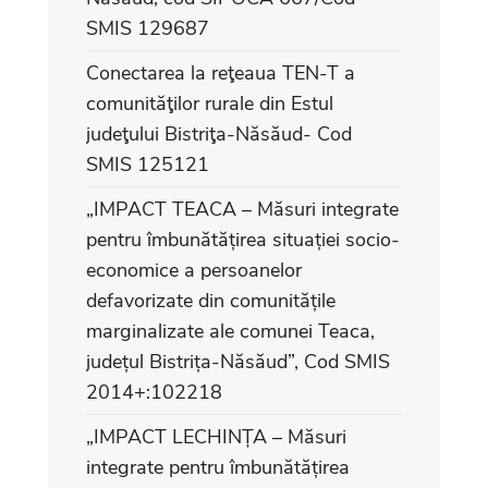
SMIS 129687
Conectarea la reţeaua TEN-T a
comunităţilor rurale din Estul
judeţului Bistriţa-Năsăud- Cod
SMIS 125121
„IMPACT TEACA – Măsuri integrate
pentru îmbunătățirea situației socio-
economice a persoanelor
defavorizate din comunitățile
marginalizate ale comunei Teaca,
județul Bistrița-Năsăud”, Cod SMIS
2014+:102218
„IMPACT LECHINȚA – Măsuri
integrate pentru îmbunătățirea