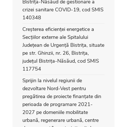
Bistrița-Năsăud de gestionare a
crizei sanitare COVID-19, cod SMIS
140348
Creșterea eficienței energetice a
Secțiilor externe ale Spitalului
Județean de Urgență Bistrița, situate
pe str. Ghinzii, nr. 26, Bistrița,
județul Bistrița-Năsăud, cod SMIS
117754
Sprijin la nivelul regiunii de
dezvoltare Nord-Vest pentru
pregătirea de proiecte finanțate din
perioada de programare 2021-
2027 pe domeniile mobilitate
urbană, regenerare urbană, centre