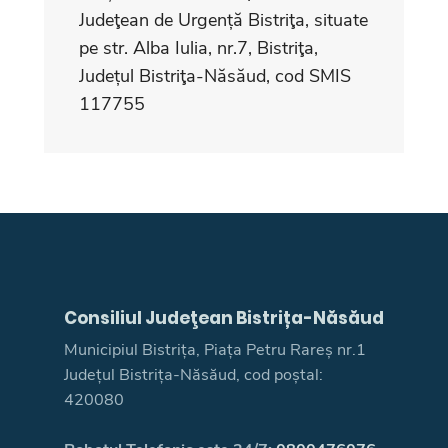
Judeţean de Urgență Bistriţa, situate
pe str. Alba Iulia, nr.7, Bistriţa,
Județul Bistriţa-Năsăud, cod SMIS
117755
Consiliul Judeţean Bistrița-Năsăud
Municipiul Bistrița, Piața Petru Rareș nr.1
Județul Bistrița-Năsăud, cod poștal:
420080