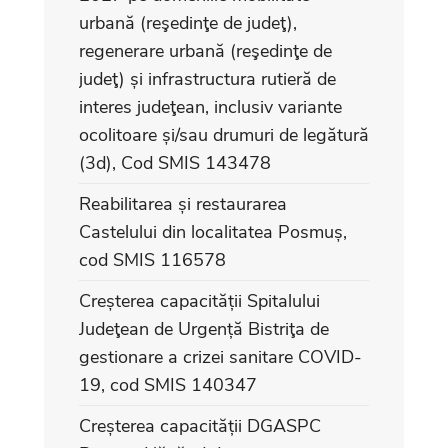
urbană (reşedinţe de judeţ),
regenerare urbană (reşedinţe de
judeţ) și infrastructura rutieră de
interes judeţean, inclusiv variante
ocolitoare și/sau drumuri de legătură
(3d), Cod SMIS 143478
Reabilitarea și restaurarea
Castelului din localitatea Posmuș,
cod SMIS 116578
Creșterea capacității Spitalului
Judeţean de Urgență Bistriţa de
gestionare a crizei sanitare COVID-
19, cod SMIS 140347
Creșterea capacității DGASPC