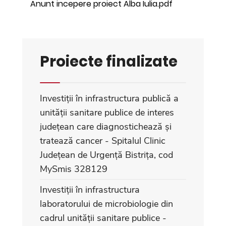
Anunt incepere proiect Alba Iulia.pdf
Proiecte finalizate
Investiții în infrastructura publică a
unității sanitare publice de interes
județean care diagnostichează și
tratează cancer - Spitalul Clinic
Județean de Urgență Bistrița, cod
MySmis 328129
Investiții în infrastructura
laboratorului de microbiologie din
cadrul unității sanitare publice -