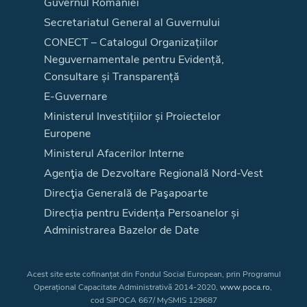
Guvernul României
Secretariatul General al Guvernului
CONECT – Catalogul Organizațiilor
Neguvernamentale pentru Evidență,
Consultare și Transparență
E-Guvernare
Ministerul Investițiilor și Proiectelor
Europene
Ministerul Afacerilor Interne
Agenţia de Dezvoltare Regională Nord-Vest
Direcţia Generală de Paşapoarte
Direcția pentru Evidența Persoanelor și
Administrarea Bazelor de Date
Acest site este cofinanțat din Fondul Social European, prin Programul
Operațional Capacitate Administrativă 2014-2020,
www.poca.ro
,
cod SIPOCA 667/ MySMIS 129687