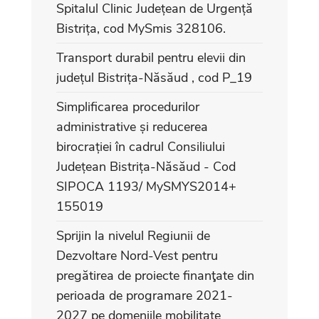
Spitalul Clinic Județean de Urgență
Bistrița, cod MySmis 328106.
Transport durabil pentru elevii din
județul Bistrița-Năsăud , cod P_19
Simplificarea procedurilor
administrative și reducerea
birocrației în cadrul Consiliului
Județean Bistrița-Năsăud - Cod
SIPOCA 1193/ MySMYS2014+
155019
Sprijin la nivelul Regiunii de
Dezvoltare Nord-Vest pentru
pregătirea de proiecte finanţate din
perioada de programare 2021-
2027 pe domeniile mobilitate