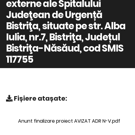
externe ale Spitalului
Judeţean de Urgență
Bistriţa, situate pe str. Alba
Iulia, nr.7, Bistriţa, Județul
Bistriţa-Năsăud, cod SMIS
117755
Fișiere atașate:
Anunt finalizare proiect AVIZAT ADR N-V.pdf