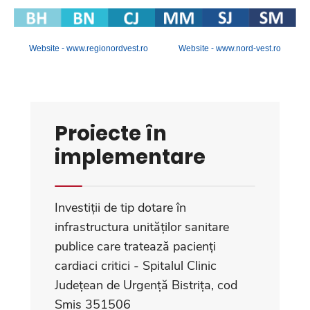
Website -
www.regionordvest.ro
Website -
www.nord-vest.ro
Proiecte în
implementare
Investiții de tip dotare în
infrastructura unităților sanitare
publice care tratează pacienți
cardiaci critici - Spitalul Clinic
Județean de Urgență Bistrița, cod
Smis 351506