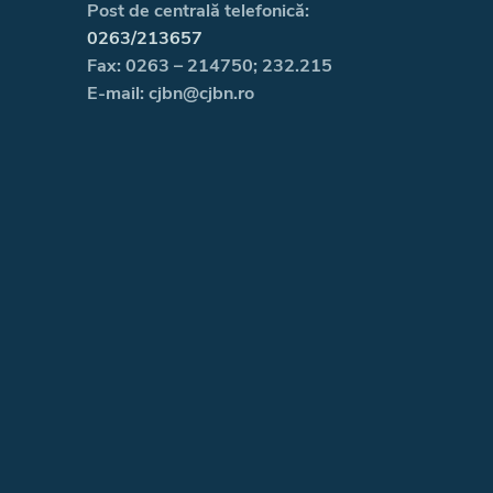
Post de centrală telefonică:
0263/213657
Fax: 0263 – 214750; 232.215
E-mail: cjbn@cjbn.ro