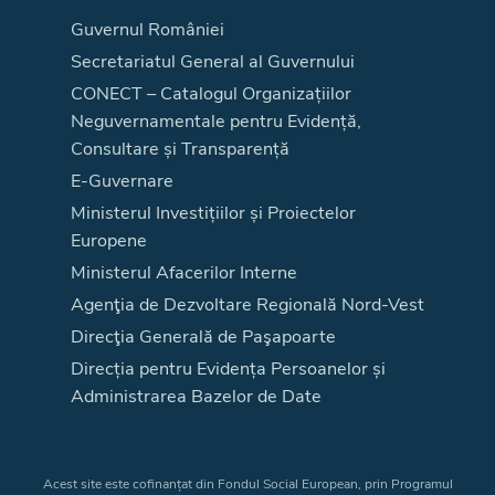
Guvernul României
Secretariatul General al Guvernului
CONECT – Catalogul Organizațiilor
Neguvernamentale pentru Evidență,
Consultare și Transparență
E-Guvernare
Ministerul Investițiilor și Proiectelor
Europene
Ministerul Afacerilor Interne
Agenţia de Dezvoltare Regională Nord-Vest
Direcţia Generală de Paşapoarte
Direcția pentru Evidența Persoanelor și
Administrarea Bazelor de Date
Acest site este cofinanțat din Fondul Social European, prin Programul