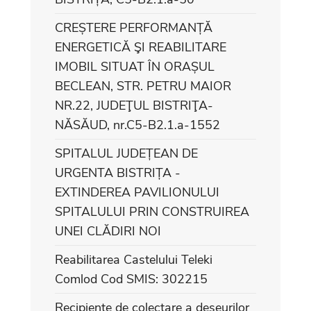
CREȘTERE PERFORMANȚĂ
ENERGETICĂ ŞI REABILITARE
IMOBIL SITUAT ÎN ORAȘUL
BECLEAN, STR. PETRU MAIOR
NR.22, JUDEŢUL BISTRIŢA-
NĂSĂUD, nr.C5-B2.1.a-1552
SPITALUL JUDEȚEAN DE
URGENTA BISTRIȚA -
EXTINDEREA PAVILIONULUI
SPITALULUI PRIN CONSTRUIREA
UNEI CLĂDIRI NOI
Reabilitarea Castelului Teleki
Comlod Cod SMIS: 302215
Recipiente de colectare a deseurilor