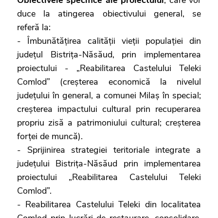
duce la atingerea obiectivului general, se
referă la:
- Îmbunătățirea calității vieții populației din
județul Bistrița-Năsăud, prin implementarea
proiectului - „Reabilitarea Castelului Teleki
Comlod” (creșterea economică la nivelul
județului în general, a comunei Milaș în special;
creșterea impactului cultural prin recuperarea
propriu zisă a patrimoniului cultural; creșterea
forței de muncă).
- Sprijinirea strategiei teritoriale integrate a
județului Bistrița-Năsăud prin implementarea
proiectului „Reabilitarea Castelului Teleki
Comlod”.
- Reabilitarea Castelului Teleki din localitatea
Comlod prin lucrări de restaurare, consolidare,