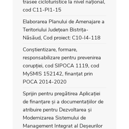
trasee cicloturistice la nivel național,
cod C11-PI1-15
Elaborarea Planului de Amenajare a
Teritoriului Județean Bistrița-
Năsăud, Cod proiect: C10-I4-118
Conștientizare, formare,
responsabilizare pentru prevenirea
corupției, cod SIPOCA 1119, cod
MySMIS 152142, finanțat prin
POCA 2014-2020
Sprijin pentru pregătirea Aplicației
de finanțare și a documentațiilor de
atribuire pentru Dezvoltarea și
Modernizarea Sistemului de
Management Integrat al Deșeurilor