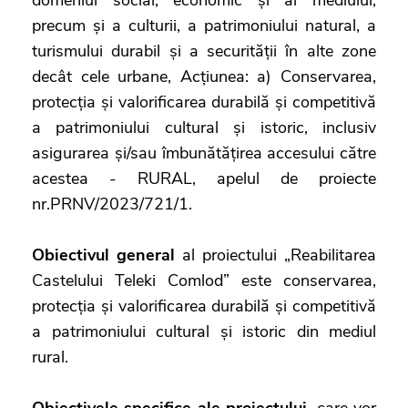
precum și a culturii, a patrimoniului natural, a
turismului durabil și a securității în alte zone
decât cele urbane, Acțiunea: a) Conservarea,
protecția și valorificarea durabilă și competitivă
a patrimoniului cultural și istoric, inclusiv
asigurarea și/sau îmbunătățirea accesului către
acestea - RURAL, apelul de proiecte
nr.PRNV/2023/721/1.
Obiectivul general
al proiectului „Reabilitarea
Castelului Teleki Comlod” este conservarea,
protecția și valorificarea durabilă și competitivă
a patrimoniului cultural și istoric din mediul
rural.
Obiectivele specifice ale proiectului
, care vor