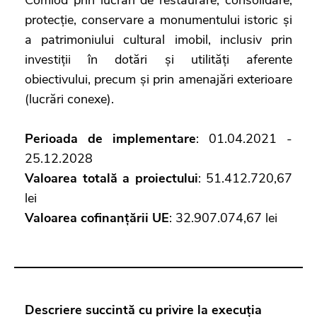
protecție, conservare a monumentului istoric și
a patrimoniului cultural imobil, inclusiv prin
investiții în dotări și utilități aferente
obiectivului, precum și prin amenajări exterioare
(lucrări conexe).
Perioada de implementare
: 01.04.2021 -
25.12.2028
Valoarea totală a proiectului
: 51.412.720,67
lei
Valoarea cofinanțării UE
: 32.907.074,67 lei
Descriere succintă cu privire la execuția