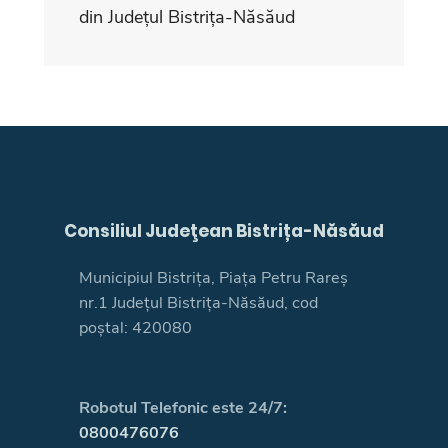
din Județul Bistrița-Năsăud
Consiliul Judeţean Bistrița-Năsăud
Municipiul Bistrița, Piața Petru Rareș
nr.1 Județul Bistrița-Năsăud, cod
poștal: 420080
Robotul Telefonic este 24/7:
0800476076