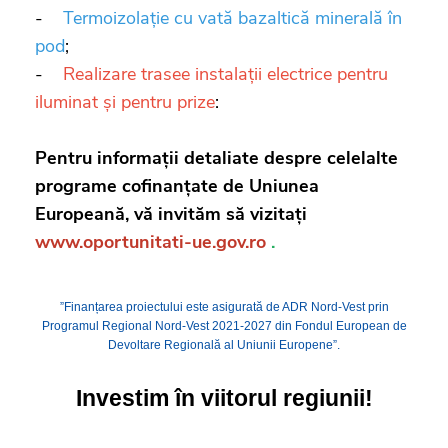
-
Termoizolație cu vată bazaltică minerală în
pod
;
-
Realizare trasee instalații electrice pentru
iluminat și pentru prize
:
Pentru informații detaliate despre celelalte
programe cofinanțate de Uniunea
Europeană, vă invităm să vizitați
www.oportunitati-ue.gov.ro
.
”Finanțarea proiectului este asigurată de ADR Nord-Vest prin
Programul Regional Nord-Vest 2021-2027 din Fondul European de
Devoltare Regională al Uniunii Europene”.
Investim în viitorul regiunii!