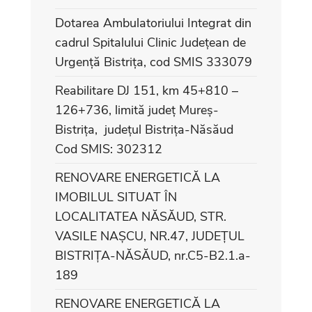
Dotarea Ambulatoriului Integrat din
cadrul Spitalului Clinic Județean de
Urgență Bistrița, cod SMIS 333079
Reabilitare DJ 151, km 45+810 –
126+736, limită județ Mureș-
Bistrița, județul Bistrița-Năsăud
Cod SMIS: 302312
RENOVARE ENERGETICĂ LA
IMOBILUL SITUAT ÎN
LOCALITATEA NĂSĂUD, STR.
VASILE NAȘCU, NR.47, JUDEȚUL
BISTRIȚA-NĂSĂUD, nr.C5-B2.1.a-
189
RENOVARE ENERGETICĂ LA