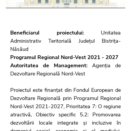
Beneficiarul proiectului:
Unitatea
Administrativ Teritorială Județul Bistrița-
Năsăud
Programul Regional Nord-Vest 2021 - 2027
Autoritatea de Management:
Agenția de
Dezvoltare Regională Nord-Vest
Proiectul este finanțat din Fondul European de
Dezvoltare Regională prin Programul Regional
Nord-Vest 2021-2027, Prioritatea 7: O regiune
atractivă, Obiectiv specific 5.2: Promovarea
dezvoltării locale integrate și incluzive în
domeniul social, economic și al mediului,