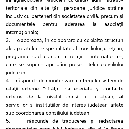
teritoriale din alte țări, persoane juridice străine
inclusiv cu parteneri din societatea civilă, precum și
documentele pentru aderarea la asociații
internaționale;
3. elaborează, în colaborare cu celelalte structuri
ale aparatului de specialitate al consiliului judeţean,
programul cadru anual al relațiilor internaționale,
care se supune aprobării președintelui consiliului
județean;
4. răspunde de monitorizarea întregului sistem de
relaţii externe, înfrăţiri, parteneriate şi contacte
externe de la nivelul consiliului județean, al
serviciilor şi instituţiilor de interes judeţean aflate
sub coordonarea consiliului judeţean;
5. răspunde de traducerea şi redactarea
documentelor consiliului judeţean, din şi în limba