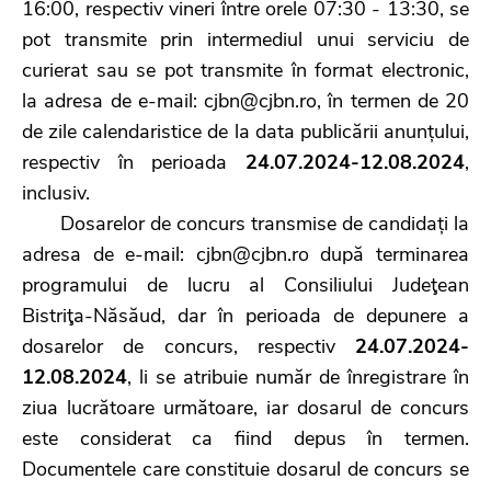
16:00, respectiv vineri între orele 07:30 - 13:30, se
pot transmite prin intermediul unui serviciu de
curierat sau se pot transmite în format electronic,
la adresa de e-mail: cjbn@cjbn.ro, în termen de 20
de zile calendaristice de la data publicării anunțului,
respectiv în perioada
24.07.2024-12.08.2024
,
inclusiv.
Dosarelor de concurs transmise de candidați la
adresa de e-mail: cjbn@cjbn.ro după terminarea
programului de lucru al Consiliului Judeţean
Bistriţa-Năsăud, dar în perioada de depunere a
dosarelor de concurs, respectiv
24.07.2024-
12.08.2024
, li se atribuie număr de înregistrare în
ziua lucrătoare următoare, iar dosarul de concurs
este considerat ca fiind depus în termen.
Documentele care constituie dosarul de concurs se