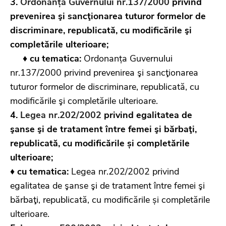
3.
Ordonanța Guvernului nr.137/2000
privind
prevenirea şi sancţionarea tuturor formelor de
discriminare, republicată, cu modificările şi
completările ulterioare;
♦
cu tematica:
Ordonanța Guvernului
nr.137/2000 privind prevenirea şi sancţionarea
tuturor formelor de discriminare, republicată, cu
modificările şi completările ulterioare.
4.
Legea nr.202/2002
privind egalitatea de
şanse şi de tratament între femei şi bărbaţi,
republicată, cu modificările și completările
ulterioare;
♦ cu tematica:
Legea nr.202/2002 privind
egalitatea de şanse şi de tratament între femei şi
bărbaţi, republicată, cu modificările și completările
ulterioare.