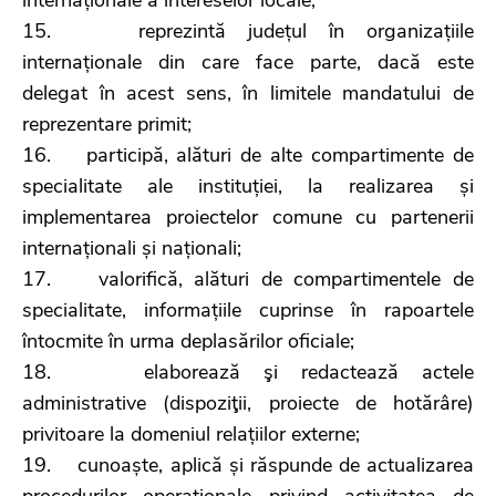
15. reprezintă județul în organizațiile
internaționale din care face parte, dacă este
delegat în acest sens, în limitele mandatului de
reprezentare primit;
16. participă, alături de alte compartimente de
specialitate ale instituției, la realizarea și
implementarea proiectelor comune cu partenerii
internaționali și naționali;
17. valorifică, alături de compartimentele de
specialitate, informațiile cuprinse în rapoartele
întocmite în urma deplasărilor oficiale;
18. elaborează şi redactează actele
administrative (dispoziţii, proiecte de hotărâre)
privitoare la domeniul relațiilor externe;
19. cunoaște, aplică și răspunde de actualizarea
procedurilor operaționale privind activitatea de