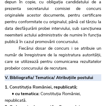
depun în copie, cu obligația candidatului de a
prezenta secretarului comisiei de concurs
originalele acestor documente, pentru certificare
pentru conformitate cu originalul, până cel târziu la
data desfășurării probei interviului, sub sancțiunea
neemiterii actului administrativ de numire în funcția
publică în cazul promovării concursului.
Fiecărui dosar de concurs i se atribuie un
număr de înregistrare de la registratura autorității,
care se utilizează pentru comunicarea rezultatelor
probelor concursului de recrutare.
V. Bibliografia/ Tematica/ Atribuțiile postului
1.
Constituția României
, republicată;
♦ cu tematica:
Constituția României,
republicată.