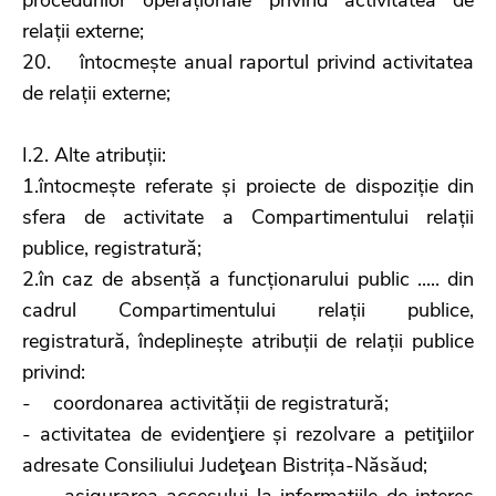
relații externe;
20. întocmește anual raportul privind activitatea
de relații externe;
I.2. Alte atribuții:
1.întocmește referate și proiecte de dispoziție din
sfera de activitate a Compartimentului relații
publice, registratură;
2.în caz de absență a funcționarului public ..... din
cadrul Compartimentului relații publice,
registratură, îndeplinește atribuții de relații publice
privind:
- coordonarea activității de registratură;
- activitatea de evidenţiere și rezolvare a petiţiilor
adresate Consiliului Judeţean Bistrița-Năsăud;
- asigurarea accesului la informațiile de interes