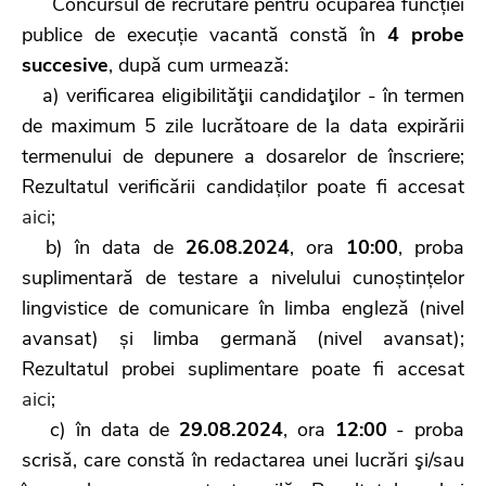
Concursul de recrutare pentru ocuparea funcției
publice de execuție vacantă constă în
4 probe
succesive
, după cum urmează:
a) verificarea eligibilităţii candidaţilor - în termen
de maximum 5 zile lucrătoare de la data expirării
termenului de depunere a dosarelor de înscriere;
Rezultatul verificării candidaților poate fi accesat
aici
;
b) în data de
26.08.2024
, ora
10:00
, proba
suplimentară de testare a nivelului cunoștințelor
lingvistice de comunicare în limba engleză (nivel
avansat) și limba germană (nivel avansat);
Rezultatul probei suplimentare poate fi accesat
aici
;
c) în data de
29.08.2024
, ora
12:00
- proba
scrisă, care constă în redactarea unei lucrări şi/sau