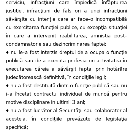
serviciu, infracţiuni care împiedică înfăptuirea
justiţiei, infracţiuni de fals ori a unei infracţiuni
săvârşite cu intenţie care ar face-o incompatibilă
cu exercitarea funcţiei publice, cu excepţia situaţiei
în care a intervenit reabilitarea, amnistia post-
condamnatorie sau dezincriminarea faptei;
♦ nu le-a fost interzis dreptul de a ocupa o funcţie
publică sau de a exercita profesia ori activitatea în
executarea căreia a săvârşit fapta, prin hotărâre
judecătorească definitivă, în condiţiile legii;
♦ nu a fost destituită dintr-o funcţie publică sau nu
i-a încetat contractul individual de muncă pentru
motive disciplinare în ultimii 3 ani;
♦ nu a fost lucrător al Securităţii sau colaborator al
acesteia, în condiţiile prevăzute de legislaţia
specifică;