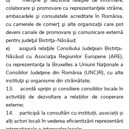
colaborare şi promovare cu reprezentanţele străine,
ambasadele şi consulatele acreditate în România,
cu camerele de comerţ şi alte organizaţii care pot
deveni canale de promovare şi comunicare externă
pentru judeţul Bistriţa-Năsăud;
e) asigură relaţiile Consiliului Judeţean Bistrița-
Năsăud cu Asociaţia Regiunilor Europene (ARE),
cu reprezentanţa la Bruxelles a Uniunii Naţionale a
Consiliilor Judeţene din România (UNCJR), cu alte
instituţii şi organisme din străinătate;
13. acordă sprijin și consiliere consiliilor locale în
activități de dezvoltare a relațiilor de cooperare
externe;
14. participă la consultări cu instituții, asociații și
alți actori locali în vederea eficientizării reprezentării
internaționale a intereselor locale;