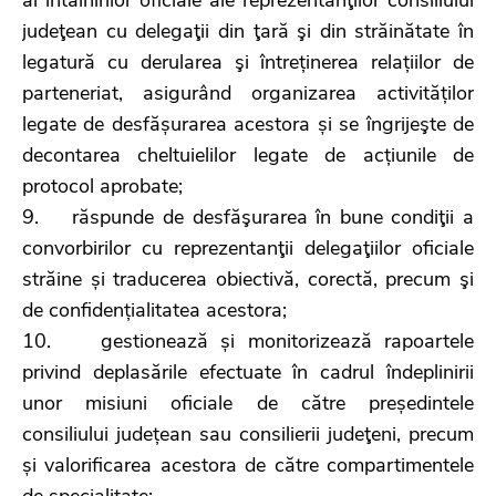
judeţean cu delegaţii din ţară şi din străinătate în
legatură cu derularea şi întreținerea relațiilor de
parteneriat, asigurând organizarea activităților
legate de desfășurarea acestora și se îngrijeşte de
decontarea cheltuielilor legate de acțiunile de
protocol aprobate;
9. răspunde de desfăşurarea în bune condiţii a
convorbirilor cu reprezentanţii delegaţiilor oficiale
străine și traducerea obiectivă, corectă, precum şi
de confidențialitatea acestora;
10. gestionează și monitorizează rapoartele
privind deplasările efectuate în cadrul îndeplinirii
unor misiuni oficiale de către președintele
consiliului județean sau consilierii judeţeni, precum
și valorificarea acestora de către compartimentele
de specialitate;