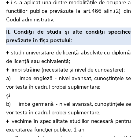
♦ i s-a aplicat una dintre modalitățile de ocupare a
funcțiilor publice prevăzute la art.466 alin.(2) din
Codul administrativ.
II. Condiţii de studii și alte condiții specifice
prevăzute în fișa postului:
♦ studii universitare de licenţă absolvite cu diplomă
de licenţă sau echivalentă;
♦ limbi străine (necesitate și nivel de cunoaștere):
a) limba engleză - nivel avansat, cunoștințele se
vor testa în cadrul probei suplimentare;
și
b) limba germană - nivel avansat, cunoștințele se
vor testa în cadrul probei suplimentare.
♦ vechime în specialitate studiilor necesară pentru
exercitarea funcţiei publice: 1 an.