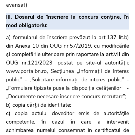
avansat).
III. Dosarul de înscriere la concurs conține, în
mod obligatoriu:
a) formularul de înscriere prevăzut la art.137 lit.b)
din Anexa 10 din OUG nr.57/2019, cu modificările
și completările ulterioare prin raportare la art.VII din
OUG nr.121/2023, postat pe site-ul autorităţii:
www.portalbn.ro, Secţiunea „Informații de interes
public” - „Solicitare informații de interes public” -
„Formulare tipizate puse la dispoziția cetățenilor” -
„Documente necesare înscriere concurs recrutare”
;
b) copia cărţii de identitate;
c) copia actului doveditor emis de autorităţile
competente, în cazul în care a intervenit
schimbarea numelui consemnat în certificatul de