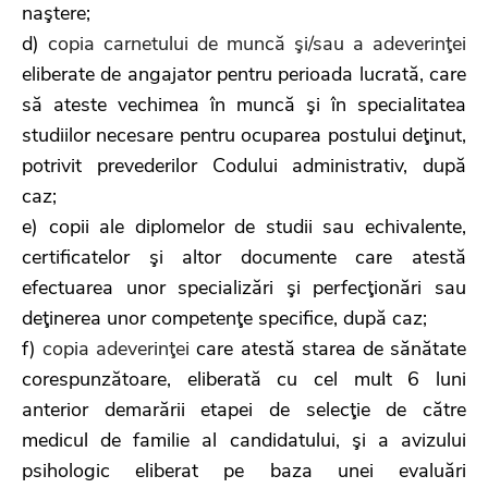
naştere;
d)
copia carnetului de muncă şi/sau a adeverinţei
eliberate de angajator pentru perioada lucrată, care
să ateste vechimea în muncă şi în specialitatea
studiilor necesare pentru ocuparea postului deţinut,
potrivit prevederilor Codului administrativ, după
caz;
e) copii ale diplomelor de studii sau echivalente,
certificatelor şi altor documente care atestă
efectuarea unor specializări şi perfecţionări sau
deţinerea unor competenţe specifice, după caz;
f)
copia adeverinţei
care atestă starea de sănătate
corespunzătoare, eliberată cu cel mult 6 luni
anterior demarării etapei de selecţie de către
medicul de familie al candidatului, şi a avizului
psihologic eliberat pe baza unei evaluări