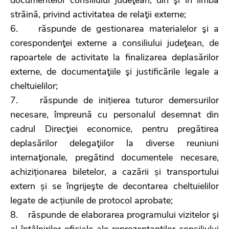
străină, privind activitatea de relaţii externe;
6. răspunde de gestionarea materialelor şi a
corespondenţei externe a consiliului judeţean, de
rapoartele de activitate la finalizarea deplasărilor
externe, de documentaţiile şi justificările legale a
cheltuielilor;
7. răspunde de inițierea tuturor demersurilor
necesare, împreună cu personalul desemnat din
cadrul Direcţiei economice, pentru pregătirea
deplasărilor delegaţiilor la diverse reuniuni
internaţionale, pregătind documentele necesare,
achiziționarea biletelor, a cazării și transportului
extern și se îngrijeşte de decontarea cheltuielilor
legate de acțiunile de protocol aprobate;
8. răspunde de elaborarea programului vizitelor şi
al întâlnirilor oficiale ale reprezentanţilor consiliului