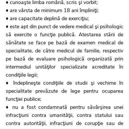
♦ cunoaşte limba română, scris şi vorbit;
♦ are vârsta de minimum 18 ani împliniţi;
♦ are capacitate deplină de exerciţiu;
♦ este apt din punct de vedere medical şi psihologic
să exercite o funcţie publică. Atestarea stării de
sănătate se face pe bază de examen medical de
specialitate, de către medicul de familie, respectiv
pe bază de evaluare psihologică organizată prin
intermediul unităţilor specializate acreditate în
condiţiile legii;
♦ îndeplineşte condiţiile de studii şi vechime în
specialitate prevăzute de lege pentru ocuparea
funcţiei publice;
♦ nu a fost condamnată pentru săvârşirea unei
infracţiuni contra umanităţii, contra statului sau
contra autorităţii, infracţiuni de corupţie sau de