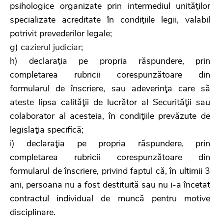
psihologice organizate prin intermediul unităţilor
specializate acreditate în condiţiile legii, valabil
potrivit prevederilor legale;
g)
cazierul judiciar
;
h) declaraţia pe propria răspundere, prin
completarea rubricii corespunzătoare din
formularul de înscriere, sau adeverinţa care să
ateste lipsa calităţii de lucrător al Securităţii sau
colaborator al acesteia, în condiţiile prevăzute de
legislaţia specifică;
i) declaraţia pe propria răspundere, prin
completarea rubricii corespunzătoare din
formularul de înscriere, privind faptul că, în ultimii 3
ani, persoana nu a fost destituită sau nu i-a încetat
contractul individual de muncă pentru motive
disciplinare.