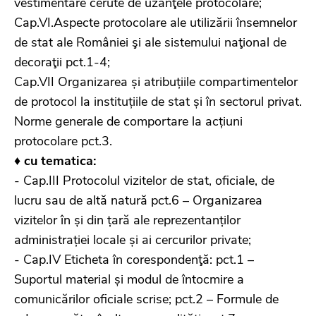
vestimentare cerute de uzanţele protocolare;
Cap.VI.Aspecte protocolare ale utilizării însemnelor
de stat ale României şi ale sistemului naţional de
decoraţii pct.1-4;
Cap.VII Organizarea și atribuțiile compartimentelor
de protocol la instituțiile de stat și în sectorul privat.
Norme generale de comportare la acțiuni
protocolare pct.3.
♦ cu tematica:
- Cap.III Protocolul vizitelor de stat, oficiale, de
lucru sau de altă natură pct.6 – Organizarea
vizitelor în și din țară ale reprezentanților
administrației locale și ai cercurilor private;
- Cap.IV Eticheta în corespondenţă: pct.1 –
Suportul material și modul de întocmire a
comunicărilor oficiale scrise; pct.2 – Formule de