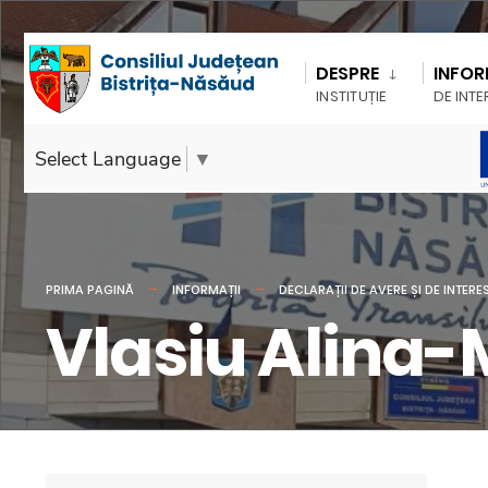
DESPRE
INFOR
INSTITUȚIE
DE INTE
Select Language
▼
PRIMA PAGINĂ
INFORMAȚII
DECLARAȚII DE AVERE ȘI DE INTERE
Vlasiu Alina