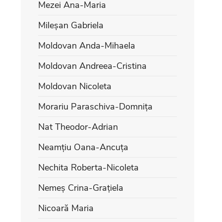
Mezei Ana-Maria
Mileșan Gabriela
Moldovan Anda-Mihaela
Moldovan Andreea-Cristina
Moldovan Nicoleta
Morariu Paraschiva-Domnița
Nat Theodor-Adrian
Neamțiu Oana-Ancuța
Nechita Roberta-Nicoleta
Nemeș Crina-Grațiela
Nicoară Maria