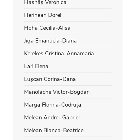
Hasnăș Veronica
Herinean Dorel
Hoha Cecilia-Alisa
Jiga Emanuela-Diana
Kerekes Cristina-Annamaria
Lari Elena
Lușcan Corina-Dana
Manolache Victor-Bogdan
Marga Florina-Codruța
Melean Andrei-Gabriel
Melean Bianca-Beatrice