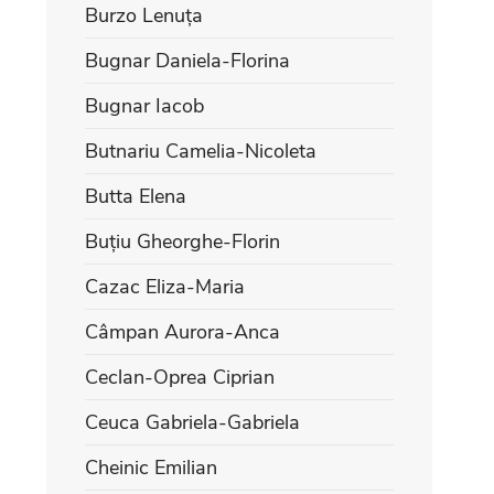
Burzo Lenuța
Bugnar Daniela-Florina
Bugnar Iacob
Butnariu Camelia-Nicoleta
Butta Elena
Buțiu Gheorghe-Florin
Cazac Eliza-Maria
Câmpan Aurora-Anca
Ceclan-Oprea Ciprian
Ceuca Gabriela-Gabriela
Cheinic Emilian