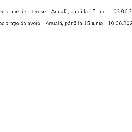
eclarație de interese - Anuală, până la 15 iunie - 03.06
eclarație de avere - Anuală, până la 15 iunie - 10.06.20