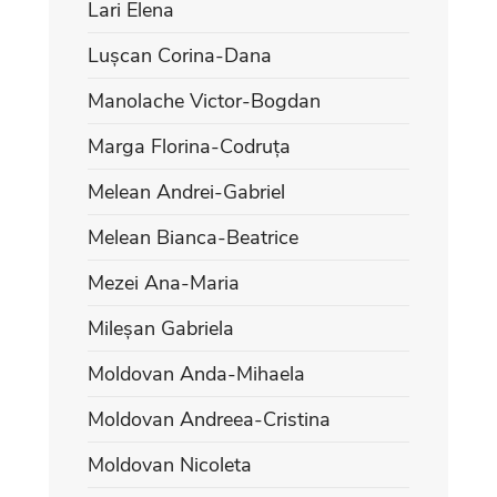
Lari Elena
Lușcan Corina-Dana
Manolache Victor-Bogdan
Marga Florina-Codruța
Melean Andrei-Gabriel
Melean Bianca-Beatrice
Mezei Ana-Maria
Mileșan Gabriela
Moldovan Anda-Mihaela
Moldovan Andreea-Cristina
Moldovan Nicoleta