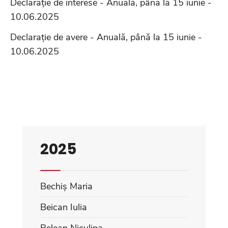
Declarație de interese - Anuală, până la 15 iunie -
10.06.2025
Declarație de avere - Anuală, până la 15 iunie -
10.06.2025
2025
Bechiș Maria
Beican Iulia
Belean Niculina