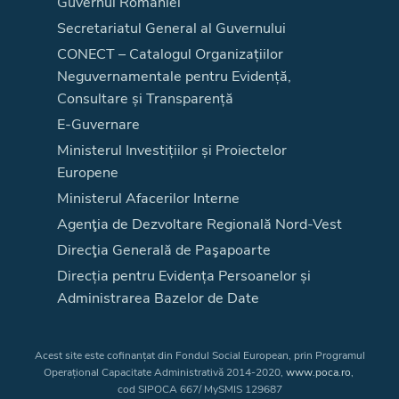
Guvernul României
Secretariatul General al Guvernului
CONECT – Catalogul Organizațiilor
Neguvernamentale pentru Evidență,
Consultare și Transparență
E-Guvernare
Ministerul Investițiilor și Proiectelor
Europene
Ministerul Afacerilor Interne
Agenţia de Dezvoltare Regională Nord-Vest
Direcţia Generală de Paşapoarte
Direcția pentru Evidența Persoanelor și
Administrarea Bazelor de Date
Acest site este cofinanțat din Fondul Social European, prin Programul
Operațional Capacitate Administrativă 2014-2020,
www.poca.ro
,
cod SIPOCA 667/ MySMIS 129687