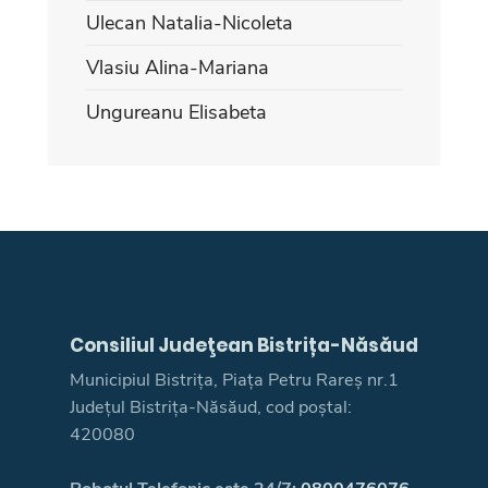
Ulecan Natalia-Nicoleta
Vlasiu Alina-Mariana
Ungureanu Elisabeta
Consiliul Judeţean Bistrița-Năsăud
Municipiul Bistrița, Piața Petru Rareș nr.1
Județul Bistrița-Năsăud, cod poștal:
420080