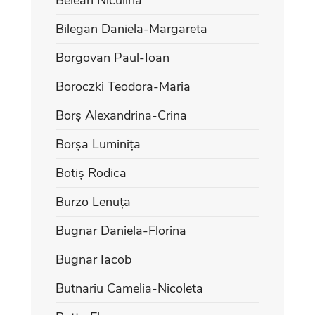
Bilegan Daniela-Margareta
Borgovan Paul-Ioan
Boroczki Teodora-Maria
Borș Alexandrina-Crina
Borșa Luminița
Botiș Rodica
Burzo Lenuța
Bugnar Daniela-Florina
Bugnar Iacob
Butnariu Camelia-Nicoleta