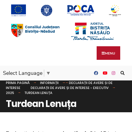
MENU
Select Language
▼
PRIMA PAGINĂ
INFORMAȚII
DECLARAȚII DE AVERE ȘI DE
INTERESE
DECLARAȚII DE AVERE ȘI DE INTERESE - EXECUTIV
2025
TURDEAN LENUȚA
Turdean Lenuța