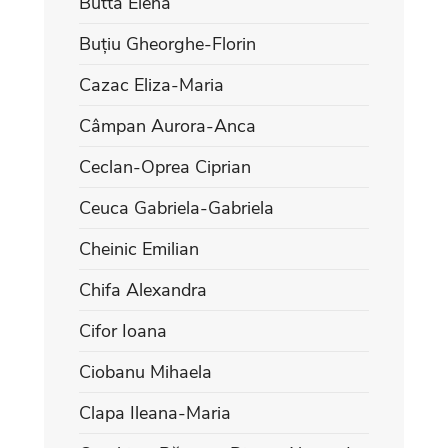
Butta Elena
Buțiu Gheorghe-Florin
Cazac Eliza-Maria
Câmpan Aurora-Anca
Ceclan-Oprea Ciprian
Ceuca Gabriela-Gabriela
Cheinic Emilian
Chifa Alexandra
Cifor Ioana
Ciobanu Mihaela
Clapa Ileana-Maria