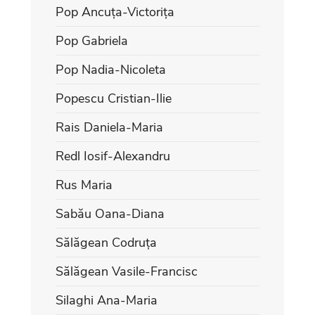
Pop Ancuța-Victorița
Pop Gabriela
Pop Nadia-Nicoleta
Popescu Cristian-Ilie
Rais Daniela-Maria
Redl Iosif-Alexandru
Rus Maria
Sabău Oana-Diana
Sălăgean Codruța
Sălăgean Vasile-Francisc
Silaghi Ana-Maria