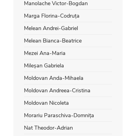
Manolache Victor-Bogdan
Marga Florina-Codruța
Melean Andrei-Gabriel
Melean Bianca-Beatrice
Mezei Ana-Maria
Mileșan Gabriela
Moldovan Anda-Mihaela
Moldovan Andreea-Cristina
Moldovan Nicoleta
Morariu Paraschiva-Domnița
Nat Theodor-Adrian