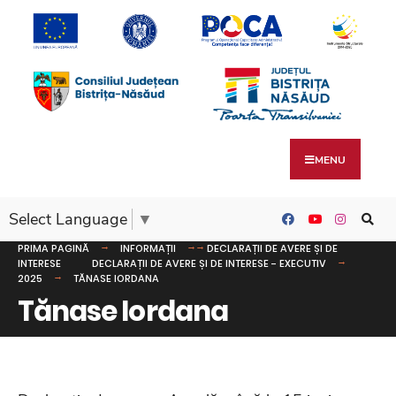
MENU
Select Language
▼
PRIMA PAGINĂ
INFORMAȚII
DECLARAȚII DE AVERE ȘI DE
INTERESE
DECLARAȚII DE AVERE ȘI DE INTERESE - EXECUTIV
2025
TĂNASE IORDANA
Tănase Iordana