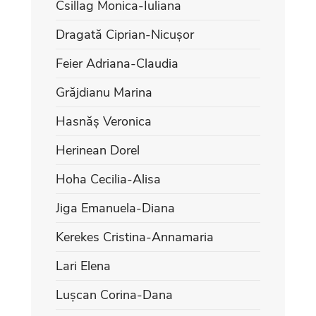
Csillag Monica-Iuliana
Dragată Ciprian-Nicușor
Feier Adriana-Claudia
Grăjdianu Marina
Hasnăș Veronica
Herinean Dorel
Hoha Cecilia-Alisa
Jiga Emanuela-Diana
Kerekes Cristina-Annamaria
Lari Elena
Lușcan Corina-Dana