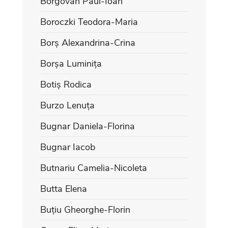
Borgovan Paul-Ioan
Boroczki Teodora-Maria
Borș Alexandrina-Crina
Borșa Luminița
Botiș Rodica
Burzo Lenuța
Bugnar Daniela-Florina
Bugnar Iacob
Butnariu Camelia-Nicoleta
Butta Elena
Buțiu Gheorghe-Florin