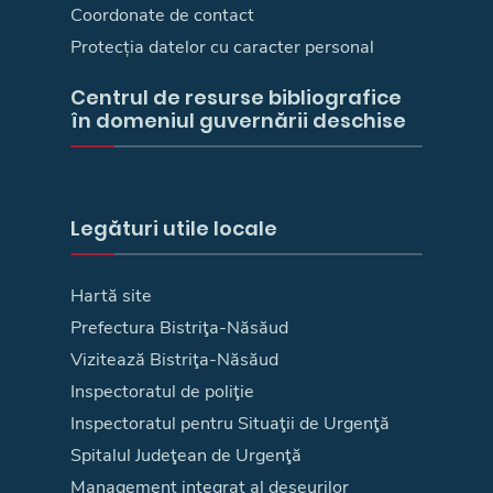
Coordonate de contact
Protecția datelor cu caracter personal
Centrul de resurse bibliografice
în domeniul guvernării deschise
Legături utile locale
Hartă site
Prefectura Bistriţa-Năsăud
Vizitează Bistriţa-Năsăud
Inspectoratul de poliţie
Inspectoratul pentru Situaţii de Urgenţă
Spitalul Judeţean de Urgenţă
Management integrat al deşeurilor