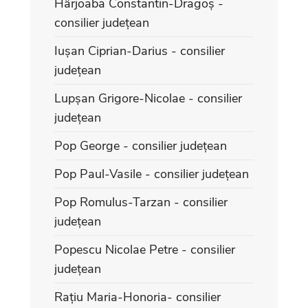
Hârjoabă Constantin-Dragoș -
consilier județean
Iușan Ciprian-Darius - consilier
județean
Lupșan Grigore-Nicolae - consilier
județean
Pop George - consilier județean
Pop Paul-Vasile - consilier județean
Pop Romulus-Tarzan - consilier
județean
Popescu Nicolae Petre - consilier
județean
Rațiu Maria-Honoria- consilier