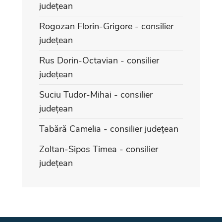
județean
Rogozan Florin-Grigore - consilier
județean
Rus Dorin-Octavian - consilier
județean
Suciu Tudor-Mihai - consilier
județean
Tabără Camelia - consilier județean
Zoltan-Sipos Timea - consilier
județean