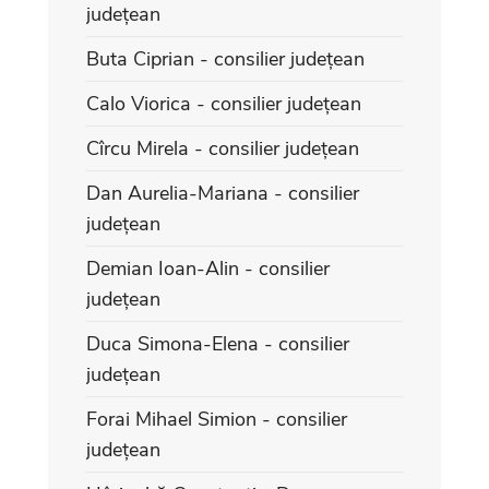
județean
Buta Ciprian - consilier județean
Calo Viorica - consilier județean
Cîrcu Mirela - consilier județean
Dan Aurelia-Mariana - consilier
județean
Demian Ioan-Alin - consilier
județean
Duca Simona-Elena - consilier
județean
Forai Mihael Simion - consilier
județean