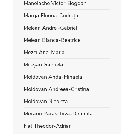
Manolache Victor-Bogdan
Marga Florina-Codruța
Melean Andrei-Gabriel
Melean Bianca-Beatrice
Mezei Ana-Maria
Mileșan Gabriela
Moldovan Anda-Mihaela
Moldovan Andreea-Cristina
Moldovan Nicoleta
Morariu Paraschiva-Domnița
Nat Theodor-Adrian