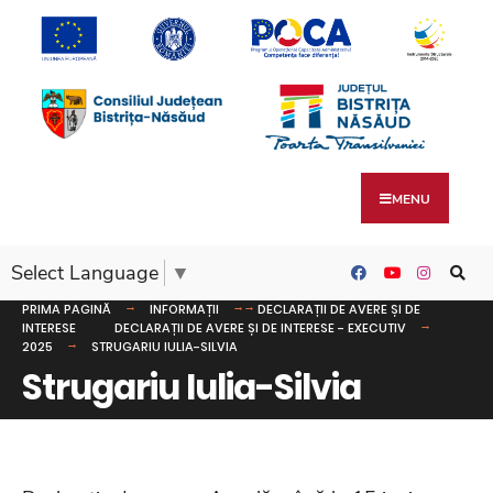
MENU
Select Language
▼
PRIMA PAGINĂ
INFORMAȚII
DECLARAȚII DE AVERE ȘI DE
INTERESE
DECLARAȚII DE AVERE ȘI DE INTERESE - EXECUTIV
2025
STRUGARIU IULIA-SILVIA
Strugariu Iulia-Silvia