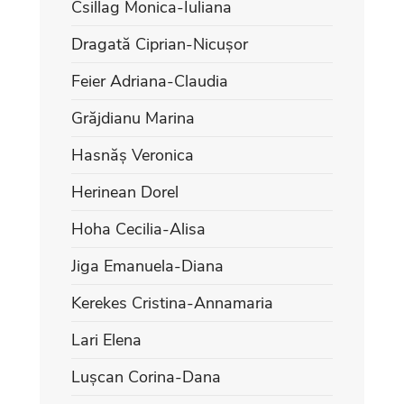
Csillag Monica-Iuliana
Dragată Ciprian-Nicușor
Feier Adriana-Claudia
Grăjdianu Marina
Hasnăș Veronica
Herinean Dorel
Hoha Cecilia-Alisa
Jiga Emanuela-Diana
Kerekes Cristina-Annamaria
Lari Elena
Lușcan Corina-Dana