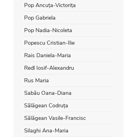
Pop Ancuța-Victorița
Pop Gabriela
Pop Nadia-Nicoleta
Popescu Cristian-Ilie
Rais Daniela-Maria
Redl Iosif-Alexandru
Rus Maria
Sabău Oana-Diana
Sălăgean Codruța
Sălăgean Vasile-Francisc
Silaghi Ana-Maria