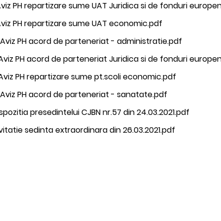
Aviz PH repartizare sume UAT Juridica si de fonduri europe
.Aviz PH repartizare sume UAT economic.pdf
 Aviz PH acord de parteneriat - administratie.pdf
Aviz PH acord de parteneriat Juridica si de fonduri europe
Aviz PH repartizare sume pt.scoli economic.pdf
 Aviz PH acord de parteneriat - sanatate.pdf
spozitia presedintelui CJBN nr.57 din 24.03.2021.pdf
vitatie sedinta extraordinara din 26.03.2021.pdf