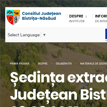
DESPRE
INFOR
INSTITUȚIE
DE INTE
Select Language
▼
PRIMA PAGINĂ
DESPRE
DELIBERATIV
MATERIALE DE ȘEDI
Ședința extra
Județean Bist