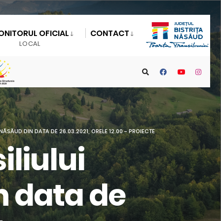
ONITORUL OFICIAL
CONTACT
LOCAL
ĂSĂUD DIN DATA DE 26.03.2021, ORELE 12.00 - PROIECTE
liului
n data de