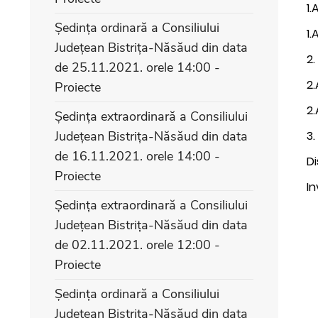
1.
Ședința ordinară a Consiliului
1
Județean Bistrița-Năsăud din data
2.
de 25.11.2021. orele 14:00 -
2.
Proiecte
2.
Ședința extraordinară a Consiliului
Județean Bistrița-Năsăud din data
3.
de 16.11.2021. orele 14:00 -
Di
Proiecte
In
Ședința extraordinară a Consiliului
Județean Bistrița-Năsăud din data
de 02.11.2021. orele 12:00 -
Proiecte
Ședința ordinară a Consiliului
Județean Bistrița-Năsăud din data