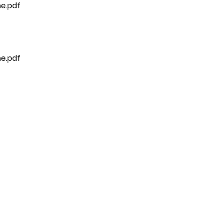
ne.pdf
ne.pdf