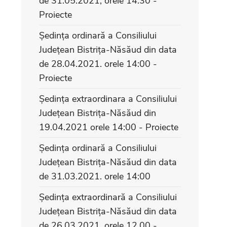
de 31.05.2021, orele 14.30 -
Proiecte
Ședința ordinară a Consiliului
Județean Bistrița-Năsăud din data
de 28.04.2021. orele 14:00 -
Proiecte
Ședința extraordinara a Consiliului
Județean Bistrița-Năsăud din
19.04.2021 orele 14:00 - Proiecte
Ședința ordinară a Consiliului
Județean Bistrița-Năsăud din data
de 31.03.2021. orele 14:00
Ședința extraordinară a Consiliului
Județean Bistrița-Năsăud din data
de 26.03.2021, orele 12.00 -