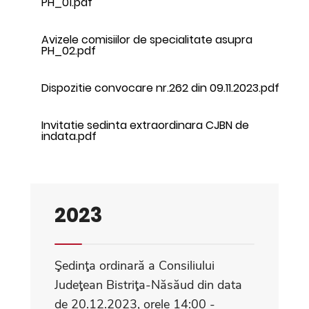
PH_01.pdf
Avizele comisiilor de specialitate asupra
PH_02.pdf
Dispozitie convocare nr.262 din 09.11.2023.pdf
Invitatie sedinta extraordinara CJBN de
indata.pdf
2023
Şedinţa ordinară a Consiliului
Judeţean Bistriţa-Năsăud din data
de 20.12.2023, orele 14:00 -