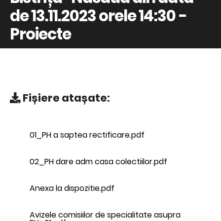
de 13.11.2023 orele 14:30 -
Proiecte
Fișiere atașate:
01_PH a saptea rectificare.pdf
02_PH dare adm casa colectiilor.pdf
Anexa la dispozitie.pdf
Avizele comisiilor de specialitate asupra