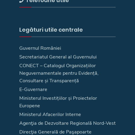
Telefoane utile
Legături utile centrale
Guvernul României
Secretariatul General al Guvernului
CONECT – Catalogul Organizațiilor
Neguvernamentale pentru Evidență,
Consultare și Transparență
E-Guvernare
Ministerul Investițiilor și Proiectelor
Europene
Ministerul Afacerilor Interne
Agenţia de Dezvoltare Regională Nord-Vest
Direcţia Generală de Paşapoarte