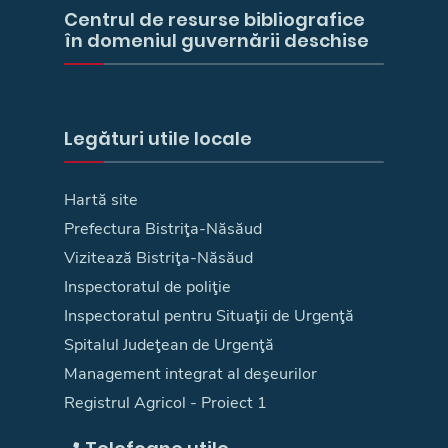
Centrul de resurse bibliografice
în domeniul guvernării deschise
Legături utile locale
Hartă site
Prefectura Bistriţa-Năsăud
Vizitează Bistriţa-Năsăud
Inspectoratul de poliţie
Inspectoratul pentru Situaţii de Urgenţă
Spitalul Judeţean de Urgenţă
Management integrat al deşeurilor
Registrul Agricol - Proiect 1