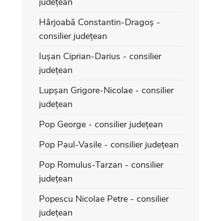
județean
Hârjoabă Constantin-Dragoș -
consilier județean
Iușan Ciprian-Darius - consilier
județean
Lupșan Grigore-Nicolae - consilier
județean
Pop George - consilier județean
Pop Paul-Vasile - consilier județean
Pop Romulus-Tarzan - consilier
județean
Popescu Nicolae Petre - consilier
județean