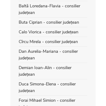
Baltă Loredana-Flavia - consilier
județean
Buta Ciprian - consilier județean
Calo Viorica - consilier județean
Cîrcu Mirela - consilier județean
Dan Aurelia-Mariana - consilier
județean
Demian Ioan-Alin - consilier
județean
Duca Simona-Elena - consilier
județean
Forai Mihael Simion - consilier