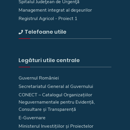
Spitalul Judeţean de Urgenţă
Management integrat al deşeurilor
Registrul Agricol - Proiect 1
Telefoane utile
Legături utile centrale
Guvernul României
Secretariatul General al Guvernului
CONECT – Catalogul Organizațiilor
Neguvernamentale pentru Evidență,
Consultare și Transparență
E-Guvernare
Ministerul Investițiilor și Proiectelor