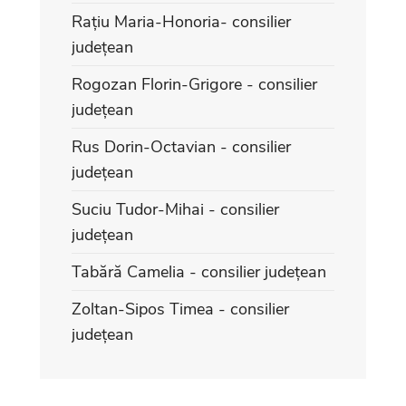
Rațiu Maria-Honoria- consilier
județean
Rogozan Florin-Grigore - consilier
județean
Rus Dorin-Octavian - consilier
județean
Suciu Tudor-Mihai - consilier
județean
Tabără Camelia - consilier județean
Zoltan-Sipos Timea - consilier
județean