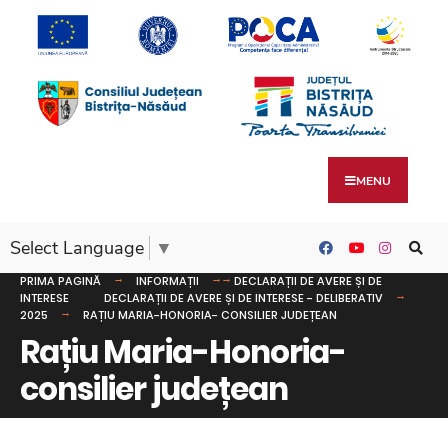
MENU
Select Language
▼
PRIMA PAGINĂ
INFORMAȚII
DECLARAȚII DE AVERE ȘI DE
INTERESE
DECLARAȚII DE AVERE ȘI DE INTERESE - DELIBERATIV
2025
RAȚIU MARIA-HONORIA- CONSILIER JUDEȚEAN
Rațiu Maria-Honoria-
consilier județean