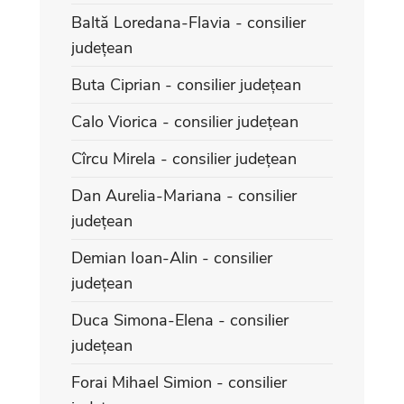
Baltă Loredana-Flavia - consilier
județean
Buta Ciprian - consilier județean
Calo Viorica - consilier județean
Cîrcu Mirela - consilier județean
Dan Aurelia-Mariana - consilier
județean
Demian Ioan-Alin - consilier
județean
Duca Simona-Elena - consilier
județean
Forai Mihael Simion - consilier