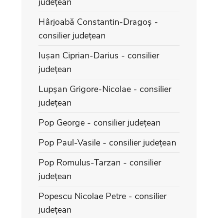
județean
Hârjoabă Constantin-Dragoș -
consilier județean
Iușan Ciprian-Darius - consilier
județean
Lupșan Grigore-Nicolae - consilier
județean
Pop George - consilier județean
Pop Paul-Vasile - consilier județean
Pop Romulus-Tarzan - consilier
județean
Popescu Nicolae Petre - consilier
județean