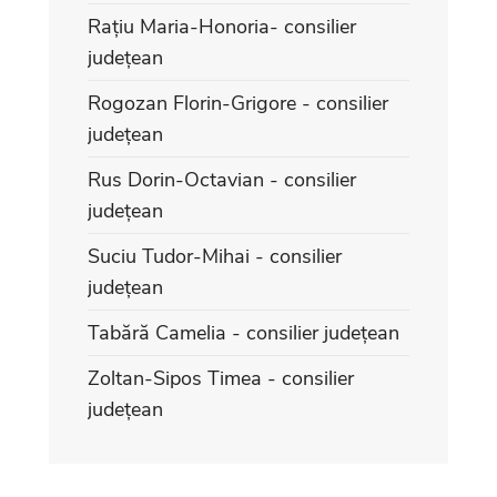
Rațiu Maria-Honoria- consilier
județean
Rogozan Florin-Grigore - consilier
județean
Rus Dorin-Octavian - consilier
județean
Suciu Tudor-Mihai - consilier
județean
Tabără Camelia - consilier județean
Zoltan-Sipos Timea - consilier
județean