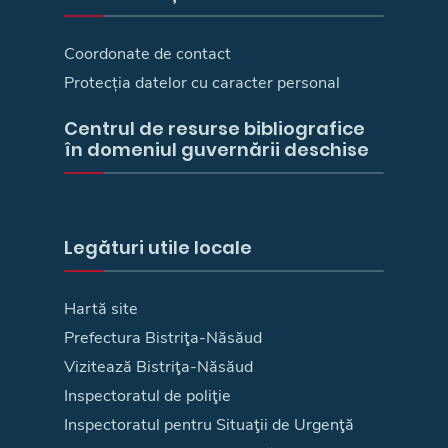
Coordonate de contact
Protecția datelor cu caracter personal
Centrul de resurse bibliografice
în domeniul guvernării deschise
Legături utile locale
Hartă site
Prefectura Bistriţa-Năsăud
Vizitează Bistriţa-Năsăud
Inspectoratul de poliţie
Inspectoratul pentru Situaţii de Urgenţă