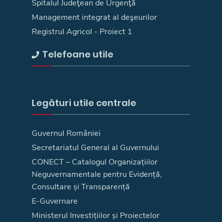
Spitalul Judeţean de Urgenţă
Management integrat al deşeurilor
Registrul Agricol - Proiect 1
Telefoane utile
Legături utile centrale
Guvernul României
Secretariatul General al Guvernului
CONECT – Catalogul Organizațiilor
Neguvernamentale pentru Evidență,
Consultare și Transparență
E-Guvernare
Ministerul Investițiilor și Proiectelor