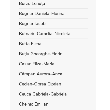
Burzo Lenuța
Bugnar Daniela-Florina
Bugnar Iacob
Butnariu Camelia-Nicoleta
Butta Elena
Buțiu Gheorghe-Florin
Cazac Eliza-Maria
Câmpan Aurora-Anca
Ceclan-Oprea Ciprian
Ceuca Gabriela-Gabriela
Cheinic Emilian