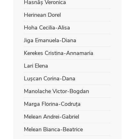
Hasnăș Veronica
Herinean Dorel
Hoha Cecilia-Alisa
Jiga Emanuela-Diana
Kerekes Cristina-Annamaria
Lari Elena
Lușcan Corina-Dana
Manolache Victor-Bogdan
Marga Florina-Codruța
Melean Andrei-Gabriel
Melean Bianca-Beatrice