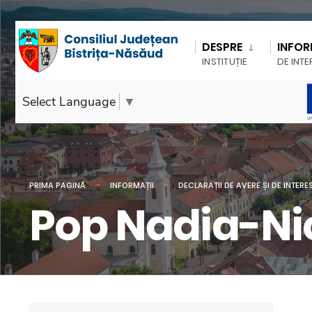
DESPRE
INFOR
INSTITUȚIE
DE INTE
Select Language
▼
PRIMA PAGINĂ
INFORMAȚII
DECLARAȚII DE AVERE ȘI DE INTERE
Pop Nadia-Ni