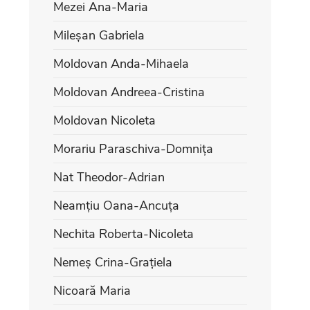
Mezei Ana-Maria
Mileșan Gabriela
Moldovan Anda-Mihaela
Moldovan Andreea-Cristina
Moldovan Nicoleta
Morariu Paraschiva-Domnița
Nat Theodor-Adrian
Neamțiu Oana-Ancuța
Nechita Roberta-Nicoleta
Nemeș Crina-Grațiela
Nicoară Maria