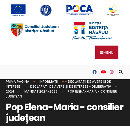
MENU
PRIMA PAGINĂ
INFORMAȚII
DECLARAȚII DE AVERE ȘI DE
INTERESE
DECLARAȚII DE AVERE ȘI DE INTERESE - DELIBERATIV
2024
MANDAT 2024-2028
POP ELENA-MARIA - CONSILIER
JUDEȚEAN
Pop Elena-Maria - consilier
județean