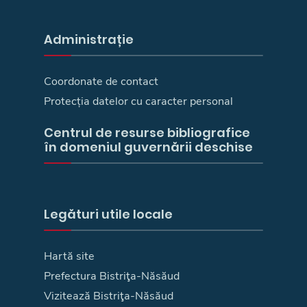
Administrație
Coordonate de contact
Protecția datelor cu caracter personal
Centrul de resurse bibliografice
în domeniul guvernării deschise
Legături utile locale
Hartă site
Prefectura Bistriţa-Năsăud
Vizitează Bistriţa-Năsăud