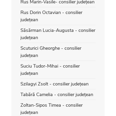
Rus Marin-Vasile- consilier județean
Rus Dorin Octavian - consilier
județean
Săsărman Lucia-Augusta - consilier
județean
Scuturici Gheorghe - consilier
județean
Suciu Tudor-Mihai - consilier
județean
Szilagyi Zsolt - consilier județean
Tabără Camelia - consilier județean
Zoltan-Sipos Timea - consilier
județean