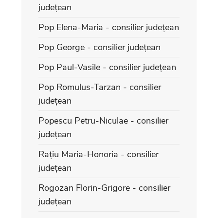
județean
Pop Elena-Maria - consilier județean
Pop George - consilier județean
Pop Paul-Vasile - consilier județean
Pop Romulus-Tarzan - consilier
județean
Popescu Petru-Niculae - consilier
județean
Rațiu Maria-Honoria - consilier
județean
Rogozan Florin-Grigore - consilier
județean