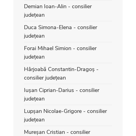
Demian Ioan-Alin - consilier
județean
Duca Simona-Elena - consilier
județean
Forai Mihael Simion - consilier
județean
Hârjoabă Constantin-Dragoș -
consilier județean
Iușan Ciprian-Darius - consilier
județean
Lupșan Nicolae-Grigore - consilier
județean
Mureșan Cristian - consilier