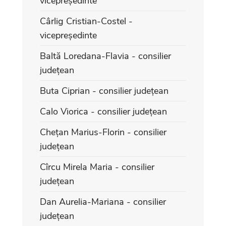
vicepreședinte
Cârlig Cristian-Costel -
vicepreședinte
Baltă Loredana-Flavia - consilier
județean
Buta Ciprian - consilier județean
Calo Viorica - consilier județean
Chețan Marius-Florin - consilier
județean
Cîrcu Mirela Maria - consilier
județean
Dan Aurelia-Mariana - consilier
județean