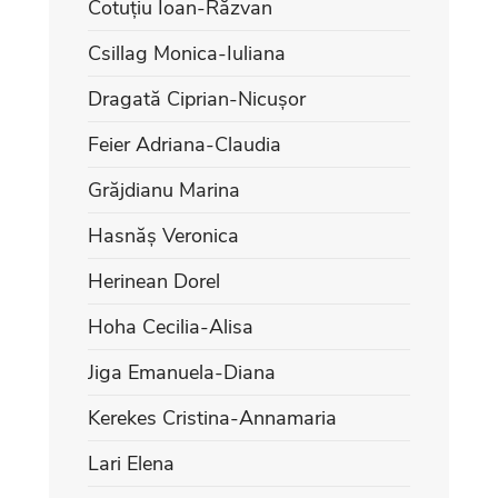
Cotuțiu Ioan-Răzvan
Csillag Monica-Iuliana
Dragată Ciprian-Nicușor
Feier Adriana-Claudia
Grăjdianu Marina
Hasnăș Veronica
Herinean Dorel
Hoha Cecilia-Alisa
Jiga Emanuela-Diana
Kerekes Cristina-Annamaria
Lari Elena