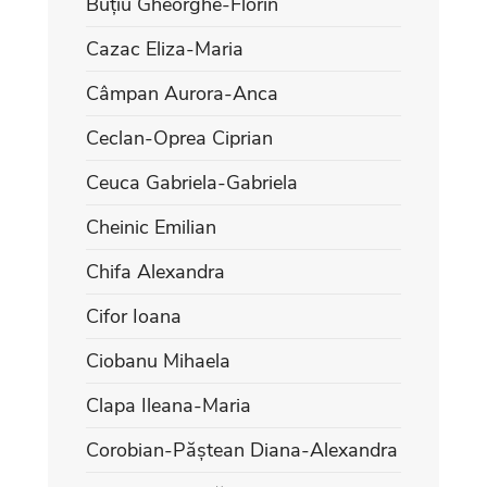
Buțiu Gheorghe-Florin
Cazac Eliza-Maria
Câmpan Aurora-Anca
Ceclan-Oprea Ciprian
Ceuca Gabriela-Gabriela
Cheinic Emilian
Chifa Alexandra
Cifor Ioana
Ciobanu Mihaela
Clapa Ileana-Maria
Corobian-Păștean Diana-Alexandra