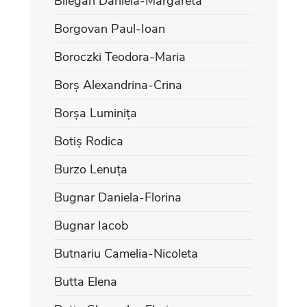
Bilegan Daniela-Margareta
Borgovan Paul-Ioan
Boroczki Teodora-Maria
Borș Alexandrina-Crina
Borșa Luminița
Botiș Rodica
Burzo Lenuța
Bugnar Daniela-Florina
Bugnar Iacob
Butnariu Camelia-Nicoleta
Butta Elena