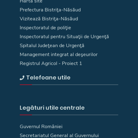
Hartă site
Prefectura Bistriţa-Năsăud
Vizitează Bistriţa-Năsăud
Inspectoratul de poliţie
Inspectoratul pentru Situaţii de Urgenţă
Spitalul Judeţean de Urgenţă
Management integrat al deşeurilor
Registrul Agricol - Proiect 1
Telefoane utile
Legături utile centrale
Guvernul României
Secretariatul General al Guvernului