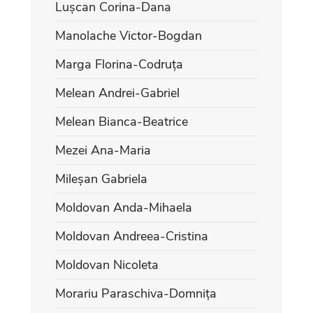
Lușcan Corina-Dana
Manolache Victor-Bogdan
Marga Florina-Codruța
Melean Andrei-Gabriel
Melean Bianca-Beatrice
Mezei Ana-Maria
Mileșan Gabriela
Moldovan Anda-Mihaela
Moldovan Andreea-Cristina
Moldovan Nicoleta
Morariu Paraschiva-Domnița