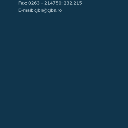
Fax: 0263 – 214750; 232.215
E-mail: cjbn@cjbn.ro