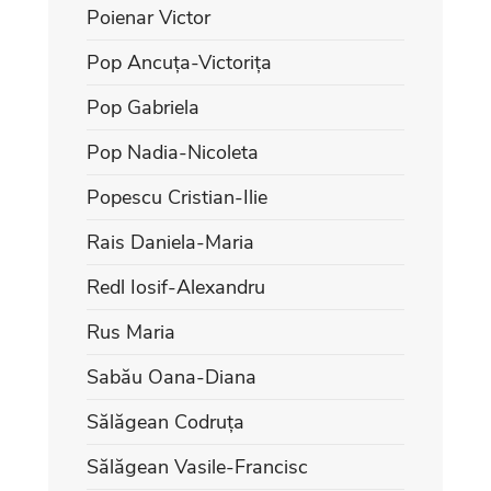
Poienar Victor
Pop Ancuța-Victorița
Pop Gabriela
Pop Nadia-Nicoleta
Popescu Cristian-Ilie
Rais Daniela-Maria
Redl Iosif-Alexandru
Rus Maria
Sabău Oana-Diana
Sălăgean Codruța
Sălăgean Vasile-Francisc