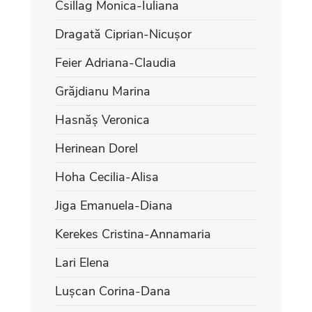
Csillag Monica-Iuliana
Dragată Ciprian-Nicușor
Feier Adriana-Claudia
Grăjdianu Marina
Hasnăș Veronica
Herinean Dorel
Hoha Cecilia-Alisa
Jiga Emanuela-Diana
Kerekes Cristina-Annamaria
Lari Elena
Lușcan Corina-Dana