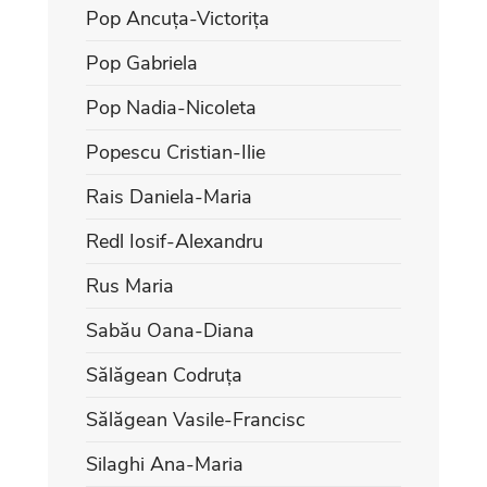
Pop Ancuța-Victorița
Pop Gabriela
Pop Nadia-Nicoleta
Popescu Cristian-Ilie
Rais Daniela-Maria
Redl Iosif-Alexandru
Rus Maria
Sabău Oana-Diana
Sălăgean Codruța
Sălăgean Vasile-Francisc
Silaghi Ana-Maria