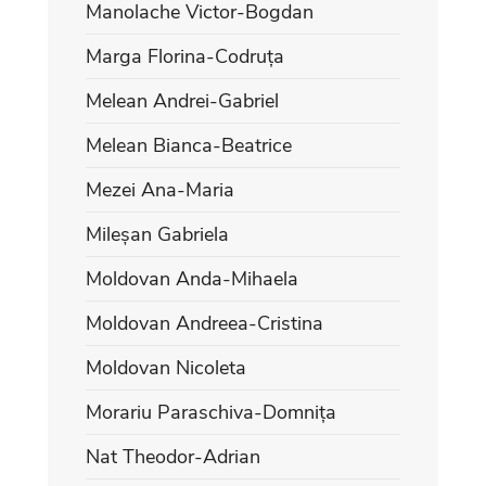
Manolache Victor-Bogdan
Marga Florina-Codruța
Melean Andrei-Gabriel
Melean Bianca-Beatrice
Mezei Ana-Maria
Mileșan Gabriela
Moldovan Anda-Mihaela
Moldovan Andreea-Cristina
Moldovan Nicoleta
Morariu Paraschiva-Domnița
Nat Theodor-Adrian