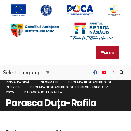
MENU
Select Language
▼
PRIMA PAGINĂ
INFORMAȚII
DECLARAȚII DE AVERE ȘI DE
INTERESE
DECLARAȚII DE AVERE ȘI DE INTERESE - EXECUTIV
2025
PARASCA DUȚA-RAFILA
Parasca Duța-Rafila