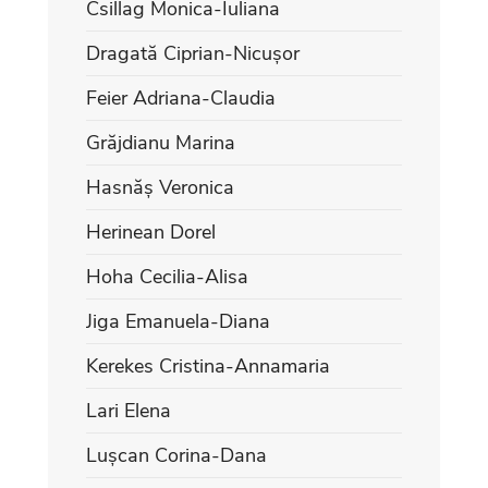
Csillag Monica-Iuliana
Dragată Ciprian-Nicușor
Feier Adriana-Claudia
Grăjdianu Marina
Hasnăș Veronica
Herinean Dorel
Hoha Cecilia-Alisa
Jiga Emanuela-Diana
Kerekes Cristina-Annamaria
Lari Elena
Lușcan Corina-Dana