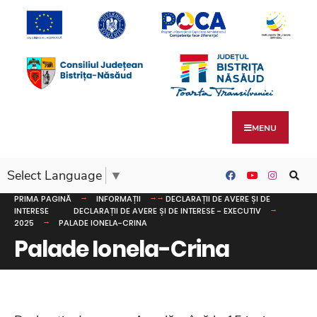
MENU
Select Language
▼
PRIMA PAGINĂ
INFORMAȚII
DECLARAȚII DE AVERE ȘI DE
INTERESE
DECLARAȚII DE AVERE ȘI DE INTERESE - EXECUTIV
2025
PALADE IONELA-CRINA
Palade Ionela-Crina