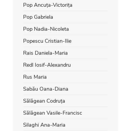
Pop Ancuța-Victorița
Pop Gabriela
Pop Nadia-Nicoleta
Popescu Cristian-Ilie
Rais Daniela-Maria
Redl Iosif-Alexandru
Rus Maria
Sabău Oana-Diana
Sălăgean Codruța
Sălăgean Vasile-Francisc
Silaghi Ana-Maria