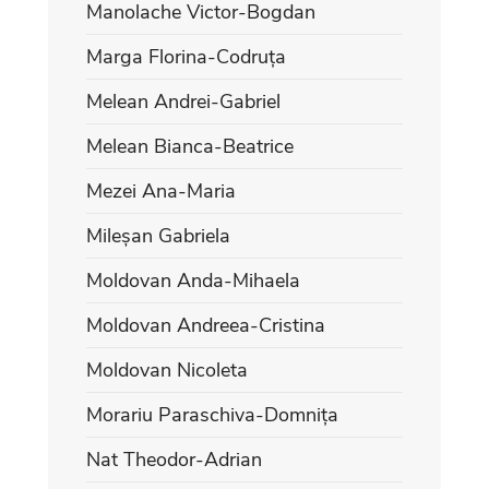
Manolache Victor-Bogdan
Marga Florina-Codruța
Melean Andrei-Gabriel
Melean Bianca-Beatrice
Mezei Ana-Maria
Mileșan Gabriela
Moldovan Anda-Mihaela
Moldovan Andreea-Cristina
Moldovan Nicoleta
Morariu Paraschiva-Domnița
Nat Theodor-Adrian