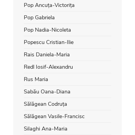
Pop Ancuța-Victorița
Pop Gabriela
Pop Nadia-Nicoleta
Popescu Cristian-Ilie
Rais Daniela-Maria
Redl Iosif-Alexandru
Rus Maria
Sabău Oana-Diana
Sălăgean Codruța
Sălăgean Vasile-Francisc
Silaghi Ana-Maria