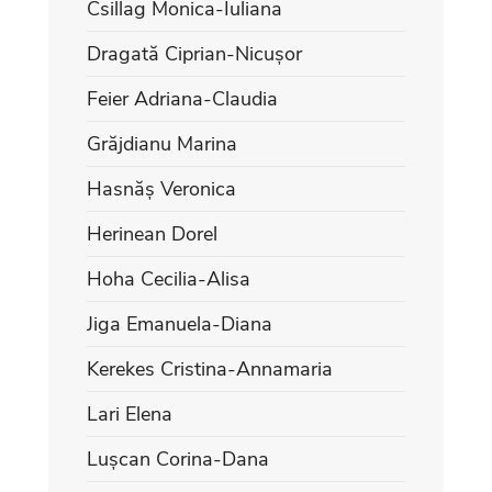
Csillag Monica-Iuliana
Dragată Ciprian-Nicușor
Feier Adriana-Claudia
Grăjdianu Marina
Hasnăș Veronica
Herinean Dorel
Hoha Cecilia-Alisa
Jiga Emanuela-Diana
Kerekes Cristina-Annamaria
Lari Elena
Lușcan Corina-Dana