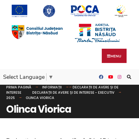
MENU
Select Language
▼
PRIMA PAGINĂ
INFORMAȚII
DECLARAȚII DE AVERE ȘI DE
INTERESE
DECLARAȚII DE AVERE ȘI DE INTERESE - EXECUTIV
2025
OLINCA VIORICA
Olinca Viorica