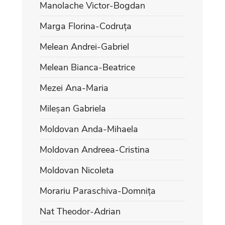
Manolache Victor-Bogdan
Marga Florina-Codruța
Melean Andrei-Gabriel
Melean Bianca-Beatrice
Mezei Ana-Maria
Mileșan Gabriela
Moldovan Anda-Mihaela
Moldovan Andreea-Cristina
Moldovan Nicoleta
Morariu Paraschiva-Domnița
Nat Theodor-Adrian