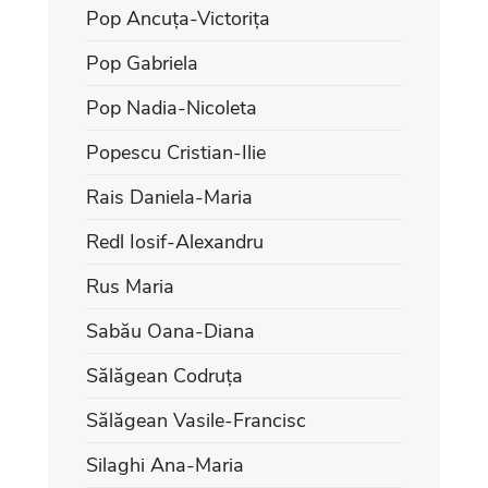
Pop Ancuța-Victorița
Pop Gabriela
Pop Nadia-Nicoleta
Popescu Cristian-Ilie
Rais Daniela-Maria
Redl Iosif-Alexandru
Rus Maria
Sabău Oana-Diana
Sălăgean Codruța
Sălăgean Vasile-Francisc
Silaghi Ana-Maria