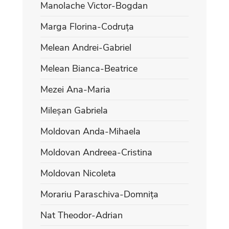
Manolache Victor-Bogdan
Marga Florina-Codruța
Melean Andrei-Gabriel
Melean Bianca-Beatrice
Mezei Ana-Maria
Mileșan Gabriela
Moldovan Anda-Mihaela
Moldovan Andreea-Cristina
Moldovan Nicoleta
Morariu Paraschiva-Domnița
Nat Theodor-Adrian