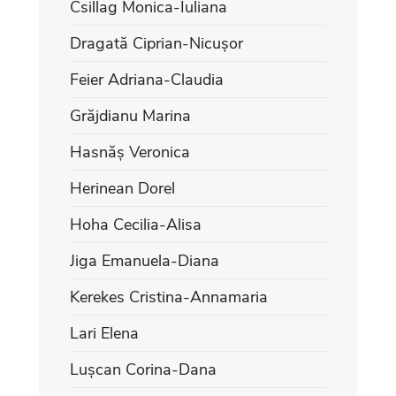
Csillag Monica-Iuliana
Dragată Ciprian-Nicușor
Feier Adriana-Claudia
Grăjdianu Marina
Hasnăș Veronica
Herinean Dorel
Hoha Cecilia-Alisa
Jiga Emanuela-Diana
Kerekes Cristina-Annamaria
Lari Elena
Lușcan Corina-Dana