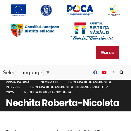
MENU
Select Language
▼
PRIMA PAGINĂ
INFORMAȚII
DECLARAȚII DE AVERE ȘI DE
INTERESE
DECLARAȚII DE AVERE ȘI DE INTERESE - EXECUTIV
2025
NECHITA ROBERTA-NICOLETA
Nechita Roberta-Nicoleta