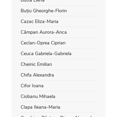
Buțiu Gheorghe-Florin
Cazac Eliza-Maria
Câmpan Aurora-Anca
Ceclan-Oprea Ciprian
Ceuca Gabriela-Gabriela
Cheinic Emilian
Chifa Alexandra
Cifor Ioana
Ciobanu Mihaela
Clapa Ileana-Maria