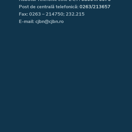
Post de centrală telefonică:
0263/213657
Fax: 0263 – 214750; 232.215
E-mail: cjbn@cjbn.ro