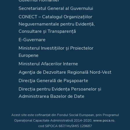
Secretariatul General al Guvernului
CONECT – Catalogul Organizațiilor
Neguvernamentale pentru Evidență,
Consultare și Transparență
E-Guvernare
Ministerul Investițiilor și Proiectelor
Europene
Ministerul Afacerilor Interne
Agenţia de Dezvoltare Regională Nord-Vest
Direcţia Generală de Paşapoarte
Direcția pentru Evidența Persoanelor și
Administrarea Bazelor de Date
Acest site este cofinanțat din Fondul Social European, prin Programul
Operațional Capacitate Administrativă 2014-2020,
www.poca.ro
,
cod SIPOCA 667/ MySMIS 129687