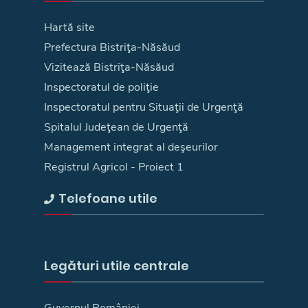
Hartă site
Prefectura Bistriţa-Năsăud
Vizitează Bistriţa-Năsăud
Inspectoratul de poliţie
Inspectoratul pentru Situaţii de Urgenţă
Spitalul Judeţean de Urgenţă
Management integrat al deşeurilor
Registrul Agricol - Proiect 1
Telefoane utile
Legături utile centrale
Guvernul României