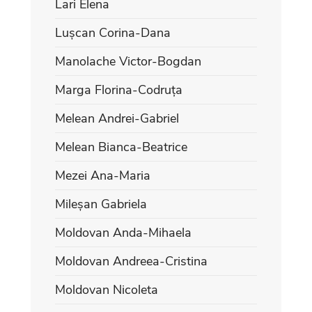
Lari Elena
Lușcan Corina-Dana
Manolache Victor-Bogdan
Marga Florina-Codruța
Melean Andrei-Gabriel
Melean Bianca-Beatrice
Mezei Ana-Maria
Mileșan Gabriela
Moldovan Anda-Mihaela
Moldovan Andreea-Cristina
Moldovan Nicoleta