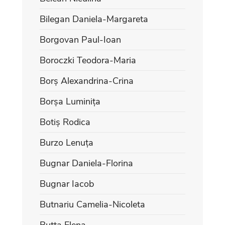
Bilegan Daniela-Margareta
Borgovan Paul-Ioan
Boroczki Teodora-Maria
Borș Alexandrina-Crina
Borșa Luminița
Botiș Rodica
Burzo Lenuța
Bugnar Daniela-Florina
Bugnar Iacob
Butnariu Camelia-Nicoleta
Butta Elena