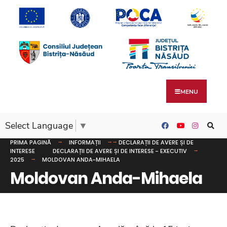
MENU
Select Language
▼
PRIMA PAGINĂ
INFORMAȚII
DECLARAȚII DE AVERE ȘI DE
INTERESE
DECLARAȚII DE AVERE ȘI DE INTERESE - EXECUTIV
2025
MOLDOVAN ANDA-MIHAELA
Moldovan Anda-Mihaela