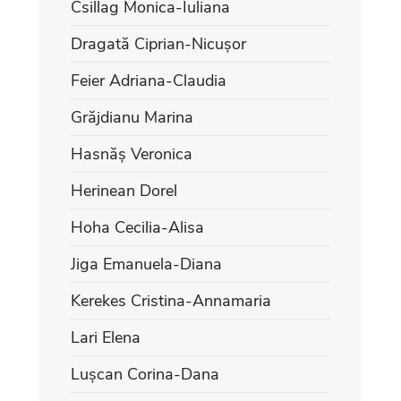
Csillag Monica-Iuliana
Dragată Ciprian-Nicușor
Feier Adriana-Claudia
Grăjdianu Marina
Hasnăș Veronica
Herinean Dorel
Hoha Cecilia-Alisa
Jiga Emanuela-Diana
Kerekes Cristina-Annamaria
Lari Elena
Lușcan Corina-Dana