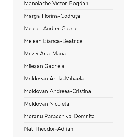
Manolache Victor-Bogdan
Marga Florina-Codruța
Melean Andrei-Gabriel
Melean Bianca-Beatrice
Mezei Ana-Maria
Mileșan Gabriela
Moldovan Anda-Mihaela
Moldovan Andreea-Cristina
Moldovan Nicoleta
Morariu Paraschiva-Domnița
Nat Theodor-Adrian