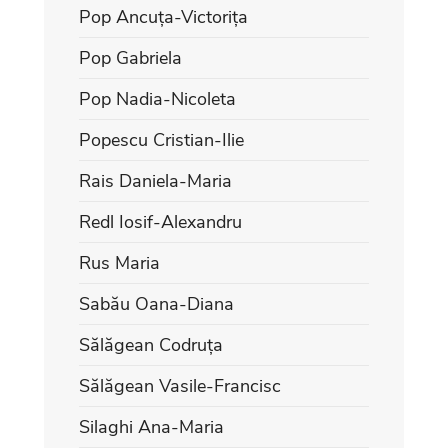
Pop Ancuța-Victorița
Pop Gabriela
Pop Nadia-Nicoleta
Popescu Cristian-Ilie
Rais Daniela-Maria
Redl Iosif-Alexandru
Rus Maria
Sabău Oana-Diana
Sălăgean Codruța
Sălăgean Vasile-Francisc
Silaghi Ana-Maria