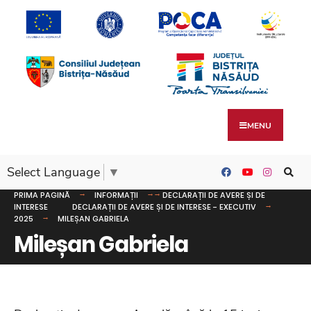
MENU
Select Language
▼
PRIMA PAGINĂ
INFORMAȚII
DECLARAȚII DE AVERE ȘI DE
INTERESE
DECLARAȚII DE AVERE ȘI DE INTERESE - EXECUTIV
2025
MILEȘAN GABRIELA
Mileșan Gabriela