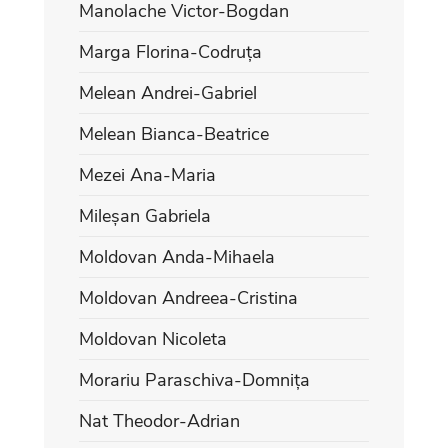
Manolache Victor-Bogdan
Marga Florina-Codruța
Melean Andrei-Gabriel
Melean Bianca-Beatrice
Mezei Ana-Maria
Mileșan Gabriela
Moldovan Anda-Mihaela
Moldovan Andreea-Cristina
Moldovan Nicoleta
Morariu Paraschiva-Domnița
Nat Theodor-Adrian