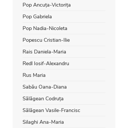
Pop Ancuța-Victorița
Pop Gabriela
Pop Nadia-Nicoleta
Popescu Cristian-Ilie
Rais Daniela-Maria
Redl Iosif-Alexandru
Rus Maria
Sabău Oana-Diana
Sălăgean Codruța
Sălăgean Vasile-Francisc
Silaghi Ana-Maria