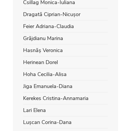
Csillag Monica-Iuliana
Dragată Ciprian-Nicușor
Feier Adriana-Claudia
Grăjdianu Marina
Hasnăș Veronica
Herinean Dorel
Hoha Cecilia-Alisa
Jiga Emanuela-Diana
Kerekes Cristina-Annamaria
Lari Elena
Lușcan Corina-Dana