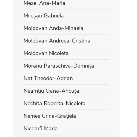
Mezei Ana-Maria
Mileșan Gabriela
Moldovan Anda-Mihaela
Moldovan Andreea-Cristina
Moldovan Nicoleta
Morariu Paraschiva-Domnița
Nat Theodor-Adrian
Neamțiu Oana-Ancuța
Nechita Roberta-Nicoleta
Nemeș Crina-Grațiela
Nicoară Maria