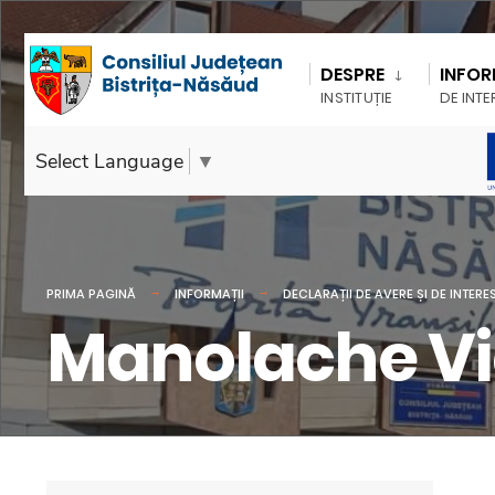
DESPRE
INFOR
INSTITUȚIE
DE INTE
Select Language
▼
PRIMA PAGINĂ
INFORMAȚII
DECLARAȚII DE AVERE ȘI DE INTERE
Manolache V