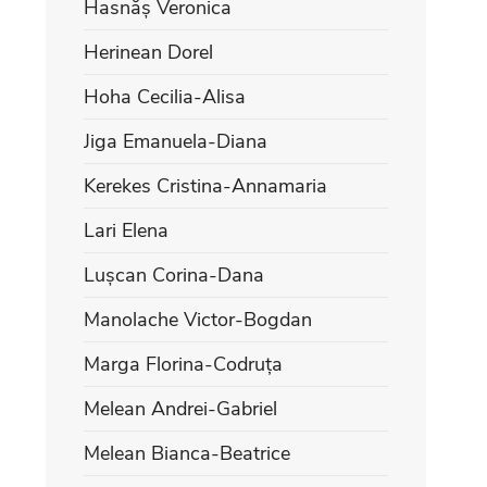
Hasnăș Veronica
Herinean Dorel
Hoha Cecilia-Alisa
Jiga Emanuela-Diana
Kerekes Cristina-Annamaria
Lari Elena
Lușcan Corina-Dana
Manolache Victor-Bogdan
Marga Florina-Codruța
Melean Andrei-Gabriel
Melean Bianca-Beatrice