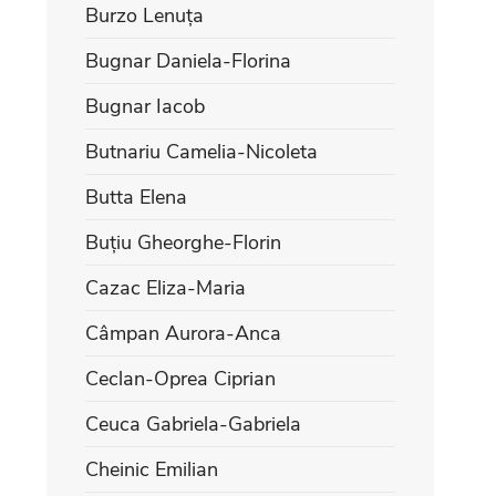
Burzo Lenuța
Bugnar Daniela-Florina
Bugnar Iacob
Butnariu Camelia-Nicoleta
Butta Elena
Buțiu Gheorghe-Florin
Cazac Eliza-Maria
Câmpan Aurora-Anca
Ceclan-Oprea Ciprian
Ceuca Gabriela-Gabriela
Cheinic Emilian