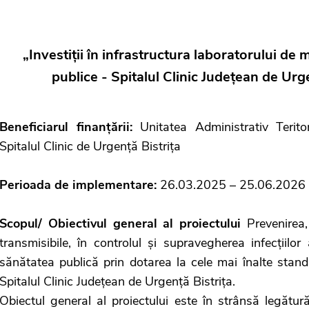
„Investiții în infrastructura laboratorului de 
publice - Spitalul Clinic Județean de Ur
Beneficiarul finanțării:
Unitatea Administrativ Teritor
Spitalul Clinic de Urgență Bistrița
Perioada de implementare:
26.03.2025 – 25.06.2026
Scopul/ Obiectivul general
al proiectului
Prevenirea,
transmisibile, în controlul și supravegherea infecțiilor
sănătatea publică prin dotarea la cele mai înalte stand
Spitalul Clinic Județean de Urgență Bistrița.
Obiectul general al proiectului este în strânsă legătură