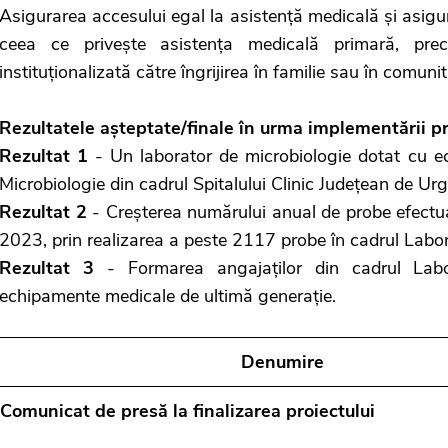
Asigurarea accesului egal la asistență medicală și asigura
ceea ce privește asistența medicală primară, prec
instituționalizată către îngrijirea în familie sau în comu
Rezultatele așteptate/finale în urma implementării pr
Rezultat 1
- Un laborator de microbiologie dotat cu e
Microbiologie din cadrul Spitalului Clinic Județean de Urg
Rezultat 2
- Creșterea numărului anual de probe efectua
2023, prin realizarea a peste 2117 probe în cadrul Labor
Rezultat 3
- Formarea angajaților din cadrul Labora
echipamente medicale de ultimă generație.
Denumire
Comunicat de presă la finalizarea proiectului