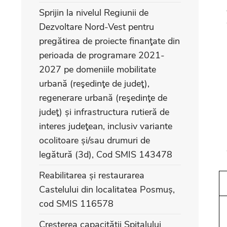
Sprijin la nivelul Regiunii de
Dezvoltare Nord-Vest pentru
pregătirea de proiecte finanţate din
perioada de programare 2021-
2027 pe domeniile mobilitate
urbană (reşedinţe de judeţ),
regenerare urbană (reşedinţe de
judeţ) și infrastructura rutieră de
interes judeţean, inclusiv variante
ocolitoare și/sau drumuri de
legătură (3d), Cod SMIS 143478
Reabilitarea și restaurarea
Castelului din localitatea Posmuș,
cod SMIS 116578
Creșterea capacității Spitalului