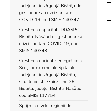
Judeţean de Urgență Bistriţa de
gestionare a crizei sanitare
COVID-19, cod SMIS 140347
Creșterea capacității DGASPC
Bistrița-Năsăud de gestionare a
crizei sanitare COVID-19, cod
SMIS 140348
Creșterea eficienței energetice a
Secțiilor externe ale Spitalului
Județean de Urgență Bistrița,
situate pe str. Ghinzii, nr. 26,
Bistrița, județul Bistrița-Năsăud,
cod SMIS 117754
Sprijin la nivelul regiunii de