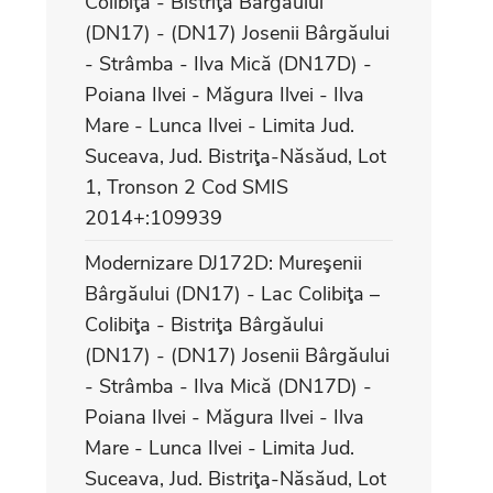
Colibiţa - Bistriţa Bârgăului
(DN17) - (DN17) Josenii Bârgăului
- Strâmba - Ilva Mică (DN17D) -
Poiana Ilvei - Măgura Ilvei - Ilva
Mare - Lunca Ilvei - Limita Jud.
Suceava, Jud. Bistriţa-Năsăud, Lot
1, Tronson 2 Cod SMIS
2014+:109939
Modernizare DJ172D: Mureşenii
Bârgăului (DN17) - Lac Colibiţa –
Colibiţa - Bistriţa Bârgăului
(DN17) - (DN17) Josenii Bârgăului
- Strâmba - Ilva Mică (DN17D) -
Poiana Ilvei - Măgura Ilvei - Ilva
Mare - Lunca Ilvei - Limita Jud.
Suceava, Jud. Bistriţa-Năsăud, Lot