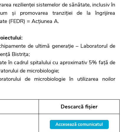
rea rezilienței sistemelor de sănătate, inclusiv în
um și promovarea tranziției de la îngrijirea
nitate (FEDR) = Acțiunea A.
oiectului:
chipamente de ultimă generație – Laboratorul de
ență Bistrița;
te în cadrul spitalului cu aproximativ 5% față de
atorului de microbiologie;
torului de microbiologie în utilizarea noilor
Descarcă fișier
Accesează comunicatul