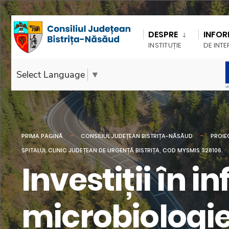
DESPRE
INFOR
INSTITUȚIE
DE INTE
Select Language
▼
PRIMA PAGINĂ
CONSILIUL JUDEȚEAN BISTRIȚA-NĂSĂUD
PROIE
SPITALUL CLINIC JUDEȚEAN DE URGENȚĂ BISTRIȚA, COD MYSMIS 328106.
Investiții în 
microbiologie 