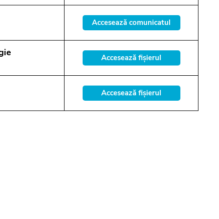
Accesează comunicatul
gie
Accesează fișierul
Accesează fișierul