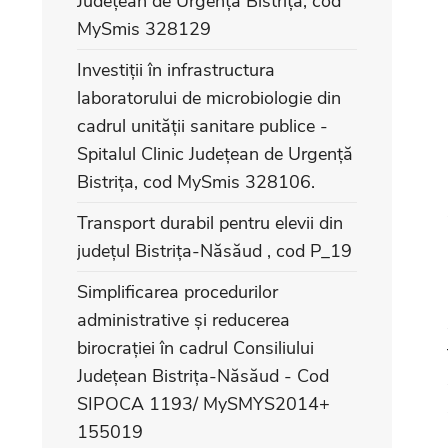
Județean de Urgență Bistrița, cod
MySmis 328129
Investiții în infrastructura
laboratorului de microbiologie din
cadrul unității sanitare publice -
Spitalul Clinic Județean de Urgență
Bistrița, cod MySmis 328106.
Transport durabil pentru elevii din
județul Bistrița-Năsăud , cod P_19
Simplificarea procedurilor
administrative și reducerea
birocrației în cadrul Consiliului
Județean Bistrița-Năsăud - Cod
SIPOCA 1193/ MySMYS2014+
155019