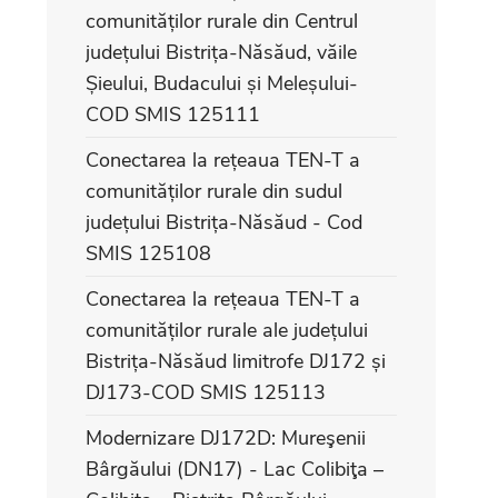
comunităților rurale din Centrul
județului Bistrița-Năsăud, văile
Șieului, Budacului și Meleșului-
COD SMIS 125111
Conectarea la rețeaua TEN-T a
comunităților rurale din sudul
județului Bistrița-Năsăud - Cod
SMIS 125108
Conectarea la rețeaua TEN-T a
comunităților rurale ale județului
Bistrița-Năsăud limitrofe DJ172 și
DJ173-COD SMIS 125113
Modernizare DJ172D: Mureşenii
Bârgăului (DN17) - Lac Colibiţa –