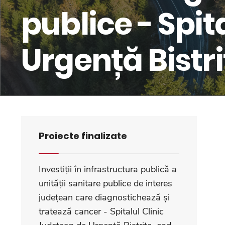
publice - Spit
Urgență Bistr
Proiecte finalizate
Investiții în infrastructura publică a
unității sanitare publice de interes
județean care diagnostichează și
tratează cancer - Spitalul Clinic