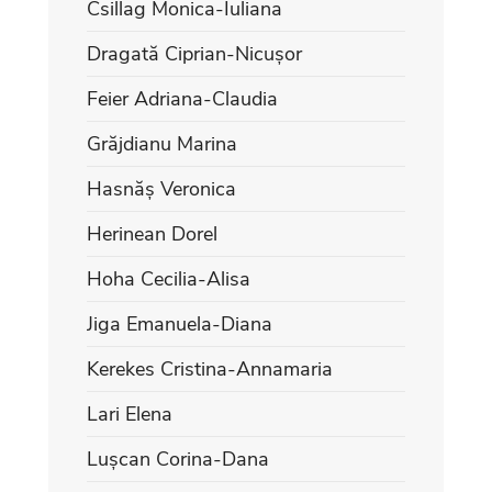
Csillag Monica-Iuliana
Dragată Ciprian-Nicușor
Feier Adriana-Claudia
Grăjdianu Marina
Hasnăș Veronica
Herinean Dorel
Hoha Cecilia-Alisa
Jiga Emanuela-Diana
Kerekes Cristina-Annamaria
Lari Elena
Lușcan Corina-Dana