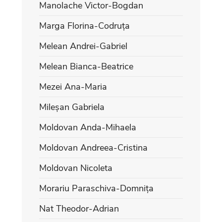
Manolache Victor-Bogdan
Marga Florina-Codruța
Melean Andrei-Gabriel
Melean Bianca-Beatrice
Mezei Ana-Maria
Mileșan Gabriela
Moldovan Anda-Mihaela
Moldovan Andreea-Cristina
Moldovan Nicoleta
Morariu Paraschiva-Domnița
Nat Theodor-Adrian