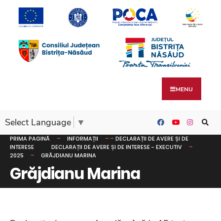
MENU
Select Language
▼
PRIMA PAGINĂ
INFORMAȚII
DECLARAȚII DE AVERE ȘI DE
INTERESE
DECLARAȚII DE AVERE ȘI DE INTERESE - EXECUTIV
2025
GRĂJDIANU MARINA
Grăjdianu Marina