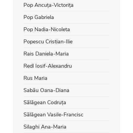
Pop Ancuța-Victorița
Pop Gabriela
Pop Nadia-Nicoleta
Popescu Cristian-Ilie
Rais Daniela-Maria
Redl Iosif-Alexandru
Rus Maria
Sabău Oana-Diana
Sălăgean Codruța
Sălăgean Vasile-Francisc
Silaghi Ana-Maria