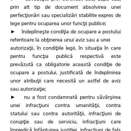
prin alt tip de document absolvirea unei
perfecţionări sau specializări stabilite expres de
lege pentru ocuparea unor funcţii publice;
► îndeplineşte condiţia de ocupare a postului
referitoare la obţinerea unui aviz sau a unei
autorizaţii, în condiţiile legii, în situaţia în care
pentru funcţia publică respectivă este
prevăzută ca obligatorie această condiţie de
ocupare a postului, justificată de îndeplinirea
unor atribuţii care necesită un astfel de aviz
sau autorizaţie;
► nu a fost condamnată pentru săvârşirea
unei infracţiuni contra umanităţii, contra
statului sau contra autorităţii, infracţiuni de
corupţie sau de serviciu, infracţiuni care
împiedică înfăptuirea justiţiei, infracţiuni de fals