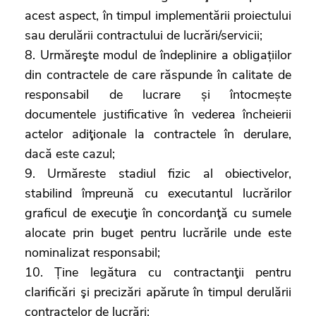
acest aspect, în timpul implementării proiectului
sau derulării contractului de lucrări/servicii;
8. Urmăreşte modul de îndeplinire a obligațiilor
din contractele de care răspunde în calitate de
responsabil de lucrare și întocmește
documentele justificative în vederea încheierii
actelor adiţionale la contractele în derulare,
dacă este cazul;
9. Urmăreste stadiul fizic al obiectivelor,
stabilind împreună cu executantul lucrărilor
graficul de execuţie în concordanţă cu sumele
alocate prin buget pentru lucrările unde este
nominalizat responsabil;
10. Ține legătura cu contractanţii pentru
clarificări şi precizări apărute în timpul derulării
contractelor de lucrări;