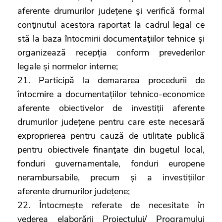
aferente drumurilor județene şi verifică formal
conţinutul acestora raportat la cadrul legal ce
stă la baza întocmirii documentaţiilor tehnice și
organizează recepția conform prevederilor
legale și normelor interne;
21. Participă la demararea procedurii de
întocmire a documentațiilor tehnico-economice
aferente obiectivelor de investiții aferente
drumurilor județene pentru care este necesară
exproprierea pentru cauză de utilitate publică
pentru obiectivele finanţate din bugetul local,
fonduri guvernamentale, fonduri europene
nerambursabile, precum și a investițiilor
aferente drumurilor județene;
22. Întocmește referate de necesitate în
vederea elaborării Proiectului/ Programului