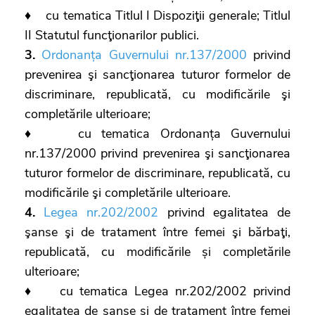
♦ cu tematica Titlul I Dispoziţii generale; Titlul
II Statutul funcţionarilor publici.
3.
Ordonanța Guvernului nr.137/2000
privind
prevenirea şi sancţionarea tuturor formelor de
discriminare, republicată, cu modificările şi
completările ulterioare;
♦ cu tematica Ordonanța Guvernului
nr.137/2000 privind prevenirea şi sancţionarea
tuturor formelor de discriminare, republicată, cu
modificările şi completările ulterioare.
4.
Legea nr.202/2002
privind egalitatea de
şanse şi de tratament între femei şi bărbaţi,
republicată, cu modificările și completările
ulterioare;
♦ cu tematica Legea nr.202/2002 privind
egalitatea de şanse şi de tratament între femei