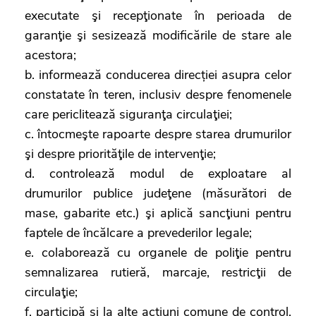
executate şi recepţionate în perioada de
garanţie şi sesizează modificările de stare ale
acestora;
b. informează conducerea direcției asupra celor
constatate în teren, inclusiv despre fenomenele
care periclitează siguranţa circulaţiei;
c. întocmeşte rapoarte despre starea drumurilor
şi despre priorităţile de intervenţie;
d. controlează modul de exploatare al
drumurilor publice judeţene (măsurători de
mase, gabarite etc.) şi aplică sancţiuni pentru
faptele de încălcare a prevederilor legale;
e. colaborează cu organele de poliţie pentru
semnalizarea rutieră, marcaje, restricţii de
circulaţie;
f. participă şi la alte acțiuni comune de control,