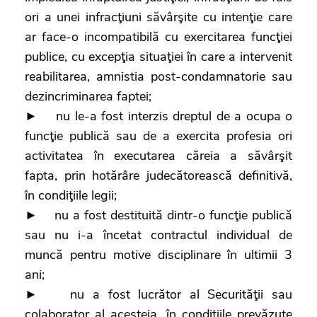
ori a unei infracţiuni săvârşite cu intenţie care
ar face-o incompatibilă cu exercitarea funcţiei
publice, cu excepţia situaţiei în care a intervenit
reabilitarea, amnistia post-condamnatorie sau
dezincriminarea faptei;
► nu le-a fost interzis dreptul de a ocupa o
funcţie publică sau de a exercita profesia ori
activitatea în executarea căreia a săvârşit
fapta, prin hotărâre judecătorească definitivă,
în condiţiile legii;
► nu a fost destituită dintr-o funcţie publică
sau nu i-a încetat contractul individual de
muncă pentru motive disciplinare în ultimii 3
ani;
► nu a fost lucrător al Securităţii sau
colaborator al acesteia, în condiţiile prevăzute