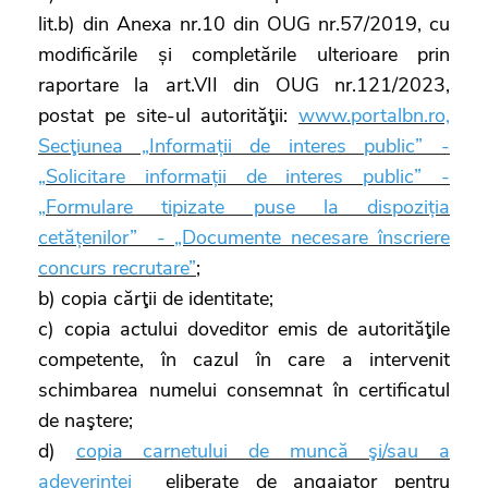
lit.b) din Anexa nr.10 din OUG nr.57/2019, cu
modificările și completările ulterioare prin
raportare la art.VII din OUG nr.121/2023,
postat pe site-ul autorităţii:
www.portalbn.ro,
Secţiunea „Informații de interes public” -
„Solicitare informații de interes public” -
„Formulare tipizate puse la dispoziția
cetățenilor” - „Documente necesare înscriere
concurs recrutare”
;
b) copia cărţii de identitate;
c) copia actului doveditor emis de autorităţile
competente, în cazul în care a intervenit
schimbarea numelui consemnat în certificatul
de naştere;
d)
copia carnetului de muncă şi/sau a
adeverinţei
eliberate de angajator pentru