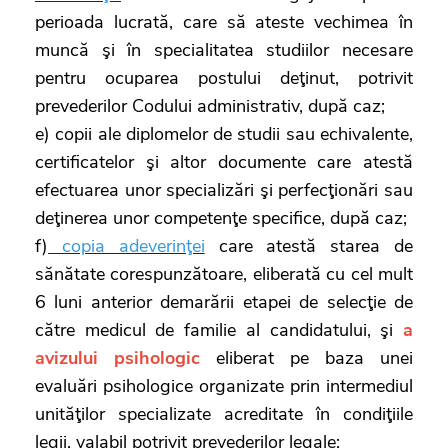
perioada lucrată, care să ateste vechimea în
muncă şi în specialitatea studiilor necesare
pentru ocuparea postului deţinut, potrivit
prevederilor Codului administrativ, după caz;
e) copii ale diplomelor de studii sau echivalente,
certificatelor şi altor documente care atestă
efectuarea unor specializări şi perfecţionări sau
deţinerea unor competenţe specifice, după caz;
f)
copia adeverinţei
care atestă starea de
sănătate corespunzătoare, eliberată cu cel mult
6 luni anterior demarării etapei de selecţie de
către medicul de familie al candidatului, şi
a
avizului psihologic
eliberat pe baza unei
evaluări psihologice organizate prin intermediul
unităţilor specializate acreditate în condiţiile
legii, valabil potrivit prevederilor legale;