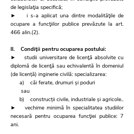
de legislaţia specifică;
► i s-a aplicat una dintre modalităţile de
ocupare a funcţiilor publice prevăzute la art.
466 alin.(2).
II. Condiţii pentru ocuparea postului:
► studii universitare de licenţă absolvite cu
diplomă de licenţă sau echivalentă în domeniul
(de licență) inginerie civilă: specializarea:
a) căi ferate, drumuri și poduri
sau
b) construcții civile, industriale și agricole..
► vechime minimă în specialitatea studiilor
necesară pentru ocuparea funcţiei publice: 7
ani.