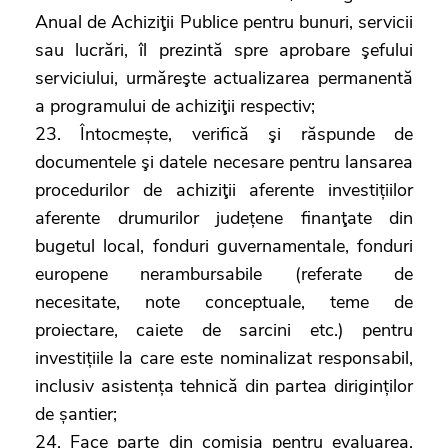
Anual de Achiziţii Publice pentru bunuri, servicii
sau lucrări, îl prezintă spre aprobare şefului
serviciului, urmăreşte actualizarea permanentă
a programului de achiziţii respectiv;
23. Întocmește, verifică şi răspunde de
documentele şi datele necesare pentru lansarea
procedurilor de achiziţii aferente investițiilor
aferente drumurilor județene finanţate din
bugetul local, fonduri guvernamentale, fonduri
europene nerambursabile (referate de
necesitate, note conceptuale, teme de
proiectare, caiete de sarcini etc.) pentru
investițiile la care este nominalizat responsabil,
inclusiv asistența tehnică din partea diriginților
de șantier;
24. Face parte din comisia pentru evaluarea,