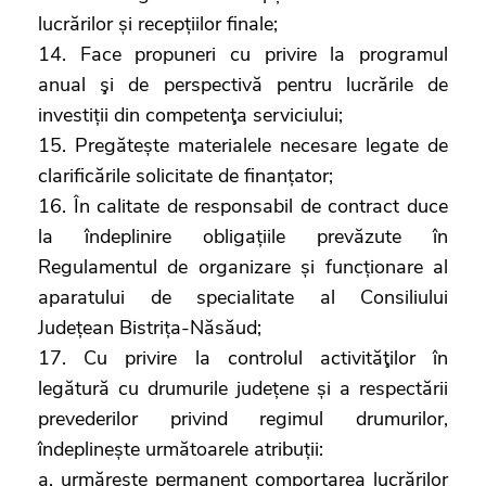
lucrărilor și recepțiilor finale;
14. Face propuneri cu privire la programul
anual şi de perspectivă pentru lucrările de
investiții din competenţa serviciului;
15. Pregătește materialele necesare legate de
clarificările solicitate de finanțator;
16. În calitate de responsabil de contract duce
la îndeplinire obligațiile prevăzute în
Regulamentul de organizare și funcționare al
aparatului de specialitate al Consiliului
Județean Bistrița-Năsăud;
17. Cu privire la controlul activităţilor în
legătură cu drumurile județene și a respectării
prevederilor privind regimul drumurilor,
îndeplinește următoarele atribuții:
a. urmăreşte permanent comportarea lucrărilor