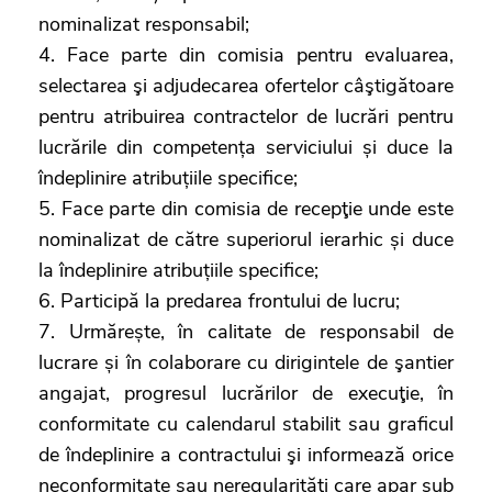
nominalizat responsabil;
4. Face parte din comisia pentru evaluarea,
selectarea şi adjudecarea ofertelor câştigătoare
pentru atribuirea contractelor de lucrări pentru
lucrările din competența serviciului și duce la
îndeplinire atribuțiile specifice;
5. Face parte din comisia de recepţie unde este
nominalizat de către superiorul ierarhic și duce
la îndeplinire atribuțiile specifice;
6. Participă la predarea frontului de lucru;
7. Urmărește, în calitate de responsabil de
lucrare și în colaborare cu dirigintele de şantier
angajat, progresul lucrărilor de execuţie, în
conformitate cu calendarul stabilit sau graficul
de îndeplinire a contractului şi informează orice
neconformitate sau neregularităţi care apar sub