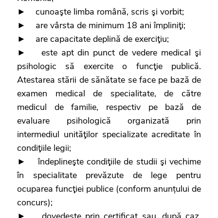
► cunoaşte limba română, scris şi vorbit;
► are vârsta de minimum 18 ani împliniţi;
► are capacitate deplină de exerciţiu;
► este apt din punct de vedere medical şi
psihologic să exercite o funcţie publică.
Atestarea stării de sănătate se face pe bază de
examen medical de specialitate, de către
medicul de familie, respectiv pe bază de
evaluare psihologică organizată prin
intermediul unităţilor specializate acreditate în
condiţiile legii;
► îndeplineşte condiţiile de studii şi vechime
în specialitate prevăzute de lege pentru
ocuparea funcţiei publice (conform anunțului de
concurs);
► dovedeşte prin certificat sau, după caz,