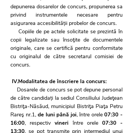
depunerea dosarelor de concurs, propunerea sa
privind instrumentele necesare pentru
asigurarea accesibilității probelor de concurs.
Copiile de pe actele solicitate se prezintă în
copii legalizate sau însoţite de documentele
originale, care se certifică pentru conformitate
cu originalul de către secretarul comisiei de
concurs.
IV.Modalitatea de înscriere la concurs:
Dosarele de concurs se pot depune personal
de către candidați la sediul Consiliului Judeţean
Bistriţa-Năsăud, municipiul Bistriţa Piaţa Petru
Rareş nr.1,
de luni până joi
, între orele
07:30 -
16:00
, respectiv
vineri
între orele
07:30 -
13:30
, se pot transmite prin intermediul unui