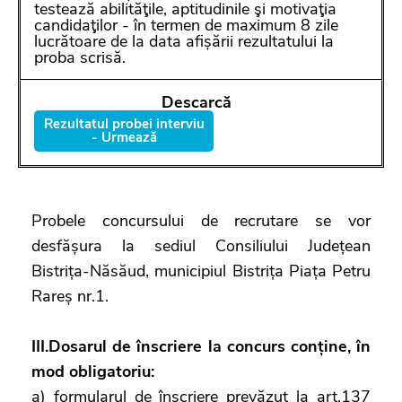
testează abilităţile, aptitudinile şi motivaţia
candidaţilor - în termen de maximum 8 zile
lucrătoare de la data afișării rezultatului la
proba scrisă.
Rezultatul probei interviu
- Urmează
Probele concursului de recrutare se vor
desfășura la sediul Consiliului Județean
Bistrița-Năsăud, municipiul Bistrița Piața Petru
Rareș nr.1.
III.Dosarul de înscriere la concurs conține, în
mod obligatoriu:
a) formularul de înscriere prevăzut la art.137