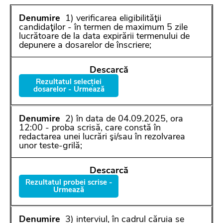
1) verificarea eligibilităţii
candidaţilor - în termen de maximum 5 zile
lucrătoare de la data expirării termenului de
depunere a dosarelor de înscriere;
Rezultatul selecției
dosarelor - Urmează
2) în data de 04.09.2025, ora
12:00 - proba scrisă, care constă în
redactarea unei lucrări şi/sau în rezolvarea
unor teste-grilă;
Rezultatul probei scrise -
Urmează
3) interviul, în cadrul căruia se