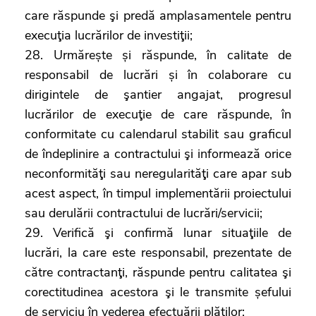
care răspunde şi predă amplasamentele pentru
execuţia lucrărilor de investiţii;
28. Urmărește și răspunde, în calitate de
responsabil de lucrări și în colaborare cu
dirigintele de şantier angajat, progresul
lucrărilor de execuţie de care răspunde, în
conformitate cu calendarul stabilit sau graficul
de îndeplinire a contractului şi informează orice
neconformităţi sau neregularităţi care apar sub
acest aspect, în timpul implementării proiectului
sau derulării contractului de lucrări/servicii;
29. Verifică şi confirmă lunar situaţiile de
lucrări, la care este responsabil, prezentate de
către contractanţi, răspunde pentru calitatea şi
corectitudinea acestora şi le transmite șefului
de serviciu în vederea efectuării plăţilor;