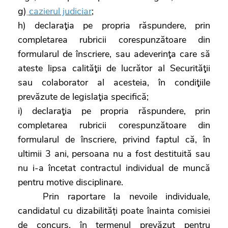
g)
cazierul judiciar
;
h) declaraţia pe propria răspundere, prin
completarea rubricii corespunzătoare din
formularul de înscriere, sau adeverinţa care să
ateste lipsa calităţii de lucrător al Securităţii
sau colaborator al acesteia, în condiţiile
prevăzute de legislaţia specifică;
i) declaraţia pe propria răspundere, prin
completarea rubricii corespunzătoare din
formularul de înscriere, privind faptul că, în
ultimii 3 ani, persoana nu a fost destituită sau
nu i-a încetat contractul individual de muncă
pentru motive disciplinare.
Prin raportare la nevoile individuale,
candidatul cu dizabilități poate înainta comisiei
de concurs, în termenul prevăzut pentru