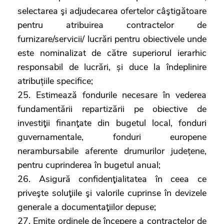
selectarea şi adjudecarea ofertelor câştigătoare
pentru atribuirea contractelor de
furnizare/servicii/ lucrări pentru obiectivele unde
este nominalizat de către superiorul ierarhic
responsabil de lucrări, și duce la îndeplinire
atribuțiile specifice;
25. Estimează fondurile necesare în vederea
fundamentării repartizării pe obiective de
investiţii finanţate din bugetul local, fonduri
guvernamentale, fonduri europene
nerambursabile aferente drumurilor județene,
pentru cuprinderea în bugetul anual;
26. Asigură confidenţialitatea în ceea ce
priveşte soluţiile şi valorile cuprinse în devizele
generale a documentaţiilor depuse;
27. Emite ordinele de începere a contractelor de