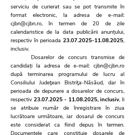
serviciu de curierat sau se pot transmite în
format electronic, la adresa de e-mail:
cjbn@cjbn.ro, în termen de 20 de zile
calendaristice de la data publicării anunțului,
respectiv în perioada
23.07.2025-11.08.2025
,
inclusiv.
Dosarelor de concurs transmise de
candidați la adresa de e-mail: cjbn@cjbn.ro
după terminarea programului de lucru al
Consiliului Judeţean Bistriţa-Năsăud, dar în
perioada de depunere a dosarelor de concurs,
respectiv
23.07.2025 - 11.08.2025, inclusiv
, li
se atribuie număr de înregistrare în ziua
lucrătoare următoare, iar dosarul de concurs
este considerat ca fiind depus în termen.
Documentele care constituie dosarele de