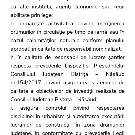
cu alte instituţii, agenţi economici sau regii
abilitate prin lege;
g. urmăreşte activitatea privind menţinerea
drumurilor în circulaţie pe timp de iarnă sau în
cazul calamităţilor naturale conform planului
aprobat, în calitate de responsabil nominalizat;
h. în calitate de resonsabil de lucrare șantier
respectă prevederile Dispoziției Președintelui
Consiliului Județean Bistrița – Năsăud
nr.154/2017 privind asigurarea sistemului de
calitate a obiectivelor de investiții realizate de
Consiliul Județean Bistrița - Năsăud;
i. asigură controlul privind respectarea
disciplinei în urbanism şi autorizarea executării
lucrărilor de construcţii, în zona drumurilor
judeţene, în conformitate cu prevederile Legii