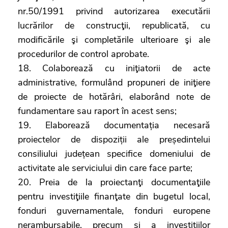
nr.50/1991 privind autorizarea executării
lucrărilor de construcţii, republicată, cu
modificările şi completările ulterioare şi ale
procedurilor de control aprobate.
18. Colaborează cu iniţiatorii de acte
administrative, formulând propuneri de iniţiere
de proiecte de hotărâri, elaborând note de
fundamentare sau raport în acest sens;
19. Elaborează documentația necesară
proiectelor de dispoziții ale președintelui
consiliului județean specifice domeniului de
activitate ale serviciului din care face parte;
20. Preia de la proiectanţi documentaţiile
pentru investiţiile finanţate din bugetul local,
fonduri guvernamentale, fonduri europene
nerambursabile, precum și a investițiilor