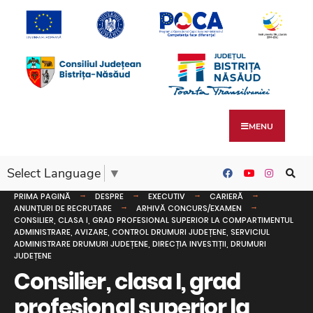
MENU
Select Language
▼
PRIMA PAGINĂ
DESPRE
EXECUTIV
CARIERĂ
ANUNȚURI DE RECRUTARE
ARHIVĂ CONCURS/EXAMEN
CONSILIER, CLASA I, GRAD PROFESIONAL SUPERIOR LA COMPARTIMENTUL
ADMINISTRARE, AVIZARE, CONTROL DRUMURI JUDEȚENE, SERVICIUL
ADMINISTRARE DRUMURI JUDEȚENE, DIRECȚIA INVESTIȚII, DRUMURI
JUDEȚENE
Consilier, clasa I, grad
profesional superior la