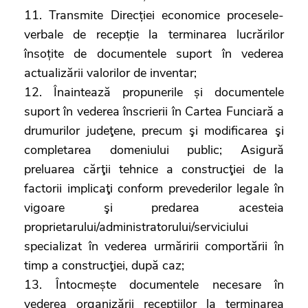
11. Transmite Direcției economice procesele-
verbale de recepție la terminarea lucrărilor
însoțite de documentele suport în vederea
actualizării valorilor de inventar;
12. Înaintează propunerile și documentele
suport în vederea înscrierii în Cartea Funciară a
drumurilor judeţene, precum şi modificarea şi
completarea domeniului public; Asigură
preluarea cărţii tehnice a construcţiei de la
factorii implicaţi conform prevederilor legale în
vigoare şi predarea acesteia
proprietarului/administratorului/serviciului
specializat în vederea urmăririi comportării în
timp a construcţiei, după caz;
13. Întocmește documentele necesare în
vederea organizării recepțiilor la terminarea