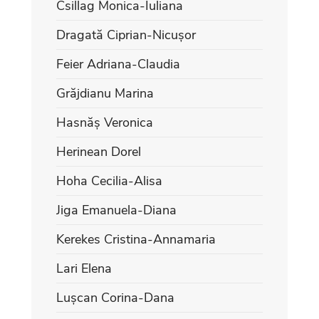
Csillag Monica-Iuliana
Dragată Ciprian-Nicușor
Feier Adriana-Claudia
Grăjdianu Marina
Hasnăș Veronica
Herinean Dorel
Hoha Cecilia-Alisa
Jiga Emanuela-Diana
Kerekes Cristina-Annamaria
Lari Elena
Lușcan Corina-Dana