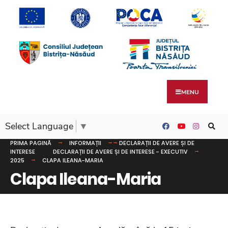
MENU
Select Language
▼
PRIMA PAGINĂ
INFORMAȚII
DECLARAȚII DE AVERE ȘI DE
INTERESE
DECLARAȚII DE AVERE ȘI DE INTERESE - EXECUTIV
2025
CLAPA ILEANA-MARIA
Clapa Ileana-Maria