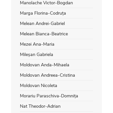
Manolache Victor-Bogdan
Marga Florina-Codruța
Melean Andrei-Gabriel
Melean Bianca-Beatrice
Mezei Ana-Maria
Mileșan Gabriela
Moldovan Anda-Mihaela
Moldovan Andreea-Cristina
Moldovan Nicoleta
Morariu Paraschiva-Domnița
Nat Theodor-Adrian