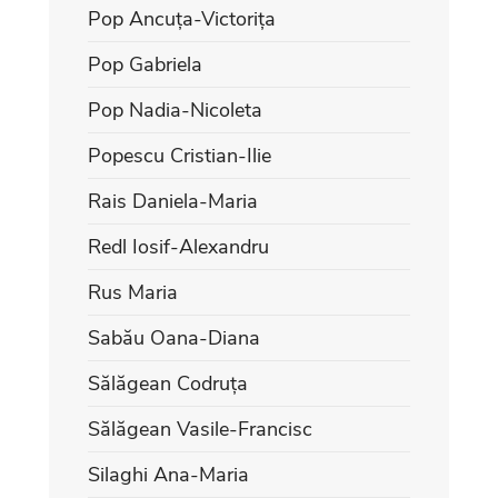
Pop Ancuța-Victorița
Pop Gabriela
Pop Nadia-Nicoleta
Popescu Cristian-Ilie
Rais Daniela-Maria
Redl Iosif-Alexandru
Rus Maria
Sabău Oana-Diana
Sălăgean Codruța
Sălăgean Vasile-Francisc
Silaghi Ana-Maria