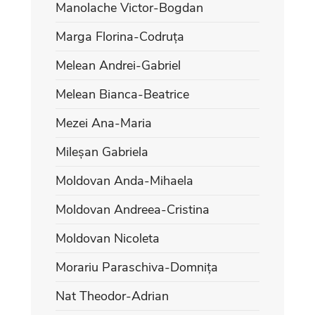
Manolache Victor-Bogdan
Marga Florina-Codruța
Melean Andrei-Gabriel
Melean Bianca-Beatrice
Mezei Ana-Maria
Mileșan Gabriela
Moldovan Anda-Mihaela
Moldovan Andreea-Cristina
Moldovan Nicoleta
Morariu Paraschiva-Domnița
Nat Theodor-Adrian