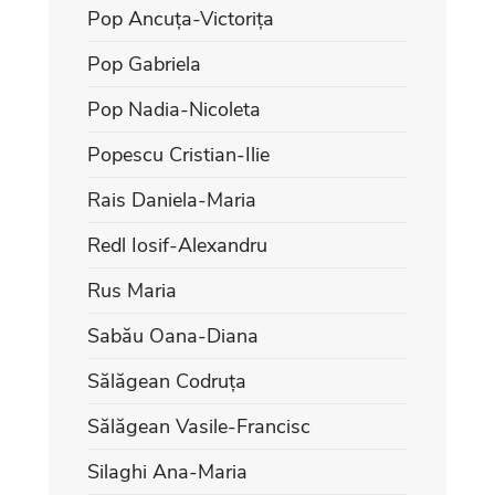
Pop Ancuța-Victorița
Pop Gabriela
Pop Nadia-Nicoleta
Popescu Cristian-Ilie
Rais Daniela-Maria
Redl Iosif-Alexandru
Rus Maria
Sabău Oana-Diana
Sălăgean Codruța
Sălăgean Vasile-Francisc
Silaghi Ana-Maria