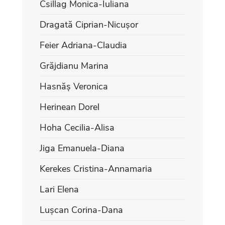
Csillag Monica-Iuliana
Dragată Ciprian-Nicușor
Feier Adriana-Claudia
Grăjdianu Marina
Hasnăș Veronica
Herinean Dorel
Hoha Cecilia-Alisa
Jiga Emanuela-Diana
Kerekes Cristina-Annamaria
Lari Elena
Lușcan Corina-Dana