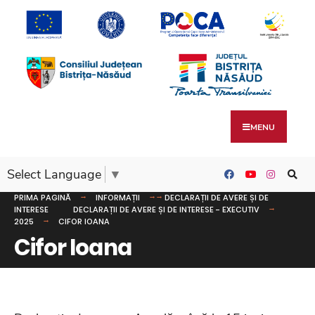
MENU
Select Language
▼
PRIMA PAGINĂ
INFORMAȚII
DECLARAȚII DE AVERE ȘI DE
INTERESE
DECLARAȚII DE AVERE ȘI DE INTERESE - EXECUTIV
2025
CIFOR IOANA
Cifor Ioana