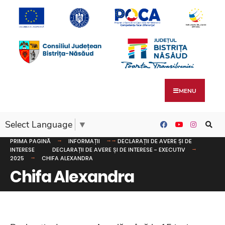
MENU
Select Language
▼
PRIMA PAGINĂ
INFORMAȚII
DECLARAȚII DE AVERE ȘI DE
INTERESE
DECLARAȚII DE AVERE ȘI DE INTERESE - EXECUTIV
2025
CHIFA ALEXANDRA
Chifa Alexandra