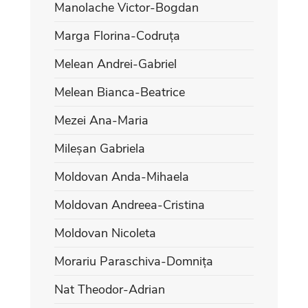
Manolache Victor-Bogdan
Marga Florina-Codruța
Melean Andrei-Gabriel
Melean Bianca-Beatrice
Mezei Ana-Maria
Mileșan Gabriela
Moldovan Anda-Mihaela
Moldovan Andreea-Cristina
Moldovan Nicoleta
Morariu Paraschiva-Domnița
Nat Theodor-Adrian