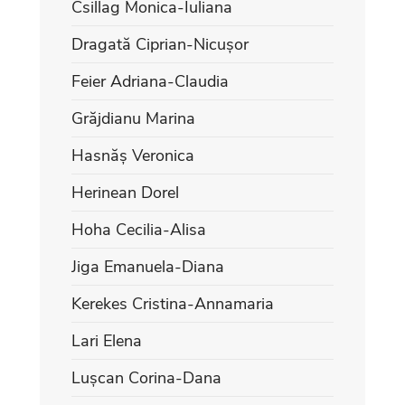
Csillag Monica-Iuliana
Dragată Ciprian-Nicușor
Feier Adriana-Claudia
Grăjdianu Marina
Hasnăș Veronica
Herinean Dorel
Hoha Cecilia-Alisa
Jiga Emanuela-Diana
Kerekes Cristina-Annamaria
Lari Elena
Lușcan Corina-Dana