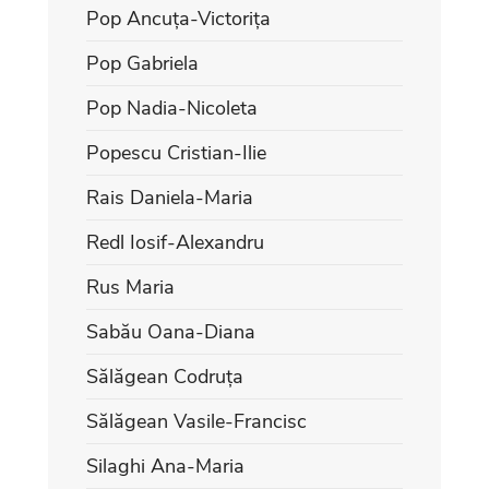
Pop Ancuța-Victorița
Pop Gabriela
Pop Nadia-Nicoleta
Popescu Cristian-Ilie
Rais Daniela-Maria
Redl Iosif-Alexandru
Rus Maria
Sabău Oana-Diana
Sălăgean Codruța
Sălăgean Vasile-Francisc
Silaghi Ana-Maria