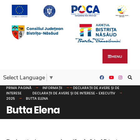
MENU
Select Language
▼
PRIMA PAGINĂ
INFORMAȚII
DECLARAȚII DE AVERE ȘI DE
INTERESE
DECLARAȚII DE AVERE ȘI DE INTERESE - EXECUTIV
2025
BUTTA ELENA
Butta Elena