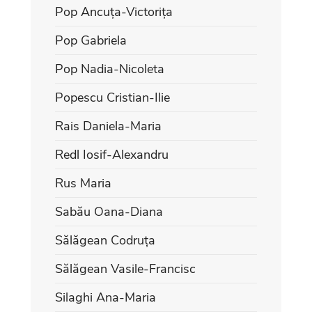
Pop Ancuța-Victorița
Pop Gabriela
Pop Nadia-Nicoleta
Popescu Cristian-Ilie
Rais Daniela-Maria
Redl Iosif-Alexandru
Rus Maria
Sabău Oana-Diana
Sălăgean Codruța
Sălăgean Vasile-Francisc
Silaghi Ana-Maria