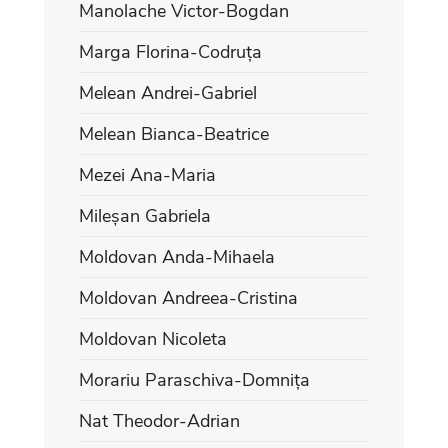
Manolache Victor-Bogdan
Marga Florina-Codruța
Melean Andrei-Gabriel
Melean Bianca-Beatrice
Mezei Ana-Maria
Mileșan Gabriela
Moldovan Anda-Mihaela
Moldovan Andreea-Cristina
Moldovan Nicoleta
Morariu Paraschiva-Domnița
Nat Theodor-Adrian