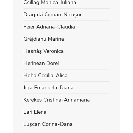
Csillag Monica-Iuliana
Dragată Ciprian-Nicușor
Feier Adriana-Claudia
Grăjdianu Marina
Hasnăș Veronica
Herinean Dorel
Hoha Cecilia-Alisa
Jiga Emanuela-Diana
Kerekes Cristina-Annamaria
Lari Elena
Lușcan Corina-Dana