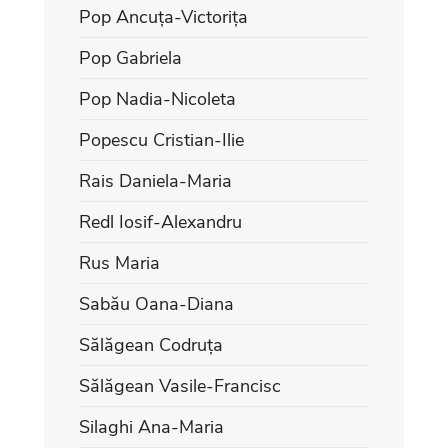
Pop Ancuța-Victorița
Pop Gabriela
Pop Nadia-Nicoleta
Popescu Cristian-Ilie
Rais Daniela-Maria
Redl Iosif-Alexandru
Rus Maria
Sabău Oana-Diana
Sălăgean Codruța
Sălăgean Vasile-Francisc
Silaghi Ana-Maria