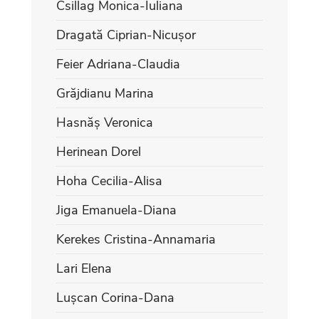
Csillag Monica-Iuliana
Dragată Ciprian-Nicușor
Feier Adriana-Claudia
Grăjdianu Marina
Hasnăș Veronica
Herinean Dorel
Hoha Cecilia-Alisa
Jiga Emanuela-Diana
Kerekes Cristina-Annamaria
Lari Elena
Lușcan Corina-Dana