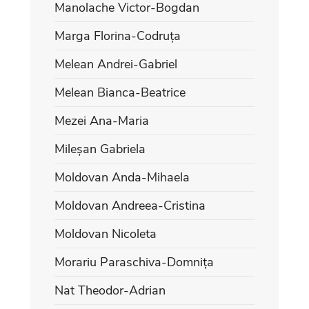
Manolache Victor-Bogdan
Marga Florina-Codruța
Melean Andrei-Gabriel
Melean Bianca-Beatrice
Mezei Ana-Maria
Mileșan Gabriela
Moldovan Anda-Mihaela
Moldovan Andreea-Cristina
Moldovan Nicoleta
Morariu Paraschiva-Domnița
Nat Theodor-Adrian