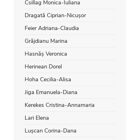
Csillag Monica-Iuliana
Dragată Ciprian-Nicușor
Feier Adriana-Claudia
Grăjdianu Marina
Hasnăș Veronica
Herinean Dorel
Hoha Cecilia-Alisa
Jiga Emanuela-Diana
Kerekes Cristina-Annamaria
Lari Elena
Lușcan Corina-Dana