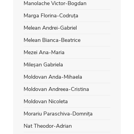
Manolache Victor-Bogdan
Marga Florina-Codruța
Melean Andrei-Gabriel
Melean Bianca-Beatrice
Mezei Ana-Maria
Mileșan Gabriela
Moldovan Anda-Mihaela
Moldovan Andreea-Cristina
Moldovan Nicoleta
Morariu Paraschiva-Domnița
Nat Theodor-Adrian