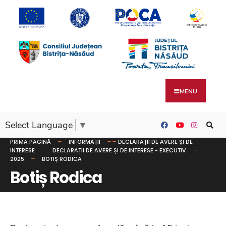
MENU
Select Language
▼
PRIMA PAGINĂ
INFORMAȚII
DECLARAȚII DE AVERE ȘI DE
INTERESE
DECLARAȚII DE AVERE ȘI DE INTERESE - EXECUTIV
2025
BOTIȘ RODICA
Botiș Rodica