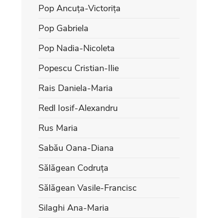
Pop Ancuța-Victorița
Pop Gabriela
Pop Nadia-Nicoleta
Popescu Cristian-Ilie
Rais Daniela-Maria
Redl Iosif-Alexandru
Rus Maria
Sabău Oana-Diana
Sălăgean Codruța
Sălăgean Vasile-Francisc
Silaghi Ana-Maria