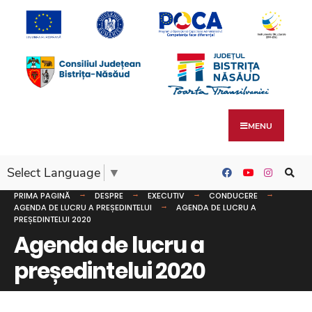
MENU
Select Language
▼
PRIMA PAGINĂ
DESPRE
EXECUTIV
CONDUCERE
AGENDA DE LUCRU A PREȘEDINTELUI
AGENDA DE LUCRU A
PREȘEDINTELUI 2020
Agenda de lucru a
președintelui 2020