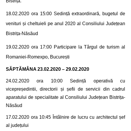
Bistrița.
18.02.2020 ora 15
:00 Sedință
extraordinară, bugetul de
venituri și cheltuieli pe anul 2020
al Consiliului Județean
Bistrița-Năsăud
19.02.2020 ora 17
:00 Participare la Târgul de turism al
Romaniei-Romexpo, București
SĂPTĂMÂNA 23.02.2020 – 29.02.2020
24.02.2020 ora 10:00
Sedință operativă cu
vicepreședintii, directorii și șefii de servicii din cadrul
aparatului de specialitate
al Consiliului Județean Bistrița-
Năsăud
17.02.2020 ora 10:45 Întâlnire de lucru cu architectul șef
al județului