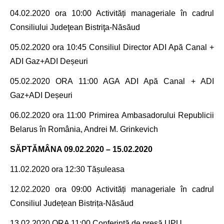
04.02.2020 ora 10
:00 Activități manageriale în cadrul
Consiliului Judeţean Bistriţa-Năsăud
05.02.2020 ora 10:45 Consiliul Director ADI Apă Canal +
ADI Gaz+ADI Deșeuri
05.02.2020 ORA 11:00 AGA ADI Apă Canal + ADI
Gaz+ADI Deșeuri
06.02.2020 ora 11:00 Primirea
Ambasadorului Republicii
Belarus în România, Andrei M. Grinkevich
SĂPTĂMÂNA 09.02.2020 – 15.02.2020
11.02.2020 ora 12:30 Tășuleasa
12.02.2020 ora 09
:00 Activități manageriale în cadrul
Consiliul Județean Bistrița-Năsăud
13.02.2020 ORA 11:00 Conferință de presă UPU