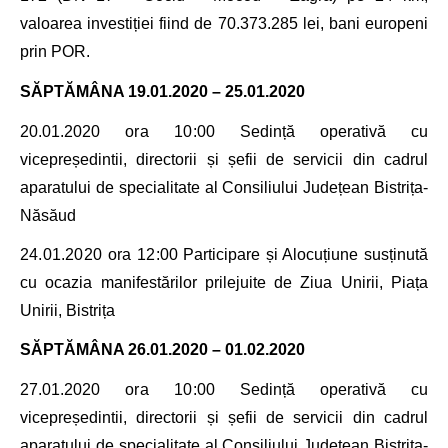
valoarea investiției fiind de 70.373.285 lei, bani europeni
prin POR.
SĂPTĂMÂNA 19.01.2020 – 25.01.2020
20.01.2020
ora 10
:00 Sedință operativă cu
vicepreședintii, directorii și șefii de servicii din cadrul
aparatului de specialitate
al Consiliului Județean Bistrița-
Năsăud
24.01.2020 ora 12
:00 Participare și Alocuțiune susținută
cu ocazia manifestărilor prilejuite de Ziua Unirii, Piața
Unirii, Bistrița
SĂPTĂMÂNA 26.01.2020 – 01.02.2020
27.01.2020
ora 10
:00 Sedință operativă cu
vicepreședintii, directorii și șefii de servicii din cadrul
aparatului de specialitate
al Consiliului Județean Bistrița-