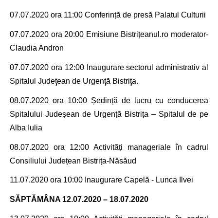
07.07.2020 ora 11
:00 Conferință de presă Palatul Culturii
07.07.2020 ora 20
:00 Emisiune Bistrițeanul.ro moderator-
Claudia Andron
07.07.2020 ora 12
:00 Inaugurare
sectorul administrativ al
Spitalul Judeţean de Urgenţă Bistriţa.
08.07.2020 ora
10
:00 Ședință de lucru cu conducerea
Spitalului Judeșean de Urgență Bistrița – Spitalul de pe
Alba Iulia
08.07.2020 ora 12
:00
Activități manageriale în cadrul
Consiliului Județean Bistrița-Năsăud
11.07.2020 ora 10
:00 Inaugurare Capelă - Lunca Ilvei
SĂPTĂMÂNA 12.07.2020 – 18.07.2020