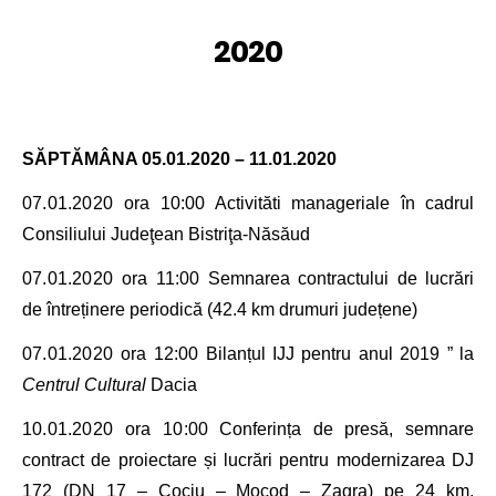
2020
SĂPTĂMÂNA 05.01.2020 – 11.01.2020
07.01.2020 ora 10
:00 Activităti manageriale în cadrul
Consiliului Judeţean Bistriţa-Năsăud
07.01.2020 ora 11
:00
Semnarea contractului de lucrări
de întreținere periodică (42.4 km drumuri județene)
07.01.2020 ora 12
:00 Bilanțul IJJ pentru anul 2019
” la
Centrul Cultural
Dacia
10.01.2020 ora 10
:00 Conferința de presă, semnare
contract de proiectare și lucrări pentru modernizarea DJ
172 (DN 17 – Cociu – Mocod – Zagra) pe 24 km,