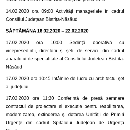
14.02.2020
ora 09:00 Activități manageriale în cadrul
Consiliul Județean Bistrița-Năsăud
SĂPTĂMÂNA 16.02.2020 – 22.02.2020
17.02.2020 ora 10:00
Sedință operativă cu
vicepreședintii, directorii și șefii de servicii din cadrul
aparatului de specialitate
al Consiliului Județean Bistrița-
Năsăud
17.02.2020 ora 10:45 Întâlnire de lucru cu architectul șef
al județului
17.02.2020 ora 11:30 Conferință de presă
semnare
contractul de proiectare și execuție pentru reabilitarea,
modernizarea, extinderea și dotarea Unității de Primiri
Urgențe din cadrul Spitalului Județean de Urgență