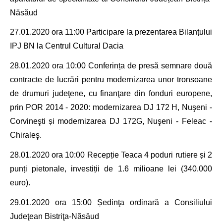
Năsăud
27.01.2020 ora 11:00 Participare la prezentarea Bilanțului
IPJ BN la Centrul Cultural Dacia
28.01.2020 ora 10:00 Conferința de presă semnare
două
contracte de lucrări pentru modernizarea unor tronsoane
de drumuri judeţene, cu finanţare din fonduri europene,
prin POR 2014 - 2020
:
modernizarea DJ 172 H, Nuşeni -
Corvineşti
și
modernizarea DJ 172G, Nuşeni - Feleac -
Chiraleş.
28.01.2020 ora 10:00 Recepție Teaca
4 poduri rutiere și 2
punți pietonale, investiții de 1.6 milioane lei (340.000
euro).
29.01.2020 ora 15:00
Ședinţa ordinară a Consiliului
Judeţean Bistriţa-Năsăud