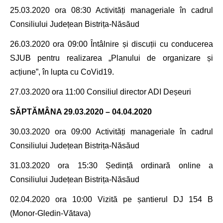
25.03.2020 ora 08:30
Activități manageriale în cadrul
Consiliului Județean Bistrița-Năsăud
26.03.2020 ora 09:00 Întâlnire și discuții cu
conducerea
SJUB pentru realizarea „Planului de organizare și
acțiune”, în lupta cu CoVid19.
27.03.2020 ora
11
:00 Consiliul director ADI Deșeuri
SĂPTĂMÂNA 29.03.2020 – 04.04.2020
30.03.2020 ora 09
:00
Activități manageriale în cadrul
Consiliului Județean Bistrița-Năsăud
31.03.2020 ora 15:30 Ședință ordinară online a
Consiliului Județean Bistrița-Năsăud
02.04.2020 ora 10:00 Viz
ită pe
șantierul DJ 154 B
(Monor-Gledin-Vătava)