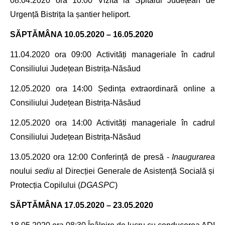
08.04.2020 ora 10
:00 Vizită la Spitalul Județean de
Urgență Bistrița la șantier
heliport.
SĂPTĂMÂNA 10.05.2020 – 16.05.2020
11.04.2020 ora 09
:00
Activități manageriale în cadrul
Consiliului Județean Bistrița-Năsăud
12.05.2020 ora 14:00 Ședința extraordinară online a
Consiliului Județean Bistrița-Năsăud
12.05.2020 ora 14:00
Activități manageriale în cadrul
Consiliului Județean Bistrița-Năsăud
13.05.2020
ora 12:00 Conferință de presă -
Inaugurarea
noului
sediu
al Direcției Generale de Asistență Socială și
Protecția Copilului (
DGASPC
)
SĂPTĂMÂNA 17.05.2020 – 23.05.2020