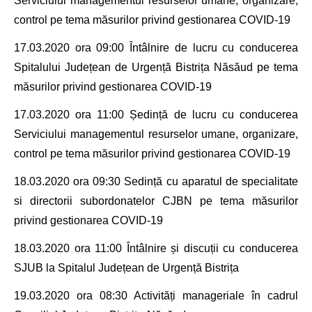
Serviciului managementul resurselor umane, organizare,
control
pe tema măsurilor privind gestionarea COVID-19
17.03.2020 ora 09:00 Întâlnire de lucru
cu conducerea
Spitalului Județean de Urgență Bistrița Năsăud pe tema
măsurilor privind gestionarea COVID-19
17.03.2020 ora 11:00
Ședință de lucru
cu conducerea
Serviciului managementul resurselor umane, organizare,
control
pe tema măsurilor privind gestionarea COVID-19
18.03.2020 ora 09:30
Sedință cu aparatul de specialitate
si directorii subordonatelor CJBN pe tema măsurilor
privind gestionarea COVID-19
18.03.2020 ora 11:00 Întâlnire și discuții cu
conducerea
SJUB la Spitalul Județean de Urgență Bistrița
19.03.2020 ora 08:30
Activități manageriale în cadrul