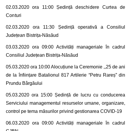
02.03.2020 ora 11:00 Ședință
deschidere Curtea de
Conturi
02.03.2020 ora 11:30 Ședință operativă a
Consiliul
Județean Bistrița-Năsăud
03.03.2020 ora 09:00 Activități manageriale în cadrul
Consiliul Județean Bistrița-Năsăud
05.03.2020 ora 10
:00 Alocuțiune la Ceremonie ,,
25 de ani
de la înființare Batalionul 817 Artilerie “Petru Rareș” din
Prundu Bârgăului
05.03.2020 ora 15
:00 Ședință de lucru cu conducerea
Serviciului managementul resurselor umane, organizare,
control
pe tema măsurilor privind gestionarea COVID-19
06.03.2020 ora 09
:00 Activități manageriale în cadrul