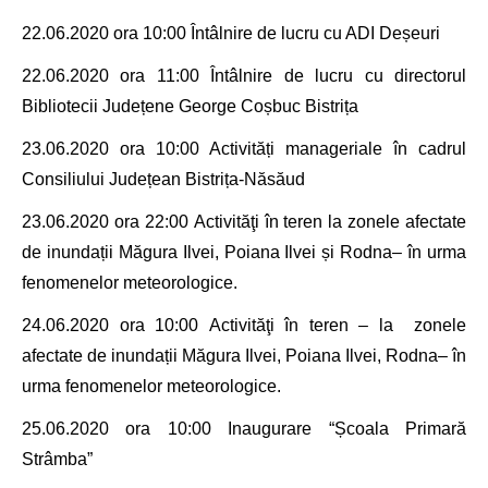
22.06.2020 ora 10:00 Întâlnire de lucru cu ADI Deșeuri
22.06.2020 ora 11:00 Întâlnire de lucru cu directorul
Bibliotecii Județene George Coșbuc Bistrița
23.06.2020 ora 10:00
Activități manageriale în cadrul
Consiliului Județean Bistrița-Năsăud
23.06.2020 ora 22:00
Activităţi în teren la
zonele afectate
de inundații
Măgura Ilvei, Poiana Ilvei și Rodna
– în urma
fenomenelor meteorologice.
24.06.2020 ora 10
:00
Activităţi în teren – la
zonele
afectate de inundații
Măgura Ilvei, Poiana Ilvei, Rodna– în
urma fenomenelor meteorologice.
25.06.2020 ora 10
:00 Inaugurare
“Școala Primară
Strâmba”