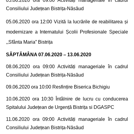
05.06.2020 ora 09:00
Activități manageriale în cadrul
Consiliului Județean Bistrița-Năsăud
05.06.2020 ora 12:00 Vizită la lucrările de
reabilitarea și
modernizare a Internatului Școlii Profesionale Speciale
,,Sfânta Maria” Bistrița
SĂPTĂMÂNA 07.06.2020 – 13.06.2020
08.06.2020 ora 09:00
Activități manageriale în cadrul
Consiliului Județean Bistrița-Năsăud
09.06.2020 ora 10:00 Resfin
țire Biserica Bichigiu
10.06.2020 ora 10:30 Întâlnire de lucru cu conducerea
Spitalului Județean de Urgență Bistrița si DGASPC
11.06.2020 ora 09:00
Activități manageriale în cadrul
Consiliului Județean Bistrița-Năsăud