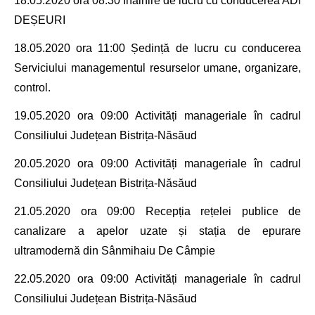
18.05.2020 ora 08:30
Înâlnire de lucru cu conducerea ADI
DEȘEURI
18.05.2020 ora 11:00 Ședință de lucru
cu conducerea
Serviciului managementul resurselor umane, organizare,
control.
19.05.2020 ora 09:00
Activități manageriale în cadrul
Consiliului Județean Bistrița-Năsăud
20.05.2020 ora 09:00
Activități manageriale în cadrul
Consiliului Județean Bistrița-Năsăud
21.05.2020
ora 09:00 Recepția
rețelei publice de
canalizare a apelor uzate și stația de epurare
ultramodernă din
Sânmihaiu De Câmpie
22.05.2020 ora 09:00
Activități manageriale în cadrul
Consiliului Județean Bistrița-Năsăud