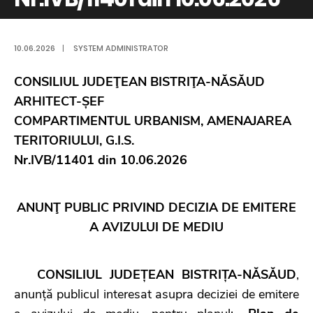
10.06.2026
|
SYSTEM ADMINISTRATOR
CONSILIUL JUDEŢEAN BISTRIŢA-NĂSĂUD
ARHITECT-ȘEF
COMPARTIMENTUL URBANISM, AMENAJAREA
TERITORIULUI, G.I.S.
Nr.IVB/11401 din 10.06.2026
ANUNŢ PUBLIC PRIVIND DECIZIA DE EMITERE
A AVIZULUI DE MEDIU
CONSILIUL JUDEȚEAN BISTRIȚA-NĂSĂUD
,
anunță publicul interesat asupra deciziei de emitere