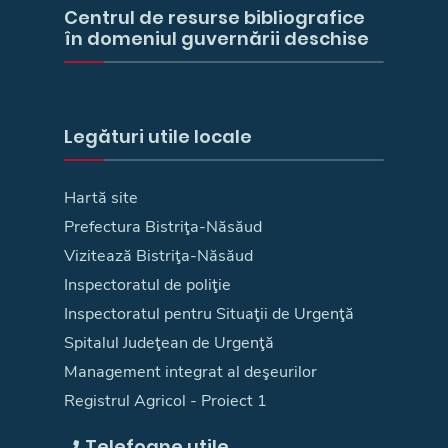
Centrul de resurse bibliografice
în domeniul guvernării deschise
Legături utile locale
Hartă site
Prefectura Bistriţa-Năsăud
Vizitează Bistriţa-Năsăud
Inspectoratul de poliţie
Inspectoratul pentru Situaţii de Urgenţă
Spitalul Judeţean de Urgenţă
Management integrat al deşeurilor
Registrul Agricol - Proiect 1
Telefoane utile