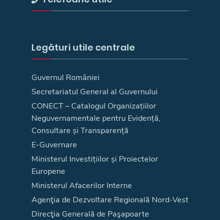
Legături utile centrale
Guvernul României
Secretariatul General al Guvernului
CONECT – Catalogul Organizațiilor
Neguvernamentale pentru Evidență,
Consultare și Transparență
E-Guvernare
Ministerul Investițiilor și Proiectelor
Europene
Ministerul Afacerilor Interne
Agenţia de Dezvoltare Regională Nord-Vest
Direcţia Generală de Paşapoarte