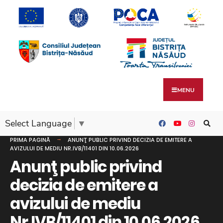
MENU
Select Language
▼
PRIMA PAGINĂ
ANUNŢ PUBLIC PRIVIND DECIZIA DE EMITERE A
AVIZULUI DE MEDIU NR.IVB/11401 DIN 10.06.2026
Anunţ public privind
decizia de emitere a
avizului de mediu
Nr.IVB/11401 din 10.06.2026