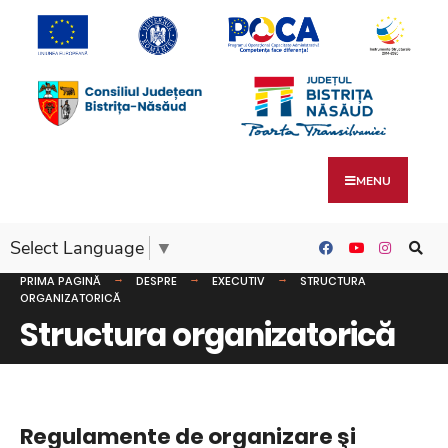
MENU
Select Language
▼
PRIMA PAGINĂ
DESPRE
EXECUTIV
STRUCTURA
ORGANIZATORICĂ
Structura organizatorică
Regulamente de organizare şi