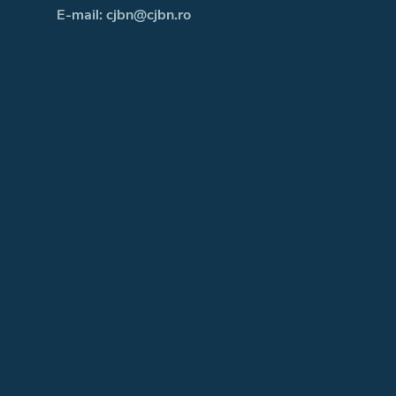
E-mail: cjbn@cjbn.ro